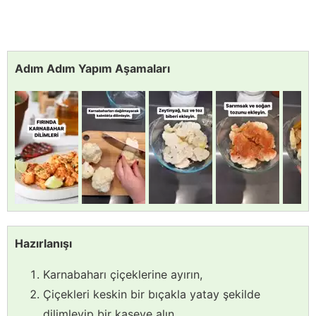
Adım Adım Yapım Aşamaları
Hazırlanışı
Karnabaharı çiçeklerine ayırın,
Çiçekleri keskin bir bıçakla yatay şekilde
dilimleyip bir kaseye alın,