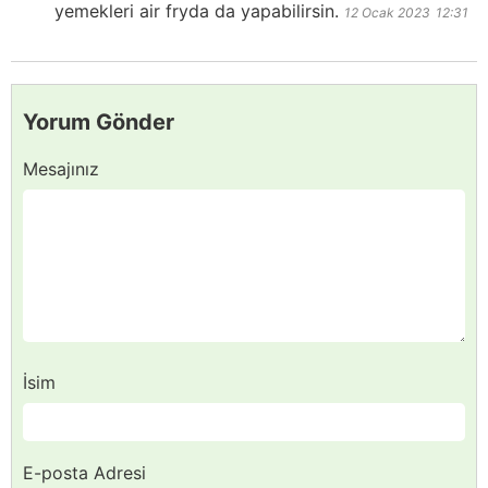
yemekleri air fryda da yapabilirsin.
12 Ocak 2023
12:31
Yorum Gönder
Mesajınız
İsim
E-posta Adresi