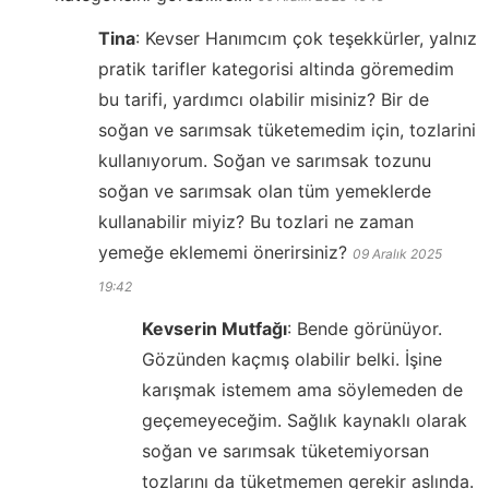
Tina
:
Kevser Hanımcım çok teşekkürler, yalnız
pratik tarifler kategorisi altinda göremedim
bu tarifi, yardımcı olabilir misiniz? Bir de
soğan ve sarımsak tüketemedim için, tozlarini
kullanıyorum. Soğan ve sarımsak tozunu
soğan ve sarımsak olan tüm yemeklerde
kullanabilir miyiz? Bu tozlari ne zaman
yemeğe eklememi önerirsiniz?
09 Aralık 2025
19:42
Kevserin Mutfağı
:
Bende görünüyor.
Gözünden kaçmış olabilir belki. İşine
karışmak istemem ama söylemeden de
geçemeyeceğim. Sağlık kaynaklı olarak
soğan ve sarımsak tüketemiyorsan
tozlarını da tüketmemen gerekir aslında.