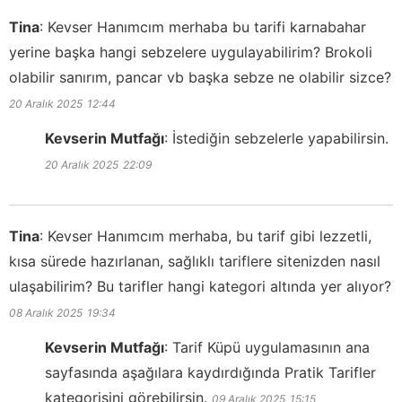
Tina
:
Kevser Hanımcım merhaba bu tarifi karnabahar
yerine başka hangi sebzelere uygulayabilirim? Brokoli
olabilir sanırım, pancar vb başka sebze ne olabilir sizce?
20 Aralık 2025
12:44
Kevserin Mutfağı
:
İstediğin sebzelerle yapabilirsin.
20 Aralık 2025
22:09
Tina
:
Kevser Hanımcım merhaba, bu tarif gibi lezzetli,
kısa sürede hazırlanan, sağlıklı tariflere sitenizden nasıl
ulaşabilirim? Bu tarifler hangi kategori altında yer alıyor?
08 Aralık 2025
19:34
Kevserin Mutfağı
:
Tarif Küpü uygulamasının ana
sayfasında aşağılara kaydırdığında Pratik Tarifler
kategorisini görebilirsin.
09 Aralık 2025
15:15