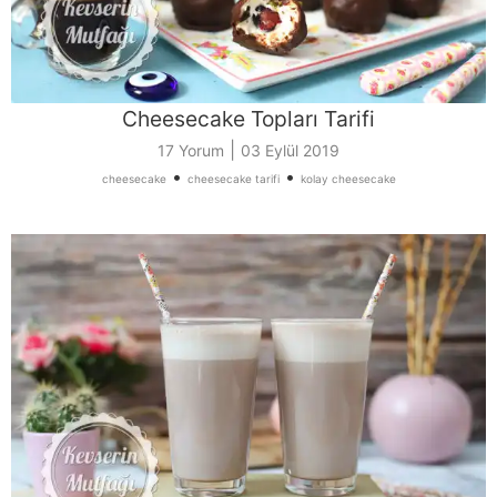
Cheesecake Topları Tarifi
|
17 Yorum
03 Eylül 2019
•
•
cheesecake
cheesecake tarifi
kolay cheesecake