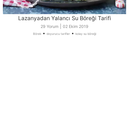
Lazanyadan Yalancı Su Böreği Tarifi
|
29 Yorum
02 Ekim 2019
•
•
Börek
doyurucu tarifler
kolay su böreği