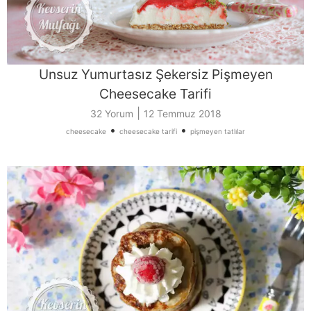
Unsuz Yumurtasız Şekersiz Pişmeyen
Cheesecake Tarifi
|
32 Yorum
12 Temmuz 2018
•
•
cheesecake
cheesecake tarifi
pişmeyen tatlılar