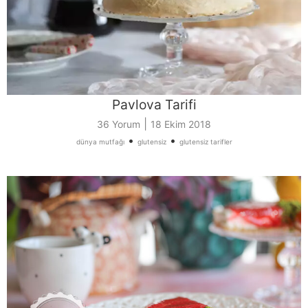
Pavlova Tarifi
|
36 Yorum
18 Ekim 2018
•
•
dünya mutfağı
glutensiz
glutensiz tarifler