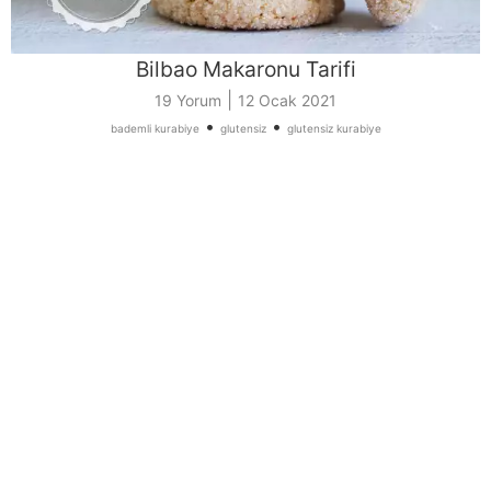
Bilbao Makaronu Tarifi
|
19 Yorum
12 Ocak 2021
•
•
bademli kurabiye
glutensiz
glutensiz kurabiye