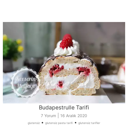
Budapestrulle Tarifi
|
7 Yorum
16 Aralık 2020
•
•
glutensiz
glutensiz pasta tarifi
glutensiz tarifler