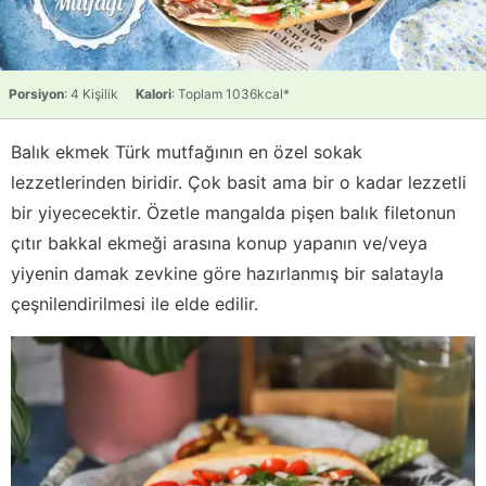
Porsiyon
: 4 Kişilik
Kalori
: Toplam 1036kcal*
Balık ekmek Türk mutfağının en özel sokak
lezzetlerinden biridir. Çok basit ama bir o kadar lezzetli
bir yiyececektir. Özetle mangalda pişen balık filetonun
çıtır bakkal ekmeği arasına konup yapanın ve/veya
yiyenin damak zevkine göre hazırlanmış bir salatayla
çeşnilendirilmesi ile elde edilir.