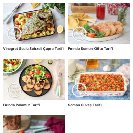
Vinegret Soslu Sebzeli Çupra Tarifi
Fırında Somon Köfte Tarifi
Fırında Palamut Tarifi
Somon Güveç Tarifi