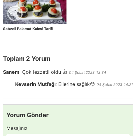
Sebzeli Palamut Kulesi Tarifi
Toplam 2 Yorum
Sanem
:
Çok lezzetli oldu 👍
04 Şubat 2023
13:34
Kevserin Mutfağı
:
Ellerine sağlık😊
04 Şubat 2023
14:21
Yorum Gönder
Mesajınız