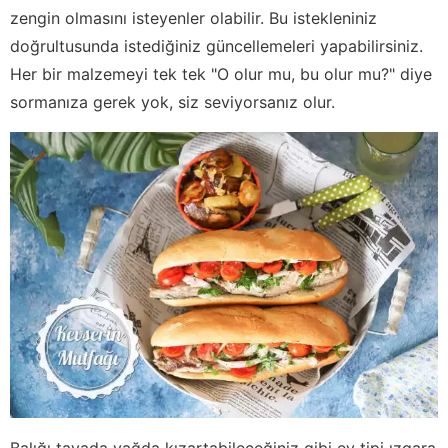
zengin olmasını isteyenler olabilir. Bu istekleniniz
doğrultusunda istediğiniz güncellemeleri yapabilirsiniz.
Her bir malzemeyi tek tek "O olur mu, bu olur mu?" diye
sormanıza gerek yok, siz seviyorsanız olur.
Balığı tavada yağda kızartabileceğiniz gibi ev tipi ızgara