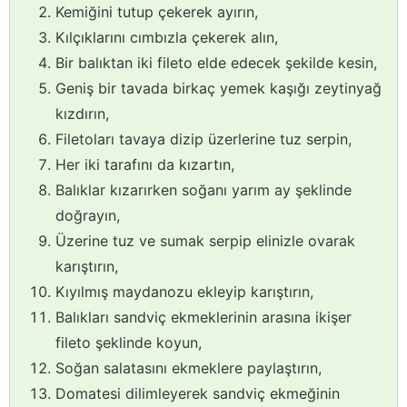
Kemiğini tutup çekerek ayırın,
Kılçıklarını cımbızla çekerek alın,
Bir balıktan iki fileto elde edecek şekilde kesin,
Geniş bir tavada birkaç yemek kaşığı zeytinyağ
kızdırın,
Filetoları tavaya dizip üzerlerine tuz serpin,
Her iki tarafını da kızartın,
Balıklar kızarırken soğanı yarım ay şeklinde
doğrayın,
Üzerine tuz ve sumak serpip elinizle ovarak
karıştırın,
Kıyılmış maydanozu ekleyip karıştırın,
Balıkları sandviç ekmeklerinin arasına ikişer
fileto şeklinde koyun,
Soğan salatasını ekmeklere paylaştırın,
Domatesi dilimleyerek sandviç ekmeğinin