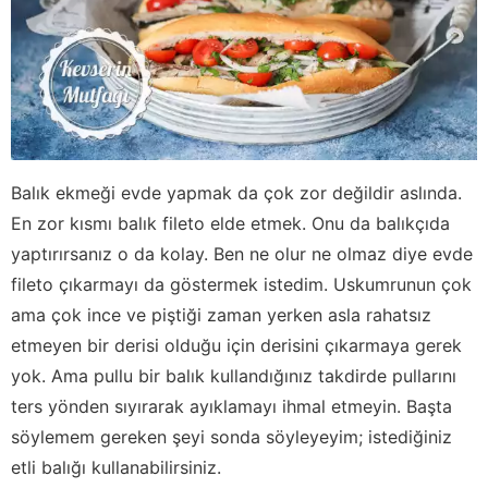
Balık ekmeği evde yapmak da çok zor değildir aslında.
En zor kısmı balık fileto elde etmek. Onu da balıkçıda
yaptırırsanız o da kolay. Ben ne olur ne olmaz diye evde
fileto çıkarmayı da göstermek istedim. Uskumrunun çok
ama çok ince ve piştiği zaman yerken asla rahatsız
etmeyen bir derisi olduğu için derisini çıkarmaya gerek
yok. Ama pullu bir balık kullandığınız takdirde pullarını
ters yönden sıyırarak ayıklamayı ihmal etmeyin. Başta
söylemem gereken şeyi sonda söyleyeyim; istediğiniz
etli balığı kullanabilirsiniz.