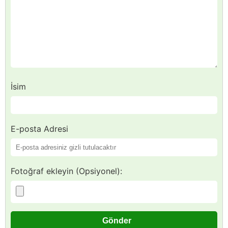
İsim
E-posta Adresi
Fotoğraf ekleyin (Opsiyonel):