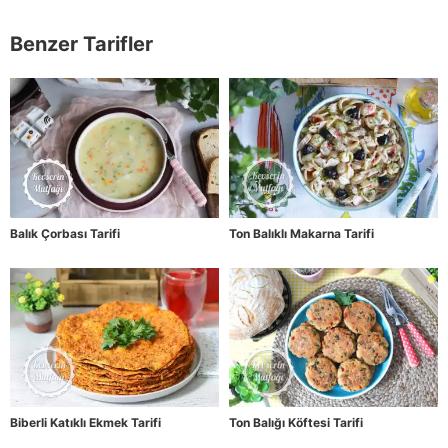
Benzer Tarifler
Balık Çorbası Tarifi
Ton Balıklı Makarna Tarifi
Biberli Katıklı Ekmek Tarifi
Ton Balığı Köftesi Tarifi