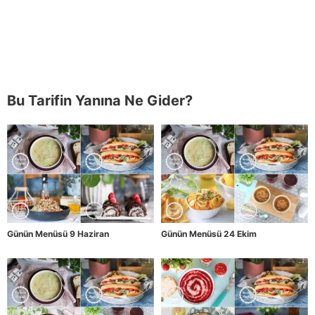
Bu Tarifin Yanına Ne Gider?
Günün Menüsü 9 Haziran
Günün Menüsü 24 Ekim