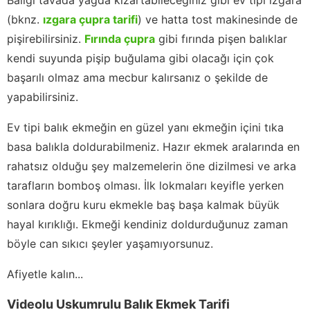
(bknz.
ızgara çupra tarifi
) ve hatta tost makinesinde de
pişirebilirsiniz.
Fırında çupra
gibi fırında pişen balıklar
kendi suyunda pişip buğulama gibi olacağı için çok
başarılı olmaz ama mecbur kalırsanız o şekilde de
yapabilirsiniz.
Ev tipi balık ekmeğin en güzel yanı ekmeğin içini tıka
basa balıkla doldurabilmeniz. Hazır ekmek aralarında en
rahatsız olduğu şey malzemelerin öne dizilmesi ve arka
tarafların bomboş olması. İlk lokmaları keyifle yerken
sonlara doğru kuru ekmekle baş başa kalmak büyük
hayal kırıklığı. Ekmeği kendiniz doldurduğunuz zaman
böyle can sıkıcı şeyler yaşamıyorsunuz.
Afiyetle kalın...
Videolu Uskumrulu Balık Ekmek Tarifi