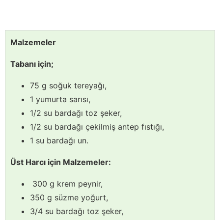
Malzemeler
Tabanı için;
75 g soğuk tereyağı,
1 yumurta sarısı,
1/2 su bardağı toz şeker,
1/2 su bardağı çekilmiş antep fıstığı,
1 su bardağı un.
Üst Harcı için Malzemeler:
300 g krem peynir,
350 g süzme yoğurt,
3/4 su bardağı toz şeker,