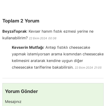
Toplam 2 Yorum
BeyzaToprak
:
Kevser hanım fıstık ezmesi yerine ne
kullanabilirim?
22 Ekim 2024
00:36
Kevserin Mutfağı
:
Antep fıstıklı cheesecake
yapmak istemiyorsan arama kısmından cheesecake
kelimesini aratarak kendine uygun diğer
cheesecake tariflerine bakabilirsin.
22 Ekim 2024
21:05
Yorum Gönder
Mesajınız