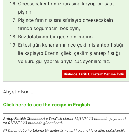
Cheesecakei fırın ızgarasına koyup bir saat
pişirin,
Pişince fırının ısısını sıfırlayıp cheesecakein
fırında soğumasını bekleyin,
Buzdolabında bir gece dinlendirin,
Ertesi gün kenarlarını ince çekilmiş antep fıstığı
ile kaplayıp üzerini çilek, çekilmiş antep fıstığı
ve kuru gül yapraklarıyla süsleyebilirsiniz.
Binlerce Tarifi Ücretsiz Cebine İndir
Afiyet olsun...
Click here to see the recipe in English
Antep Fıstıklı Cheesecake Tarifi
ilk olarak 29/11/2023 tarihinde yayınlandı
ve 01/12/2023 tarihinde güncellendi.
(*) Kalori değeri ortalama bir değerdir ve farklı kaynaklara göre değişkenlik