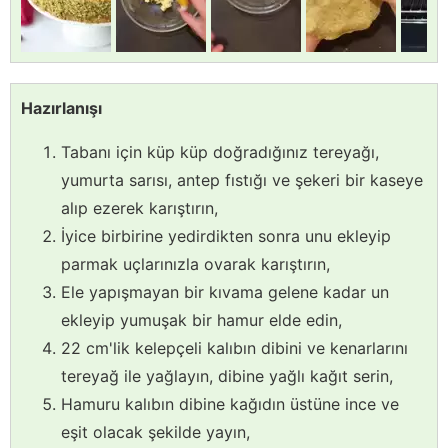
Hazırlanışı
Tabanı için küp küp doğradığınız tereyağı,
yumurta sarısı, antep fıstığı ve şekeri bir kaseye
alıp ezerek karıştırın,
İyice birbirine yedirdikten sonra unu ekleyip
parmak uçlarınızla ovarak karıştırın,
Ele yapışmayan bir kıvama gelene kadar un
ekleyip yumuşak bir hamur elde edin,
22 cm'lik kelepçeli kalıbın dibini ve kenarlarını
tereyağ ile yağlayın, dibine yağlı kağıt serin,
Hamuru kalıbın dibine kağıdın üstüne ince ve
eşit olacak şekilde yayın,