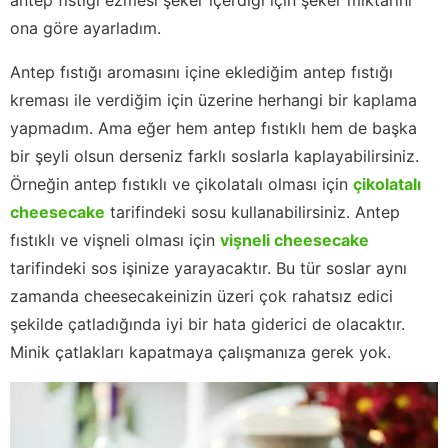
ona göre ayarladım.
Antep fıstığı aromasını içine eklediğim antep fıstığı
kreması ile verdiğim için üzerine herhangi bir kaplama
yapmadım. Ama eğer hem antep fıstıklı hem de başka
bir şeyli olsun derseniz farklı soslarla kaplayabilirsiniz.
Örneğin antep fıstıklı ve çikolatalı olması için
çikolatalı
cheesecake
tarifindeki sosu kullanabilirsiniz. Antep
fıstıklı ve vişneli olması için
vişneli cheesecake
tarifindeki sos işinize yarayacaktır. Bu tür soslar aynı
zamanda cheesecakeinizin üzeri çok rahatsız edici
şekilde çatladığında iyi bir hata giderici de olacaktır.
Minik çatlakları kapatmaya çalışmanıza gerek yok.