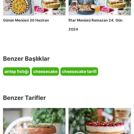
Günün Menüsü 30 Haziran
İftar Menüsü Ramazan 24. Gün
2024
Benzer Başlıklar
antep fıstığı
cheesecake
cheesecake tarifi
Benzer Tarifler