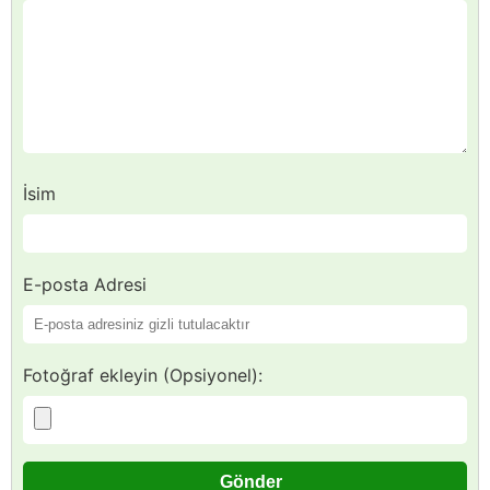
İsim
E-posta Adresi
Fotoğraf ekleyin (Opsiyonel):