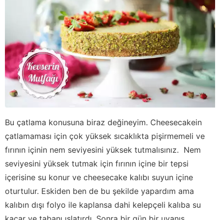
Bu çatlama konusuna biraz değineyim. Cheesecakein
çatlamaması için çok yüksek sıcaklıkta pişirmemeli ve
fırının içinin nem seviyesini yüksek tutmalısınız. Nem
seviyesini yüksek tutmak için fırının içine bir tepsi
içerisine su konur ve cheesecake kalıbı suyun içine
oturtulur. Eskiden ben de bu şekilde yapardım ama
kalıbın dışı folyo ile kaplansa dahi kelepçeli kalıba su
kaçar ve tabanı ıslatırdı. Sonra bir gün bir uyanış