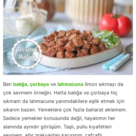
Ben
balığa
,
çorbaya
ve
lahmacuna
limon sıkmayı da
çok sevmem örneğin. Hatta balığa ve çorbaya hiç
sıkmam da lahmacuna yanımdakilere eşlik etmek için
sıkarım bazen. Yemeklere çok fazla baharat eklemem.
Sadece yemekler konusunda değil, hayatımın her
alanında aynıdır görüşüm. Taşlı, pullu kıyafetleri
sevmem, ağır makyajdan kaçınırım, cafcaflı