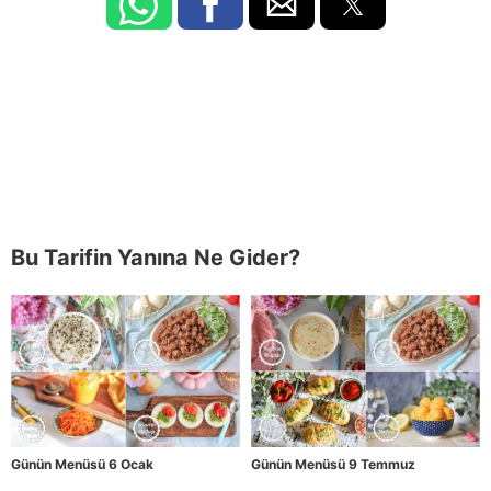
Bu Tarifin Yanına Ne Gider?
Günün Menüsü 6 Ocak
Günün Menüsü 9 Temmuz