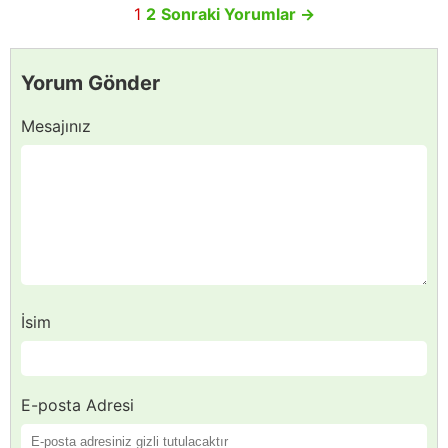
1
2
Sonraki Yorumlar
→
Yorum Gönder
Mesajınız
İsim
E-posta Adresi