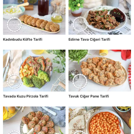
Kadınbudu Köfte Tarifi
Edirne Tava Ciğeri Tarifi
Tavada Kuzu Pirzola Tarifi
Tavuk Ciğer Pane Tarifi