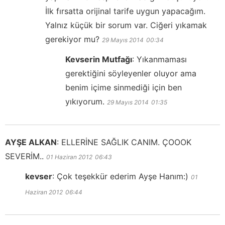
İlk fırsatta orijinal tarife uygun yapacağım.
Yalnız küçük bir sorum var. Ciğeri yıkamak
gerekiyor mu?
29 Mayıs 2014
00:34
Kevserin Mutfağı
:
Yıkanmaması
gerektiğini söyleyenler oluyor ama
benim içime sinmediği için ben
yıkıyorum.
29 Mayıs 2014
01:35
AYŞE ALKAN
:
ELLERİNE SAĞLIK CANIM. ÇOOOK
SEVERİM..
01 Haziran 2012
06:43
kevser
:
Çok teşekkür ederim Ayşe Hanım:)
01
Haziran 2012
06:44