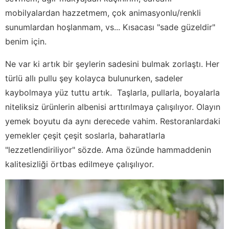
mobilyalardan hazzetmem, çok animasyonlu/renkli
sunumlardan hoşlanmam, vs... Kısacası "sade güzeldir"
benim için.
Ne var ki artık bir şeylerin sadesini bulmak zorlaştı. Her
türlü allı pullu şey kolayca bulunurken, sadeler
kaybolmaya yüz tuttu artık. Taşlarla, pullarla, boyalarla
niteliksiz ürünlerin albenisi arttırılmaya çalışılıyor. Olayın
yemek boyutu da aynı derecede vahim. Restoranlardaki
yemekler çeşit çeşit soslarla, baharatlarla
"lezzetlendiriliyor" sözde. Ama özünde hammaddenin
kalitesizliği örtbas edilmeye çalışılıyor.