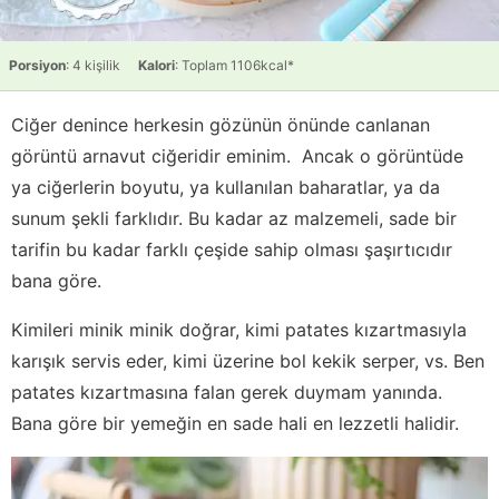
Porsiyon
: 4 kişilik
Kalori
: Toplam 1106kcal*
Ciğer denince herkesin gözünün önünde canlanan
görüntü arnavut ciğeridir eminim. Ancak o görüntüde
ya ciğerlerin boyutu, ya kullanılan baharatlar, ya da
sunum şekli farklıdır. Bu kadar az malzemeli, sade bir
tarifin bu kadar farklı çeşide sahip olması şaşırtıcıdır
bana göre.
Kimileri minik minik doğrar, kimi patates kızartmasıyla
karışık servis eder, kimi üzerine bol kekik serper, vs. Ben
patates kızartmasına falan gerek duymam yanında.
Bana göre bir yemeğin en sade hali en lezzetli halidir.