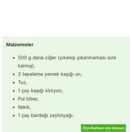
Malzemeler
500 g dana ciğer (yıkanıp yıkanmaması size
kalmış),
2 tepeleme yemek kaşığı un,
Tuz,
1 çay kaşığı kimyon,
Pul biber,
Kekik,
1 çay bardağı zeytinyağı.
Ölçü Rehberi için tıklayın