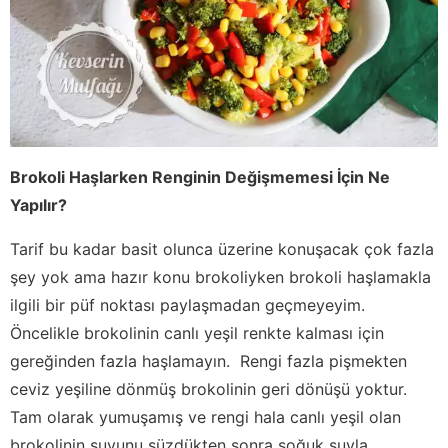
Brokoli Haşlarken Renginin Değişmemesi İçin Ne
Yapılır?
Tarif bu kadar basit olunca üzerine konuşacak çok fazla
şey yok ama hazır konu brokoliyken brokoli haşlamakla
ilgili bir püf noktası paylaşmadan geçmeyeyim.
Öncelikle brokolinin canlı yeşil renkte kalması için
gereğinden fazla haşlamayın. Rengi fazla pişmekten
ceviz yeşiline dönmüş brokolinin geri dönüşü yoktur.
Tam olarak yumuşamış ve rengi hala canlı yeşil olan
brokolinin suyunu süzdükten sonra soğuk suyla