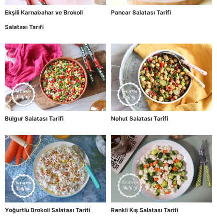
Ekşili Karnabahar ve Brokoli
Pancar Salatası Tarifi
Salatası Tarifi
Bulgur Salatası Tarifi
Nohut Salatası Tarifi
Yoğurtlu Brokoli Salatası Tarifi
Renkli Kış Salatası Tarifi