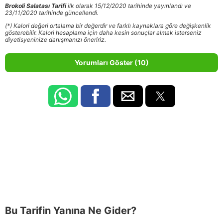
Brokoli Salatası Tarifi
ilk olarak 15/12/2020 tarihinde yayınlandı ve
23/11/2020 tarihinde güncellendi.
(*) Kalori değeri ortalama bir değerdir ve farklı kaynaklara göre değişkenlik
gösterebilir. Kalori hesaplama için daha kesin sonuçlar almak isterseniz
diyetisyeninize danışmanızı öneririz.
Yorumları Göster (10)
Bu Tarifin Yanına Ne Gider?