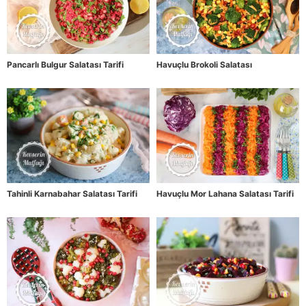
Pancarlı Bulgur Salatası Tarifi
Havuçlu Brokoli Salatası
Tahinli Karnabahar Salatası Tarifi
Havuçlu Mor Lahana Salatası Tarifi