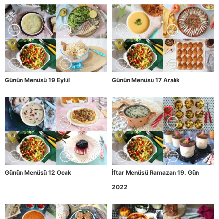
Günün Menüsü 19 Eylül
Günün Menüsü 17 Aralık
Günün Menüsü 12 Ocak
İftar Menüsü Ramazan 19. Gün
2022