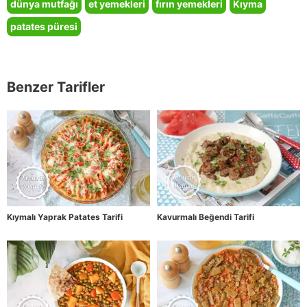
dünya mutfağı
et yemekleri
fırın yemekleri
Kıyma
patates püresi
Benzer Tarifler
Kıymalı Yaprak Patates Tarifi
Kavurmalı Beğendi Tarifi