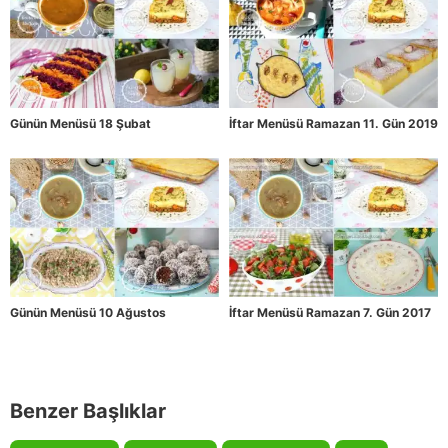
Günün Menüsü 18 Şubat
İftar Menüsü Ramazan 11. Gün 2019
Günün Menüsü 10 Ağustos
İftar Menüsü Ramazan 7. Gün 2017
Benzer Başlıklar