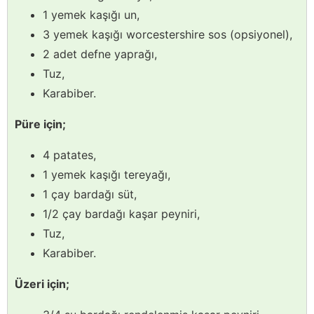
1 yemek kaşığı un,
3 yemek kaşığı worcestershire sos (opsiyonel),
2 adet defne yaprağı,
Tuz,
Karabiber.
Püre için;
4 patates,
1 yemek kaşığı tereyağı,
1 çay bardağı süt,
1/2 çay bardağı kaşar peyniri,
Tuz,
Karabiber.
Üzeri için;