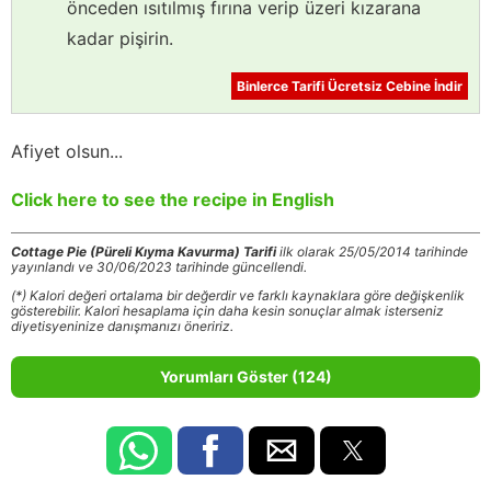
önceden ısıtılmış fırına verip üzeri kızarana
kadar pişirin.
Binlerce Tarifi Ücretsiz Cebine İndir
Afiyet olsun...
Click here to see the recipe in English
Cottage Pie (Püreli Kıyma Kavurma) Tarifi
ilk olarak 25/05/2014 tarihinde
yayınlandı ve 30/06/2023 tarihinde güncellendi.
(*) Kalori değeri ortalama bir değerdir ve farklı kaynaklara göre değişkenlik
gösterebilir. Kalori hesaplama için daha kesin sonuçlar almak isterseniz
diyetisyeninize danışmanızı öneririz.
Yorumları Göster (124)