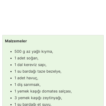
Malzemeler
500 g az yağlı kıyma,
1 adet soğan,
1 dal kereviz sapı,
1 su bardağı taze bezelye,
1 adet havuç,
1 diş sarımsak,
1 yemek kaşığı domates salçası,
3 yemek kaşığı zeytinyağı,
1 su bardağı et suyu,