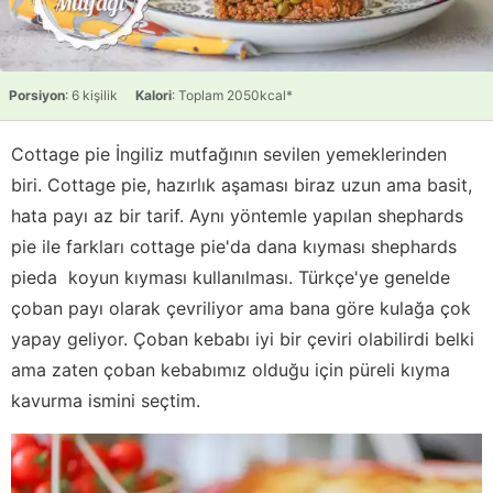
Porsiyon
: 6 kişilik
Kalori
: Toplam 2050kcal*
Cottage pie İngiliz mutfağının sevilen yemeklerinden
biri. Cottage pie, hazırlık aşaması biraz uzun ama basit,
hata payı az bir tarif. Aynı yöntemle yapılan shephards
pie ile farkları cottage pie'da dana kıyması shephards
pieda koyun kıyması kullanılması. Türkçe'ye genelde
çoban payı olarak çevriliyor ama bana göre kulağa çok
yapay geliyor. Çoban kebabı iyi bir çeviri olabilirdi belki
ama zaten çoban kebabımız olduğu için püreli kıyma
kavurma ismini seçtim.