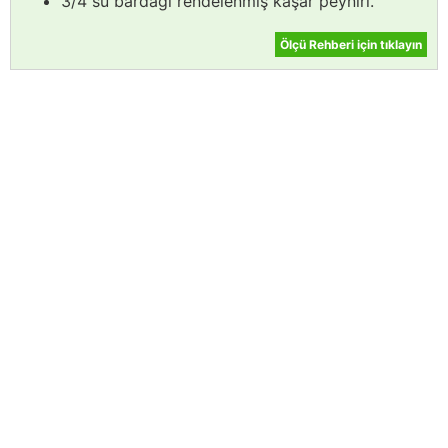
3/4 su bardağı rendelenmiş kaşar peyniri.
Ölçü Rehberi için tıklayın