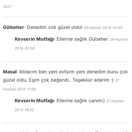
18:27
Gülseher
:
Denedim cok güzel oldu!
29 Haziran 2014
20:03
Kevserin Mutfağı
:
Ellerine sağlık Gülseher
29 Haziran
2014
20:06
Masal
:
Ablacım ben yeni evliyim yeni denedim bunu çok
güzel oldu. Eşim çok beğendi.. Teşekkür ederim :)
27
Haziran 2014
17:59
Kevserin Mutfağı
:
Ellerine sağlık canım:)
27 Haziran
2014
18:32