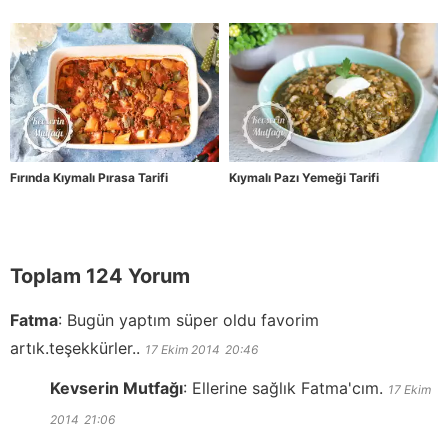
Fırında Kıymalı Pırasa Tarifi
Kıymalı Pazı Yemeği Tarifi
Toplam 124 Yorum
Fatma
:
Bugün yaptım süper oldu favorim
artık.teşekkürler..
17 Ekim 2014
20:46
Kevserin Mutfağı
:
Ellerine sağlık Fatma'cım.
17 Ekim
2014
21:06