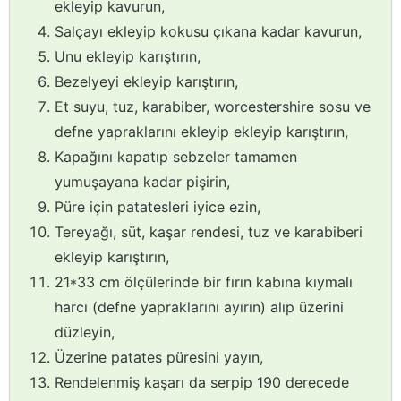
ekleyip kavurun,
Salçayı ekleyip kokusu çıkana kadar kavurun,
Unu ekleyip karıştırın,
Bezelyeyi ekleyip karıştırın,
Et suyu, tuz, karabiber, worcestershire sosu ve
defne yapraklarını ekleyip ekleyip karıştırın,
Kapağını kapatıp sebzeler tamamen
yumuşayana kadar pişirin,
Püre için patatesleri iyice ezin,
Tereyağı, süt, kaşar rendesi, tuz ve karabiberi
ekleyip karıştırın,
21*33 cm ölçülerinde bir fırın kabına kıymalı
harcı (defne yapraklarını ayırın) alıp üzerini
düzleyin,
Üzerine patates püresini yayın,
Rendelenmiş kaşarı da serpip 190 derecede