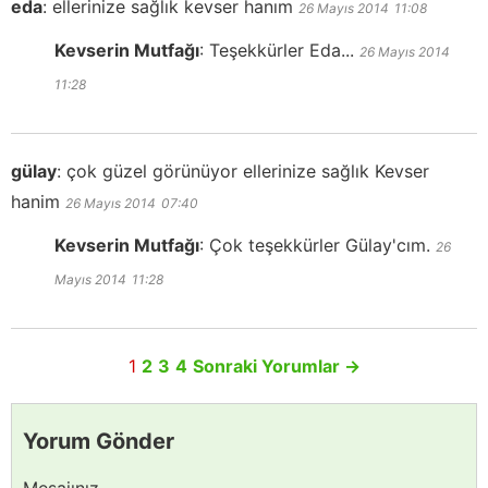
eda
:
ellerinize sağlık kevser hanım
26 Mayıs 2014
11:08
Kevserin Mutfağı
:
Teşekkürler Eda...
26 Mayıs 2014
11:28
gülay
:
çok güzel görünüyor ellerinize sağlık Kevser
hanim
26 Mayıs 2014
07:40
Kevserin Mutfağı
:
Çok teşekkürler Gülay'cım.
26
Mayıs 2014
11:28
1
2
3
4
Sonraki Yorumlar
→
Yorum Gönder
Mesajınız