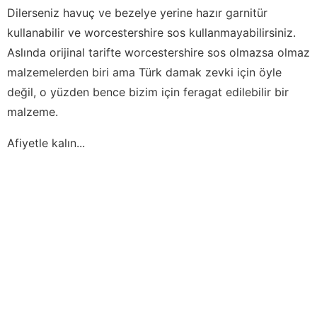
Dilerseniz havuç ve bezelye yerine hazır garnitür
kullanabilir ve worcestershire sos kullanmayabilirsiniz.
Aslında orijinal tarifte worcestershire sos olmazsa olmaz
malzemelerden biri ama Türk damak zevki için öyle
değil, o yüzden bence bizim için feragat edilebilir bir
malzeme.
Afiyetle kalın...