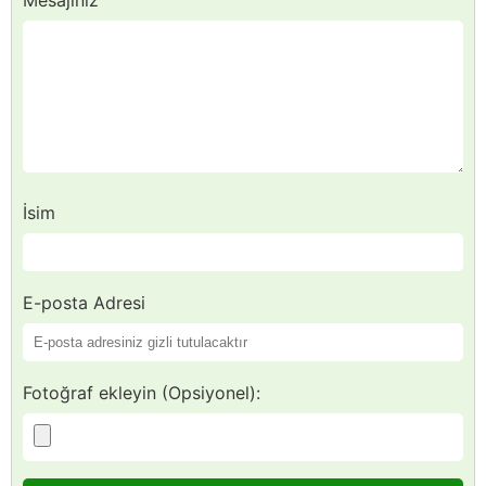
İsim
E-posta Adresi
Fotoğraf ekleyin (Opsiyonel):