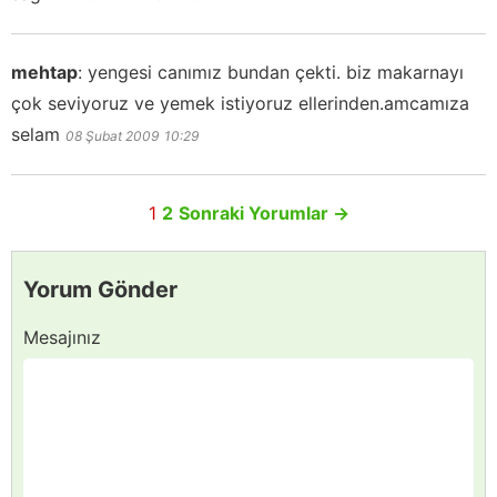
mehtap
:
yengesi canımız bundan çekti. biz makarnayı
çok seviyoruz ve yemek istiyoruz ellerinden.amcamıza
selam
08 Şubat 2009
10:29
1
2
Sonraki Yorumlar
→
Yorum Gönder
Mesajınız