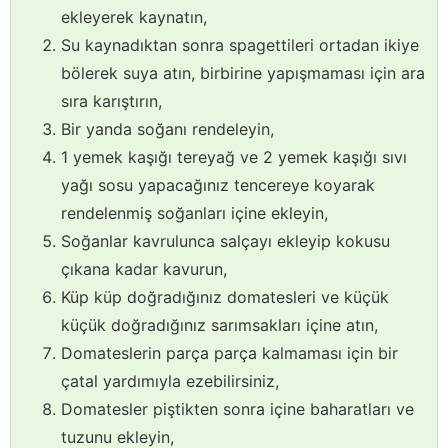
ekleyerek kaynatın,
Su kaynadıktan sonra spagettileri ortadan ikiye
bölerek suya atın, birbirine yapışmaması için ara
sıra karıştırın,
Bir yanda soğanı rendeleyin,
1 yemek kaşığı tereyağ ve 2 yemek kaşığı sıvı
yağı sosu yapacağınız tencereye koyarak
rendelenmiş soğanları içine ekleyin,
Soğanlar kavrulunca salçayı ekleyip kokusu
çıkana kadar kavurun,
Küp küp doğradığınız domatesleri ve küçük
küçük doğradığınız sarımsakları içine atın,
Domateslerin parça parça kalmaması için bir
çatal yardımıyla ezebilirsiniz,
Domatesler piştikten sonra içine baharatları ve
tuzunu ekleyin,