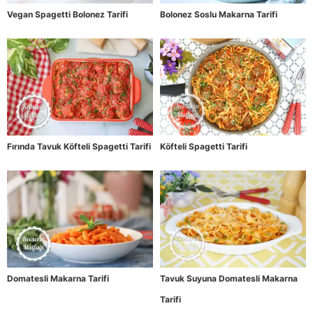
Vegan Spagetti Bolonez Tarifi
Bolonez Soslu Makarna Tarifi
Fırında Tavuk Köfteli Spagetti Tarifi
Köfteli Spagetti Tarifi
Domatesli Makarna Tarifi
Tavuk Suyuna Domatesli Makarna
Tarifi