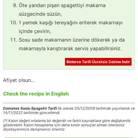
Öte yandan pişen spagettiyi makarna
süzgecinde süzün,
1 yemek kaşığı tereyağını eriterek makarnayı
içinde çevirin,
Sosu sade makarnanın üzerine dökerek ya da
makarnayla karıştırarak servis yapabilirsiniz.
Binlerce Tarifi Ücretsiz Cebine İndir
Afiyet olsun...
Check the recipe in English
Domates Soslu Spagetti Tarifi
ilk olarak 05/12/2008 tarihinde yayınlandı ve
14/11/2022 tarihinde güncellendi.
(*) Kalori değeri ortalama bir değerdir ve farklı kaynaklara göre değişkenlik
gösterebilir. Kalori hesaplama için daha kesin sonuçlar almak isterseniz
diyetisyeninize danışmanızı öneririz.