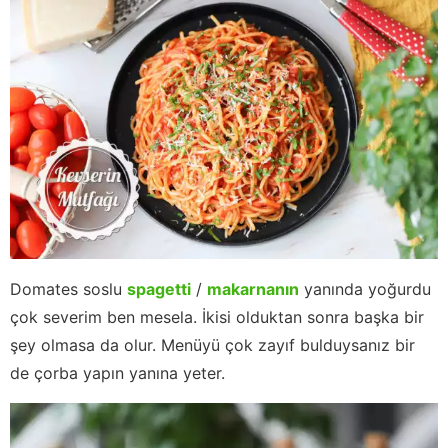
Domates soslu
spagetti
/
makarnanın
yanında yoğurdu
çok severim ben mesela. İkisi olduktan sonra başka bir
şey olmasa da olur. Menüyü çok zayıf bulduysanız bir
de çorba yapın yanına yeter.