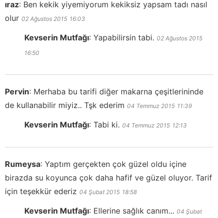
ıraz
:
Ben kekik yiyemiyorum kekiksiz yapsam tadı nasıl
olur
02 Ağustos 2015
16:03
Kevserin Mutfağı
:
Yapabilirsin tabi.
02 Ağustos 2015
16:50
Pervin
:
Merhaba bu tarifi diğer makarna çeşitlerininde
de kullanabilir miyiz.. Tşk ederim
04 Temmuz 2015
11:39
Kevserin Mutfağı
:
Tabi ki.
04 Temmuz 2015
12:13
Rumeysa
:
Yaptım gerçekten çok güzel oldu içine
birazda su koyunca çok daha hafif ve güzel oluyor. Tarif
için teşekkür ederiz
04 Şubat 2015
18:58
Kevserin Mutfağı
:
Ellerine sağlık canım...
04 Şubat