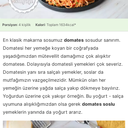
Porsiyon
: 4 kişilik
Kalori
: Toplam 1634kcal*
En klasik makarna sosumuz
domates
sosudur sanırım.
Domatesi her yemeğe koyan bir coğrafyada
yaşadığımızdan mütevellit damağımız çok alışıktır
domatese. Dolayısıyla domatesli yemekleri çok severiz.
Domatesin yanı sıra salçalı yemekler, soslar da
mutfağımızın vazgeçilmezidir. Mümkün olan her
yemeğin üzerine yağda salça yakıp dökmeye bayılırız.
Yoğurdun üzerine çok yakışır örneğin. Bu yoğurt - salça
uyumuna alışıklığımızdan olsa gerek
domates soslu
yemeklerin yanında da yoğurt ararız.