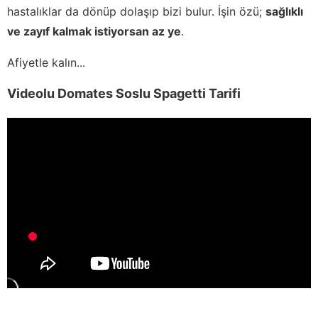
hastalıklar da dönüp dolaşıp bizi bulur. İşin özü;
sağlıklı
ve zayıf kalmak istiyorsan az ye
.
Afiyetle kalın...
Videolu Domates Soslu Spagetti Tarifi