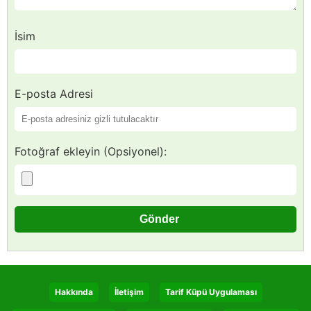
İsim
E-posta Adresi
Fotoğraf ekleyin (Opsiyonel):
Hakkında
İletişim
Tarif Küpü Uygulaması