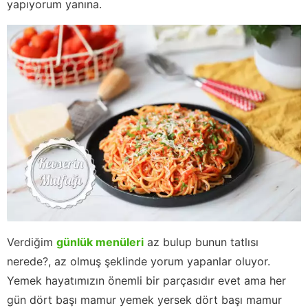
yapıyorum yanına.
Verdiğim
günlük menüleri
az bulup bunun tatlısı
nerede?, az olmuş şeklinde yorum yapanlar oluyor.
Yemek hayatımızın önemli bir parçasıdır evet ama her
gün dört başı mamur yemek yersek dört başı mamur