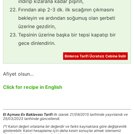
indirip kızarana kadar pişirin,
Fırından alıp 2-3 dk. ilk sıcağının çıkmasını
bekleyin ve ardından soğumuş olan şerbeti
üzerine gezdirin,
Tepsinin üzerine başka bir tepsi kapatıp bir
gece dinlendirin.
Binlerce Tarifi Ücretsiz Cebine İndir
Afiyet olsun...
Click for recipe in English
El Açması Ev Baklavası Tarifi
ilk olarak 21/09/2015 tarihinde yayınlandı ve
25/03/2023 tarihinde güncellendi.
(*) Kalori değeri ortalama bir değerdir ve farklı kaynaklara göre değişkenlik
gösterebilir. Kalori hesaplama için daha kesin sonuçlar almak isterseniz