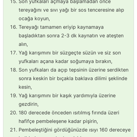
Son yufkaları açmaya başlamadan önce
tereyağını ve sıvı yağı bir sos tenceresine alıp
ocağa koyun,
Tereyağı tamamen eriyip kaynamaya
başladıktan sonra 2-3 dk kaynatın ve ateşten
alın,
Yağ karışımını bir süzgeçte süzün ve siz son
yufkaları açana kadar soğumaya bırakın,
Son yufkaları da açıp tepsinin üzerine serdikten
sonra keskin bir bıçakla baklava dilimi şeklinde
kesin,
Yağ karışımını bir kaşık yardımıyla üzerine
gezdirin,
180 derecede önceden ısıtılmış fırında üzeri
hafifçe pembeleşene kadar pişirin,
Pembeleştiğini gördüğünüzde ısıyı 160 dereceye