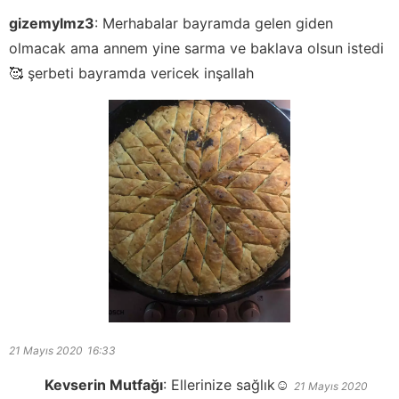
gizemylmz3
:
Merhabalar bayramda gelen giden
olmacak ama annem yine sarma ve baklava olsun istedi
🥰 şerbeti bayramda vericek inşallah
21 Mayıs 2020
16:33
Kevserin Mutfağı
:
Ellerinize sağlık☺️
21 Mayıs 2020