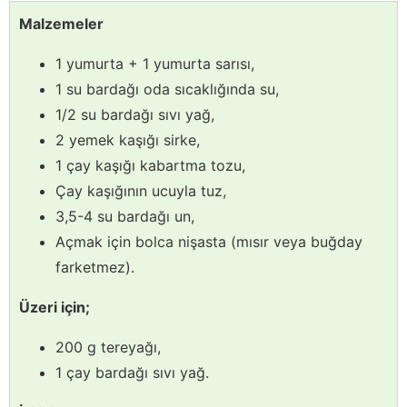
Malzemeler
1 yumurta + 1 yumurta sarısı,
1 su bardağı oda sıcaklığında su,
1/2 su bardağı sıvı yağ,
2 yemek kaşığı sirke,
1 çay kaşığı kabartma tozu,
Çay kaşığının ucuyla tuz,
3,5-4 su bardağı un,
Açmak için bolca nişasta (mısır veya buğday
farketmez).
Üzeri için;
200 g tereyağı,
1 çay bardağı sıvı yağ.