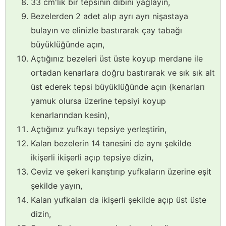
33 cm'lik bir tepsinin dibini yağlayın,
Bezelerden 2 adet alıp ayrı ayrı nişastaya
bulayın ve elinizle bastırarak çay tabağı
büyüklüğünde açın,
Açtığınız bezeleri üst üste koyup merdane ile
ortadan kenarlara doğru bastırarak ve sık sık alt
üst ederek tepsi büyüklüğünde açın (kenarları
yamuk olursa üzerine tepsiyi koyup
kenarlarından kesin),
Açtığınız yufkayı tepsiye yerleştirin,
Kalan bezelerin 14 tanesini de aynı şekilde
ikişerli ikişerli açıp tepsiye dizin,
Ceviz ve şekeri karıştırıp yufkaların üzerine eşit
şekilde yayın,
Kalan yufkaları da ikişerli şekilde açıp üst üste
dizin,