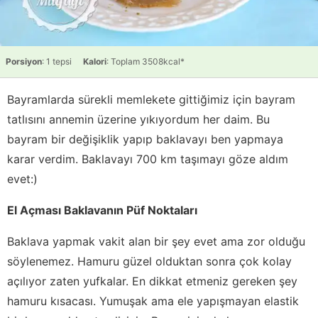
Porsiyon
: 1 tepsi
Kalori
: Toplam 3508kcal*
Bayramlarda sürekli memlekete gittiğimiz için bayram
tatlısını annemin üzerine yıkıyordum her daim. Bu
bayram bir değişiklik yapıp baklavayı ben yapmaya
karar verdim. Baklavayı 700 km taşımayı göze aldım
evet:)
El Açması Baklavanın Püf Noktaları
Baklava yapmak vakit alan bir şey evet ama zor olduğu
söylenemez. Hamuru güzel olduktan sonra çok kolay
açılıyor zaten yufkalar. En dikkat etmeniz gereken şey
hamuru kısacası. Yumuşak ama ele yapışmayan elastik