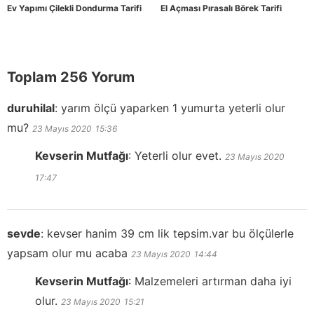
Ev Yapımı Çilekli Dondurma Tarifi
El Açması Pırasalı Börek Tarifi
Toplam 256 Yorum
duruhilal
:
yarım ölçü yaparken 1 yumurta yeterli olur
mu?
23 Mayıs 2020
15:36
Kevserin Mutfağı
:
Yeterli olur evet.
23 Mayıs 2020
17:47
sevde
:
kevser hanim 39 cm lik tepsim.var bu ölçülerle
yapsam olur mu acaba
23 Mayıs 2020
14:44
Kevserin Mutfağı
:
Malzemeleri artırman daha iyi
olur.
23 Mayıs 2020
15:21