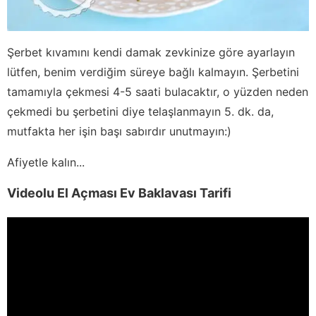
Şerbet kıvamını kendi damak zevkinize göre ayarlayın
lütfen, benim verdiğim süreye bağlı kalmayın. Şerbetini
tamamıyla çekmesi 4-5 saati bulacaktır, o yüzden neden
çekmedi bu şerbetini diye telaşlanmayın 5. dk. da,
mutfakta her işin başı sabırdır unutmayın:)
Afiyetle kalın...
Videolu El Açması Ev Baklavası Tarifi