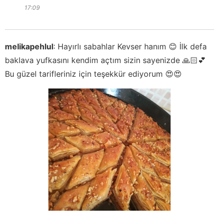
17:09
melikapehlul
:
Hayırlı sabahlar Kevser hanım 😊 İlk defa
baklava yufkasını kendim açtım sizin sayenizde 🙏🏻💕
Bu güzel tarifleriniz için teşekkür ediyorum 😍😍