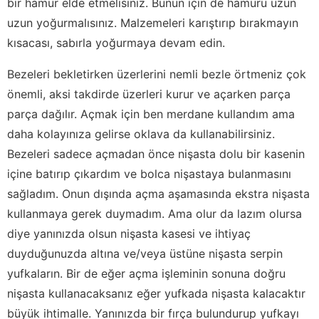
bir hamur elde etmelisiniz. Bunun için de hamuru uzun
uzun yoğurmalısınız. Malzemeleri karıştırıp bırakmayın
kısacası, sabırla yoğurmaya devam edin.
Bezeleri bekletirken üzerlerini nemli bezle örtmeniz çok
önemli, aksi takdirde üzerleri kurur ve açarken parça
parça dağılır. Açmak için ben merdane kullandım ama
daha kolayınıza gelirse oklava da kullanabilirsiniz.
Bezeleri sadece açmadan önce nişasta dolu bir kasenin
içine batırıp çıkardım ve bolca nişastaya bulanmasını
sağladım. Onun dışında açma aşamasında ekstra nişasta
kullanmaya gerek duymadım. Ama olur da lazım olursa
diye yanınızda olsun nişasta kasesi ve ihtiyaç
duyduğunuzda altına ve/veya üstüne nişasta serpin
yufkaların. Bir de eğer açma işleminin sonuna doğru
nişasta kullanacaksanız eğer yufkada nişasta kalacaktır
büyük ihtimalle. Yanınızda bir fırça bulundurup yufkayı