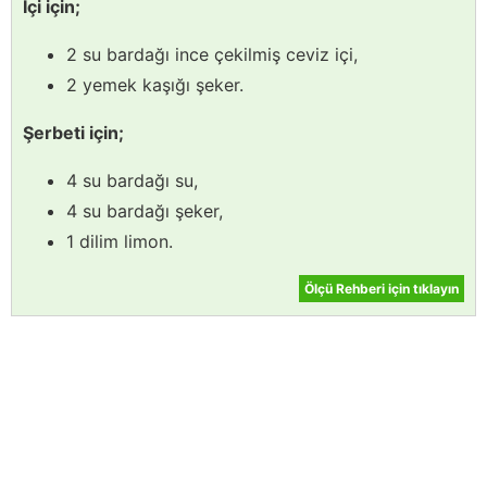
İçi için;
2 su bardağı ince çekilmiş ceviz içi,
2 yemek kaşığı şeker.
Şerbeti için;
4 su bardağı su,
4 su bardağı şeker,
1 dilim limon.
Ölçü Rehberi için tıklayın