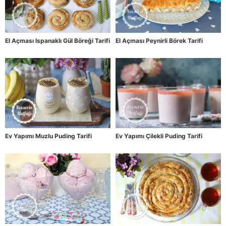
El Açması Ispanaklı Gül Böreği Tarifi
El Açması Peynirli Börek Tarifi
Ev Yapımı Muzlu Puding Tarifi
Ev Yapımı Çilekli Puding Tarifi