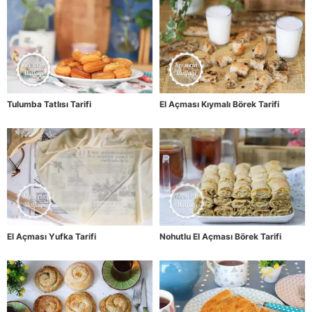
Tulumba Tatlısı Tarifi
El Açması Kıymalı Börek Tarifi
El Açması Yufka Tarifi
Nohutlu El Açması Börek Tarifi