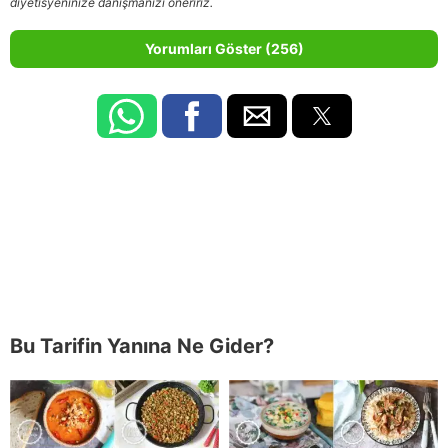
diyetisyeninize danışmanızı öneririz.
Yorumları Göster (256)
Bu Tarifin Yanına Ne Gider?