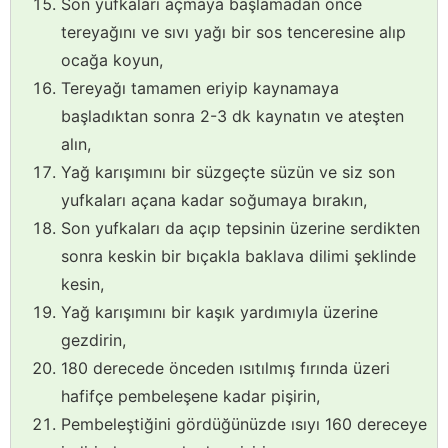
Son yufkaları açmaya başlamadan önce
tereyağını ve sıvı yağı bir sos tenceresine alıp
ocağa koyun,
Tereyağı tamamen eriyip kaynamaya
başladıktan sonra 2-3 dk kaynatın ve ateşten
alın,
Yağ karışımını bir süzgeçte süzün ve siz son
yufkaları açana kadar soğumaya bırakın,
Son yufkaları da açıp tepsinin üzerine serdikten
sonra keskin bir bıçakla baklava dilimi şeklinde
kesin,
Yağ karışımını bir kaşık yardımıyla üzerine
gezdirin,
180 derecede önceden ısıtılmış fırında üzeri
hafifçe pembeleşene kadar pişirin,
Pembeleştiğini gördüğünüzde ısıyı 160 dereceye