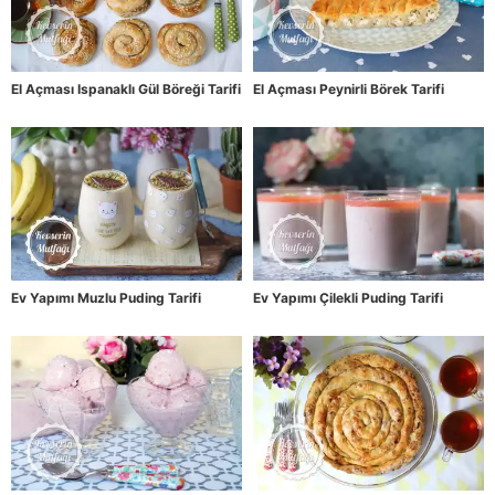
El Açması Ispanaklı Gül Böreği Tarifi
El Açması Peynirli Börek Tarifi
Ev Yapımı Muzlu Puding Tarifi
Ev Yapımı Çilekli Puding Tarifi