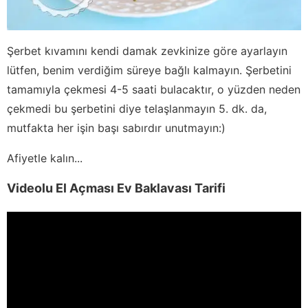
Şerbet kıvamını kendi damak zevkinize göre ayarlayın
lütfen, benim verdiğim süreye bağlı kalmayın. Şerbetini
tamamıyla çekmesi 4-5 saati bulacaktır, o yüzden neden
çekmedi bu şerbetini diye telaşlanmayın 5. dk. da,
mutfakta her işin başı sabırdır unutmayın:)
Afiyetle kalın...
Videolu El Açması Ev Baklavası Tarifi