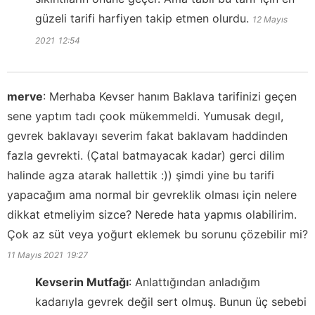
güzeli tarifi harfiyen takip etmen olurdu.
12 Mayıs
2021
12:54
merve
:
Merhaba Kevser hanım Baklava tarifinizi geçen
sene yaptım tadı çook mükemmeldi. Yumusak degıl,
gevrek baklavayı severim fakat baklavam haddinden
fazla gevrekti. (Çatal batmayacak kadar) gerci dilim
halinde agza atarak hallettik :)) şimdi yine bu tarifi
yapacağım ama normal bir gevreklik olması için nelere
dikkat etmeliyim sizce? Nerede hata yapmıs olabilirim.
Çok az süt veya yoğurt eklemek bu sorunu çözebilir mi?
11 Mayıs 2021
19:27
Kevserin Mutfağı
:
Anlattığından anladığım
kadarıyla gevrek değil sert olmuş. Bunun üç sebebi