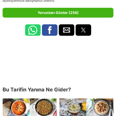
diyetisyeninize danışmanızı öneririz.
Yorumları Göster (256)
Bu Tarifin Yanına Ne Gider?