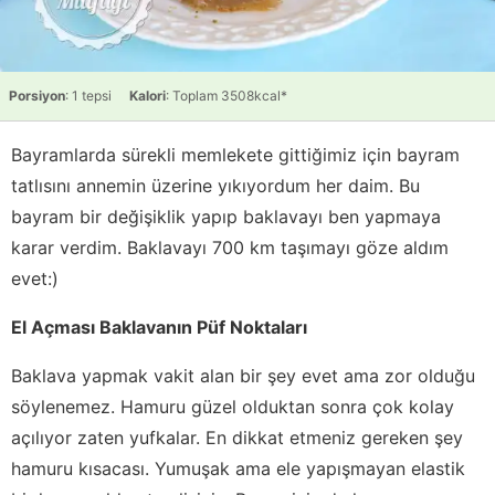
Porsiyon
: 1 tepsi
Kalori
: Toplam 3508kcal*
Bayramlarda sürekli memlekete gittiğimiz için bayram
tatlısını annemin üzerine yıkıyordum her daim. Bu
bayram bir değişiklik yapıp baklavayı ben yapmaya
karar verdim. Baklavayı 700 km taşımayı göze aldım
evet:)
El Açması Baklavanın Püf Noktaları
Baklava yapmak vakit alan bir şey evet ama zor olduğu
söylenemez. Hamuru güzel olduktan sonra çok kolay
açılıyor zaten yufkalar. En dikkat etmeniz gereken şey
hamuru kısacası. Yumuşak ama ele yapışmayan elastik