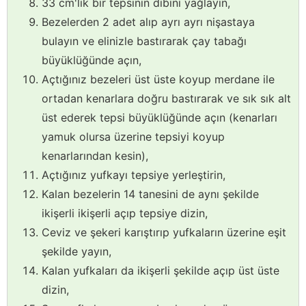
33 cm'lik bir tepsinin dibini yağlayın,
Bezelerden 2 adet alıp ayrı ayrı nişastaya
bulayın ve elinizle bastırarak çay tabağı
büyüklüğünde açın,
Açtığınız bezeleri üst üste koyup merdane ile
ortadan kenarlara doğru bastırarak ve sık sık alt
üst ederek tepsi büyüklüğünde açın (kenarları
yamuk olursa üzerine tepsiyi koyup
kenarlarından kesin),
Açtığınız yufkayı tepsiye yerleştirin,
Kalan bezelerin 14 tanesini de aynı şekilde
ikişerli ikişerli açıp tepsiye dizin,
Ceviz ve şekeri karıştırıp yufkaların üzerine eşit
şekilde yayın,
Kalan yufkaları da ikişerli şekilde açıp üst üste
dizin,