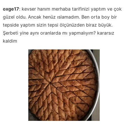
oxge17
:
kevser hanım merhaba tarifinizi yaptım ve çok
güzel oldu. Ancak henüz ıslamadım. Ben orta boy bir
tepside yaptım sizin tepsi ölçünüzden biraz büyük.
Şerbeti yine aynı oranlarda mı yapmalıyım? kararsız
kaldim