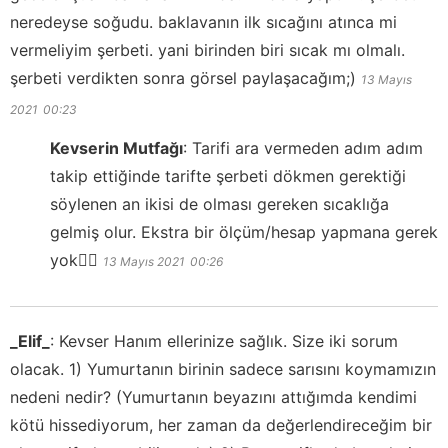
neredeyse soğudu. baklavanın ilk sıcağını atınca mi
vermeliyim şerbeti. yani birinden biri sıcak mı olmalı.
şerbeti verdikten sonra görsel paylaşacağım;)
13 Mayıs
2021
00:23
Kevserin Mutfağı
:
Tarifi ara vermeden adım adım
takip ettiğinde tarifte şerbeti dökmen gerektiği
söylenen an ikisi de olması gereken sıcaklığa
gelmiş olur. Ekstra bir ölçüm/hesap yapmana gerek
yok👍🏻
13 Mayıs 2021
00:26
_Elif_
:
Kevser Hanım ellerinize sağlık. Size iki sorum
olacak. 1) Yumurtanın birinin sadece sarısını koymamızın
nedeni nedir? (Yumurtanın beyazını attığımda kendimi
kötü hissediyorum, her zaman da değerlendireceğim bir