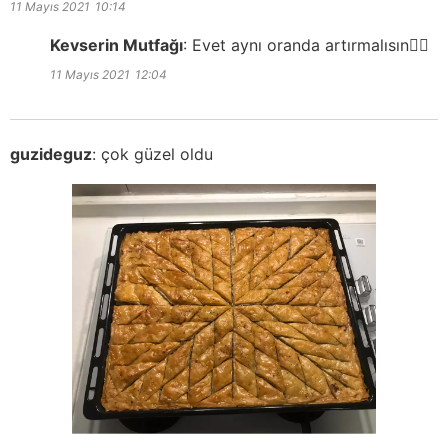
11 Mayıs 2021
10:14
Kevserin Mutfağı
:
Evet aynı oranda artırmalısın👍🏻
11 Mayıs 2021
12:04
guzideguz
:
çok güzel oldu