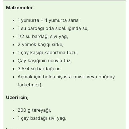
Malzemeler
1 yumurta + 1 yumurta sarısı,
1 su bardağı oda sıcaklığında su,
1/2 su bardağı sıvı yağ,
2 yemek kaşığı sirke,
1 çay kaşığı kabartma tozu,
Çay kaşığının ucuyla tuz,
3,5-4 su bardağı un,
Açmak için bolca nişasta (mısır veya buğday
farketmez).
Üzeri için;
200 g tereyağı,
1 çay bardağı sıvı yağ.