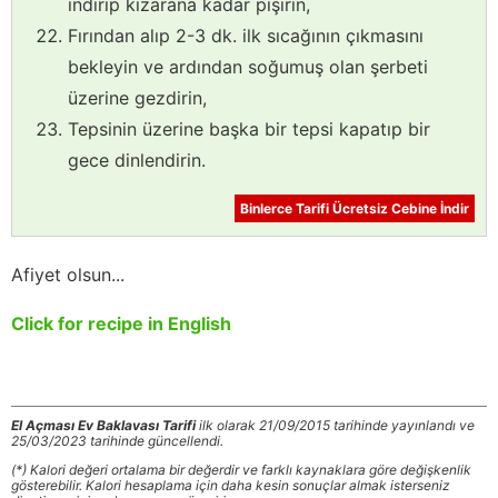
indirip kızarana kadar pişirin,
Fırından alıp 2-3 dk. ilk sıcağının çıkmasını
bekleyin ve ardından soğumuş olan şerbeti
üzerine gezdirin,
Tepsinin üzerine başka bir tepsi kapatıp bir
gece dinlendirin.
Binlerce Tarifi Ücretsiz Cebine İndir
Afiyet olsun...
Click for recipe in English
El Açması Ev Baklavası Tarifi
ilk olarak 21/09/2015 tarihinde yayınlandı ve
25/03/2023 tarihinde güncellendi.
(*) Kalori değeri ortalama bir değerdir ve farklı kaynaklara göre değişkenlik
gösterebilir. Kalori hesaplama için daha kesin sonuçlar almak isterseniz