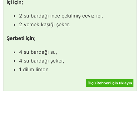
İçi için;
2 su bardağı ince çekilmiş ceviz içi,
2 yemek kaşığı şeker.
Şerbeti için;
4 su bardağı su,
4 su bardağı şeker,
1 dilim limon.
Ölçü Rehberi için tıklayın