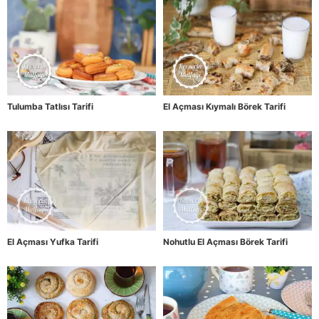
Tulumba Tatlısı Tarifi
El Açması Kıymalı Börek Tarifi
El Açması Yufka Tarifi
Nohutlu El Açması Börek Tarifi