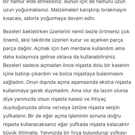
bir hamur elde etmelisiniz. Bunun için de hamuru uzun
uzun yoğurmalısınız. Malzemeleri karıştırıp bırakmayın
kısacası, sabırla yoğurmaya devam edin.
Bezeleri bekletirken üzerlerini nemli bezle örtmeniz çok
önemli, aksi takdirde üzerleri kurur ve açarken parça
parça dağılır. Açmak için ben merdane kullandım ama
daha kolayınıza gelirse oklava da kullanabilirsiniz.
Bezeleri sadece açmadan önce nişasta dolu bir kasenin
içine batırıp çıkardım ve bolca nişastaya bulanmasını
sağladım. Onun dışında açma aşamasında ekstra nişasta
kullanmaya gerek duymadım. Ama olur da lazım olursa
diye yanınızda olsun nişasta kasesi ve ihtiyaç
duyduğunuzda altına ve/veya üstüne nişasta serpin
yufkaların. Bir de eğer açma işleminin sonuna doğru
nişasta kullanacaksanız eğer yufkada nişasta kalacaktır
büyük ihtimalle. Yanınızda bir fırça bulundurup yufkayı