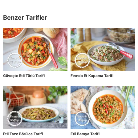
Benzer Tarifler
Güveçte Etli Türlü Tarifi
Fırında Et Kapama Tarifi
Etli Taze Börülce Tarifi
Etli Bamya Tarifi