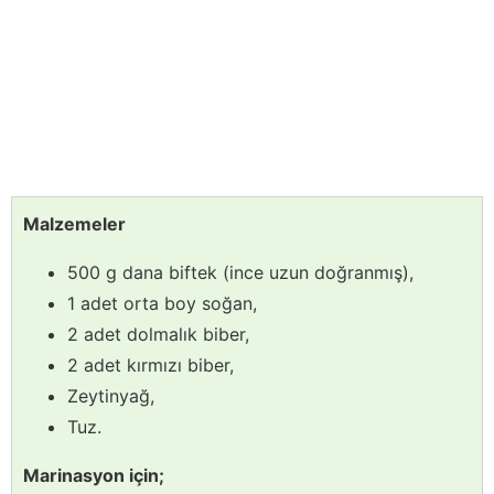
Malzemeler
500 g dana biftek (ince uzun doğranmış),
1 adet orta boy soğan,
2 adet dolmalık biber,
2 adet kırmızı biber,
Zeytinyağ,
Tuz.
Marinasyon için;