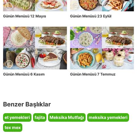
Günün Menüsü 12 Mayıs
Günün Menüsü 23 Eylül
Günün Menüsü 6 Kasım
Günün Menüsü 7 Temmuz
Benzer Başlıklar
et yemekleri
fajita
Meksika Mutfağı
meksika yemekleri
tex mex