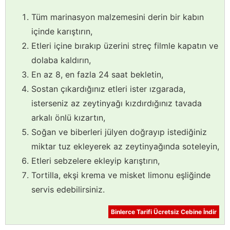
Tüm marinasyon malzemesini derin bir kabın
içinde karıştırın,
Etleri içine bırakıp üzerini streç filmle kapatın ve
dolaba kaldırın,
En az 8, en fazla 24 saat bekletin,
Sostan çıkardığınız etleri ister ızgarada,
isterseniz az zeytinyağı kızdırdığınız tavada
arkalı önlü kızartın,
Soğan ve biberleri jülyen doğrayıp istediğiniz
miktar tuz ekleyerek az zeytinyağında soteleyin,
Etleri sebzelere ekleyip karıştırın,
Tortilla, ekşi krema ve misket limonu eşliğinde
servis edebilirsiniz.
Binlerce Tarifi Ücretsiz Cebine İndir