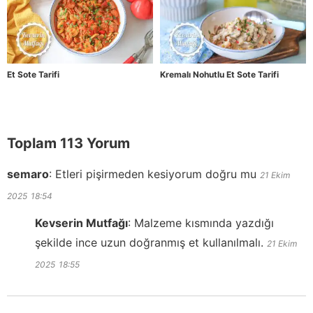
Et Sote Tarifi
Kremalı Nohutlu Et Sote Tarifi
Toplam 113 Yorum
semaro
:
Etleri pişirmeden kesiyorum doğru mu
21 Ekim
2025
18:54
Kevserin Mutfağı
:
Malzeme kısmında yazdığı
şekilde ince uzun doğranmış et kullanılmalı.
21 Ekim
2025
18:55