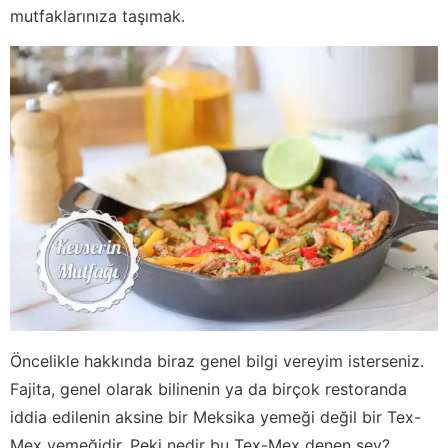
mutfaklarınıza taşımak.
Öncelikle hakkında biraz genel bilgi vereyim isterseniz.
Fajita, genel olarak bilinenin ya da birçok restoranda
iddia edilenin aksine bir Meksika yemeği değil bir Tex-
Mex yemeğidir. Peki nedir bu Tex-Mex denen şey?