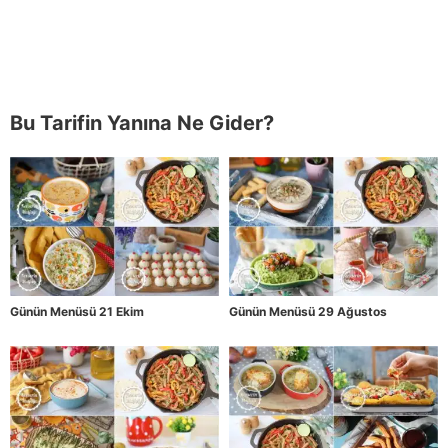
Bu Tarifin Yanına Ne Gider?
Günün Menüsü 21 Ekim
Günün Menüsü 29 Ağustos