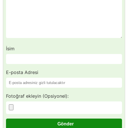
İsim
E-posta Adresi
Fotoğraf ekleyin (Opsiyonel):