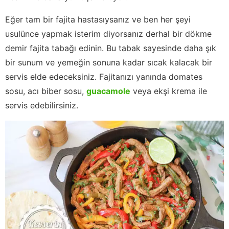
Eğer tam bir fajita hastasıysanız ve ben her şeyi
usulünce yapmak isterim diyorsanız derhal bir dökme
demir fajita tabağı edinin. Bu tabak sayesinde daha şık
bir sunum ve yemeğin sonuna kadar sıcak kalacak bir
servis elde edeceksiniz. Fajitanızı yanında domates
sosu, acı biber sosu,
guacamole
veya ekşi krema ile
servis edebilirsiniz.