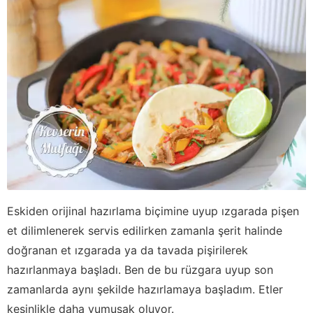
Eskiden orijinal hazırlama biçimine uyup ızgarada pişen
et dilimlenerek servis edilirken zamanla şerit halinde
doğranan et ızgarada ya da tavada pişirilerek
hazırlanmaya başladı. Ben de bu rüzgara uyup son
zamanlarda aynı şekilde hazırlamaya başladım. Etler
kesinlikle daha yumuşak oluyor.