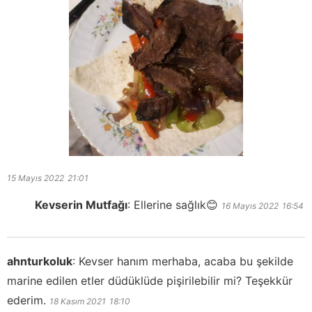
15 Mayıs 2022
21:01
Kevserin Mutfağı
:
Ellerine sağlık😊
16 Mayıs 2022
16:54
ahnturkoluk
:
Kevser hanım merhaba, acaba bu şekilde
marine edilen etler düdüklüde pişirilebilir mi? Teşekkür
ederim.
18 Kasım 2021
18:10