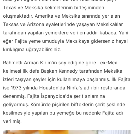
Texas ve Meksika kelimelerinin birleşiminden
oluşmaktadır. Amerika ve Meksika sınırında yer alan
Teksas ve Arizona eyaletlerinde yaşayan Meksikalılar
tarafından yapılan yemeklere verilen addır kabaca. Yani
eğer Fajita yeme umuduyla Meksikaya giderseniz hayal
kırıklığına uğrayabilirsiniz.
Rahmetli Arman Kırım'ın söylediğine göre Tex-Mex
kelimesi ilk defa Başkan Kennedy tarafından Meksika
izleri taşıyan şeyler için kullanılmaya başlanmış. İlk Fajita
ise 1973 yılında Houston'da Ninfa's adlı bir restoranda
denenmiş. Fajita İspanyolca'da şerit anlamına
geliyormuş. Kömürde pişirilen bifteklerin şerit şeklinde
kesilmesiyle yapılan bu yemeğe bu nedenle Fajita adı
verilmiş.