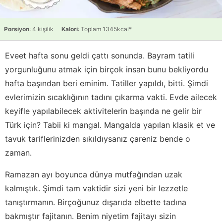
Porsiyon
: 4 kişilik
Kalori
: Toplam 1345kcal*
Eveet hafta sonu geldi çattı sonunda. Bayram tatili
yorgunluğunu atmak için birçok insan bunu bekliyordu
hafta başından beri eminim. Tatiller yapıldı, bitti. Şimdi
evlerimizin sıcaklığının tadını çıkarma vakti. Evde ailecek
keyifle yapılabilecek aktivitelerin başında ne gelir bir
Türk için? Tabii ki mangal. Mangalda yapılan klasik et ve
tavuk tariflerinizden sıkıldıysanız çareniz bende o
zaman.
Ramazan ayı boyunca dünya mutfağından uzak
kalmıştık. Şimdi tam vaktidir sizi yeni bir lezzetle
tanıştırmanın. Birçoğunuz dışarıda elbette tadına
bakmıştır fajitanın. Benim niyetim fajitayı sizin