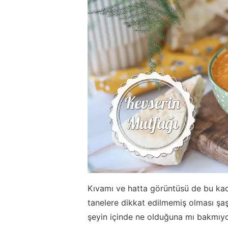
Kıvamı ve hatta görüntüsü de bu kada
tanelere dikkat edilmemiş olması şaşı
şeyin içinde ne olduğuna mı bakmıyo