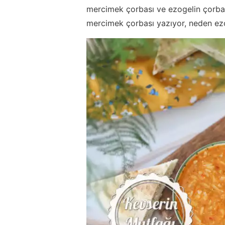
mercimek çorbası ve ezogelin çorbas
mercimek çorbası yazıyor, neden ezog