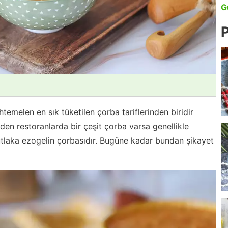
G
P
temelen en sık tüketilen çorba tariflerinden biridir
den restoranlarda bir çeşit çorba varsa genellikle
 mutlaka ezogelin çorbasıdır. Bugüne kadar bundan şikayet