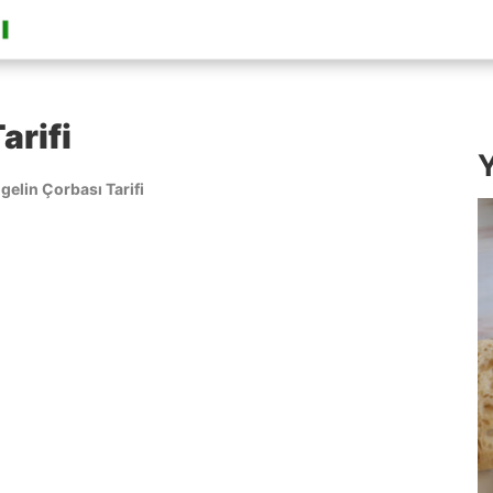
arifi
Y
gelin Çorbası Tarifi