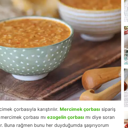
imek çorbasıyla karıştırılır.
Mercimek çorbası
sipariş
u mercimek çorbası mı
ezogelin çorbası
mı diye soran
ar. Buna rağmen bunu her duyduğumda şaşırıyorum