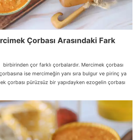
rcimek Çorbası Arasındaki Fark
 birbirinden çor farklı çorbalardır. Mercimek çorbası
çorbasına ise mercimeğin yanı sıra bulgur ve pirinç ya
mek çorbası pürüzsüz bir yapıdayken ezogelin çorbası