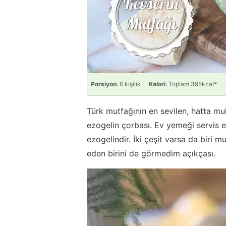
Porsiyon
: 6 kişilik
Kalori
: Toplam 395kcal*
Türk mutfağının en sevilen, hatta muh
ezogelin çorbası. Ev yemeği servis e
ezogelindir. İki çeşit varsa da biri
eden birini de görmedim açıkçası.