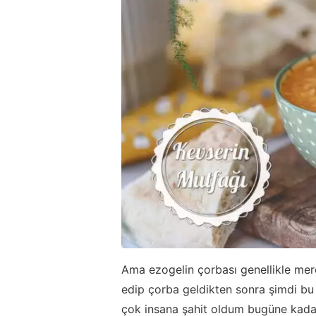
Ama ezogelin çorbası genellikle merc
edip çorba geldikten sonra şimdi b
çok insana şahit oldum bugüne kad