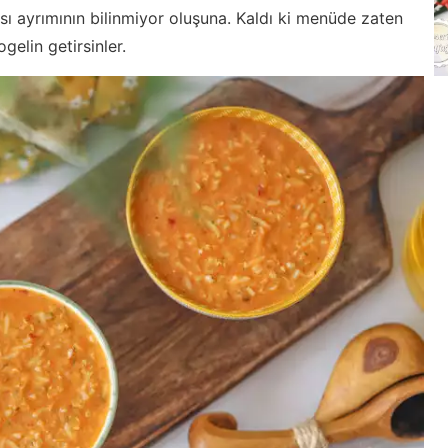
ı ayrımının bilinmiyor oluşuna. Kaldı ki menüde zaten
elin getirsinler.