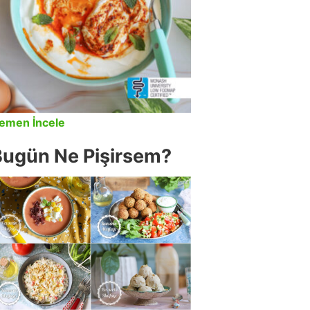
emen İncele
Bugün Ne Pişirsem?