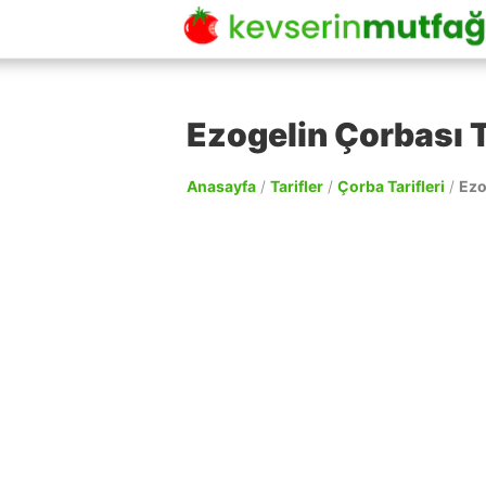
Ezogelin Çorbası T
Anasayfa
/
Tarifler
/
Çorba Tarifleri
/
Ezo