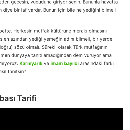
eden geçesin, vücuduna giriyor senin. Bununla hayatta
iye bir laf vardır. Bunun için bile ne yediğini bilmeli
elbette. Herkesin mutfak kültürüne merakı olmasını
en azından yediği yemeğin adını bilmeli, bir yerde
oğru) sözü olmalı. Sürekli olarak Türk mutfağının
rağmen dünyaya tanıtılamadığından dem vuruyor ama
ımıyoruz.
Karnıyarık
ve
imam bayıldı
arasındaki farkı
sıl tanıtsın?
ası Tarifi