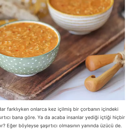
r farklıyken onlarca kez içilmiş bir çorbanın içindeki
rtıcı bana göre. Ya da acaba insanlar yediği içtiği hiçbir
r? Eğer böyleyse şaşırtıcı olmasının yanında üzücü de.