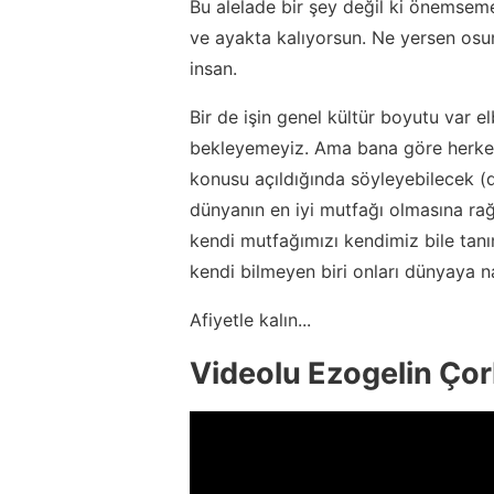
Bu alelade bir şey değil ki önemsem
ve ayakta kalıyorsun. Ne yersen osun d
insan.
Bir de işin genel kültür boyutu var 
bekleyemeyiz. Ama bana göre herkes 
konusu açıldığında söyleyebilecek (d
dünyanın en iyi mutfağı olmasına 
kendi mutfağımızı kendimiz bile tan
kendi bilmeyen biri onları dünyaya na
Afiyetle kalın...
Videolu Ezogelin Çorb