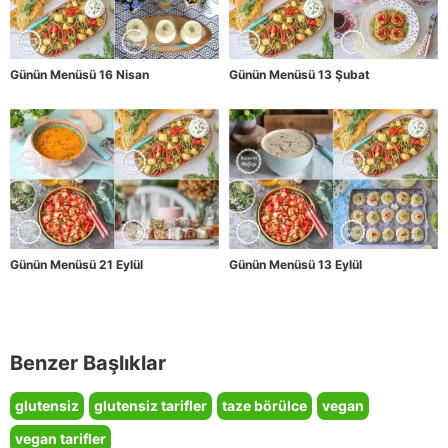
Günün Menüsü 16 Nisan
Günün Menüsü 13 Şubat
Günün Menüsü 21 Eylül
Günün Menüsü 13 Eylül
Benzer Başlıklar
glutensiz
glutensiz tarifler
taze börülce
vegan
vegan tarifler