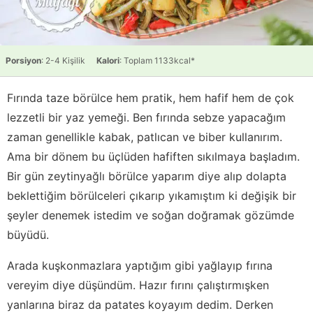
Porsiyon
: 2-4 Kişilik
Kalori
: Toplam 1133kcal*
Fırında taze börülce hem pratik, hem hafif hem de çok
lezzetli bir yaz yemeği. Ben fırında sebze yapacağım
zaman genellikle kabak, patlıcan ve biber kullanırım.
Ama bir dönem bu üçlüden hafiften sıkılmaya başladım.
Bir gün zeytinyağlı börülce yaparım diye alıp dolapta
beklettiğim börülceleri çıkarıp yıkamıştım ki değişik bir
şeyler denemek istedim ve soğan doğramak gözümde
büyüdü.
Arada kuşkonmazlara yaptığım gibi yağlayıp fırına
vereyim diye düşündüm. Hazır fırını çalıştırmışken
yanlarına biraz da patates koyayım dedim. Derken