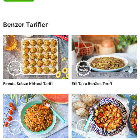
Benzer Tarifler
Fırında Sebze Köftesi Tarifi
Etli Taze Börülce Tarifi