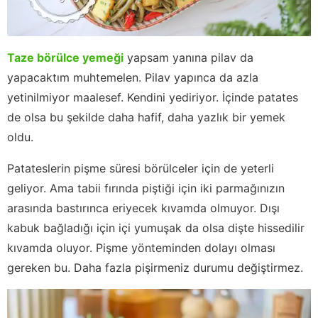
Taze börülce yemeği
yapsam yanına pilav da
yapacaktım muhtemelen. Pilav yapınca da azla
yetinilmiyor maalesef. Kendini yediriyor. İçinde patates
de olsa bu şekilde daha hafif, daha yazlık bir yemek
oldu.
Patateslerin pişme süresi börülceler için de yeterli
geliyor. Ama tabii fırında piştiği için iki parmağınızın
arasında bastırınca eriyecek kıvamda olmuyor. Dışı
kabuk bağladığı için içi yumuşak da olsa dişte hissedilir
kıvamda oluyor. Pişme yönteminden dolayı olması
gereken bu. Daha fazla pişirmeniz durumu değiştirmez.