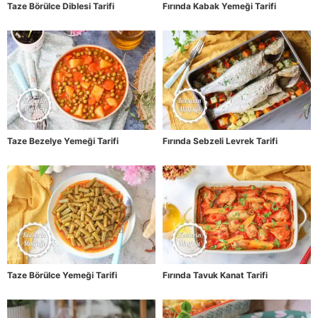
Taze Börülce Diblesi Tarifi
Fırında Kabak Yemeği Tarifi
Taze Bezelye Yemeği Tarifi
Fırında Sebzeli Levrek Tarifi
Taze Börülce Yemeği Tarifi
Fırında Tavuk Kanat Tarifi