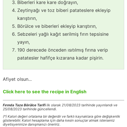
Biberleri kare kare doğrayın,
Zeytinyağı ve toz biberi patateslere ekleyip
karıştırın,
Börülce ve biberleri ekleyip karıştırın,
Sebzeleri yağlı kağıt serilmiş fırın tepsisine
yayın,
190 derecede önceden ısıtılmış fırına verip
patatesler hafifçe kızarana kadar pişirin.
Afiyet olsun...
Click here to see the recipe in English
Fırında Taze Börülce Tarifi
ilk olarak 21/08/2023 tarihinde yayınlandı ve
25/08/2023 tarihinde güncellendi.
(*) Kalori değeri ortalama bir değerdir ve farklı kaynaklara göre değişkenlik
gösterebilir. Kalori hesaplama için daha kesin sonuçlar almak isterseniz
diyetisyeninize danışmanızı öneririz.