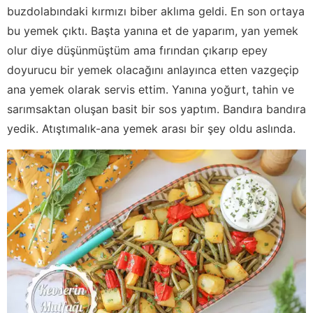
buzdolabındaki kırmızı biber aklıma geldi. En son ortaya
bu yemek çıktı. Başta yanına et de yaparım, yan yemek
olur diye düşünmüştüm ama fırından çıkarıp epey
doyurucu bir yemek olacağını anlayınca etten vazgeçip
ana yemek olarak servis ettim. Yanına yoğurt, tahin ve
sarımsaktan oluşan basit bir sos yaptım. Bandıra bandıra
yedik. Atıştımalık-ana yemek arası bir şey oldu aslında.