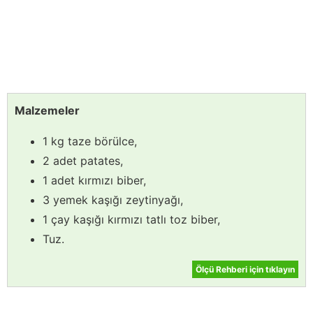
Malzemeler
1 kg taze börülce,
2 adet patates,
1 adet kırmızı biber,
3 yemek kaşığı zeytinyağı,
1 çay kaşığı kırmızı tatlı toz biber,
Tuz.
Ölçü Rehberi için tıklayın