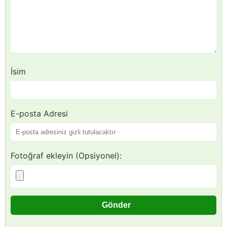
İsim
E-posta Adresi
Fotoğraf ekleyin (Opsiyonel):