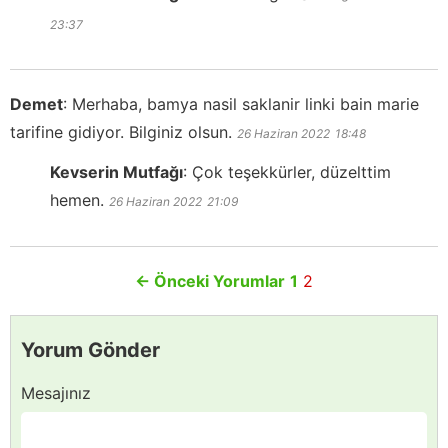
23:37
Demet
:
Merhaba, bamya nasil saklanir linki bain marie
tarifine gidiyor. Bilginiz olsun.
26 Haziran 2022
18:48
Kevserin Mutfağı
:
Çok teşekkürler, düzelttim
hemen.
26 Haziran 2022
21:09
←
Önceki Yorumlar
1
2
Yorum Gönder
Mesajınız