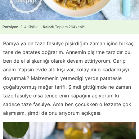
Porsiyon
: 2-4 Kişilik
Kalori
: Toplam 264kcal*
Bamya ya da taze fasulye pişirdiğim zaman içine birkaç
tane de patates doğrarım. Annemin pişirme tarzıdır bu,
ben de el alışkanlığı olarak devam ettiriyorum. Garip
anam n'apsın evde altı kişi var, kolay mı o kadar kişiyi
doyurmak? Malzemenin yetmediği yerde patatesle
çoğaltıyormuş meğer tarifi. Şimdi gittiğimde ne zaman
taze fasulye olsa tencerenin kapağını açıyorum ki
sadece taze fasulye. Ama ben çocukken o lezzete çok
alışmışım, şimdi de onu arıyorum açıkçası.