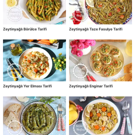
Zeytinyağlı Börülce Tarifi
Zeytinyağlı Taze Fasulye Tarifi
Zeytinyağlı Yer Elması Tarifi
Zeytinyağlı Enginar Tarifi