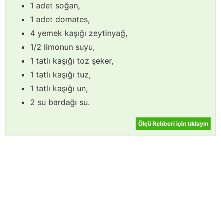
1 adet soğan,
1 adet domates,
4 yemek kaşığı zeytinyağ,
1/2 limonun suyu,
1 tatlı kaşığı toz şeker,
1 tatlı kaşığı tuz,
1 tatlı kaşığı un,
2 su bardağı su.
Ölçü Rehberi için tıklayın