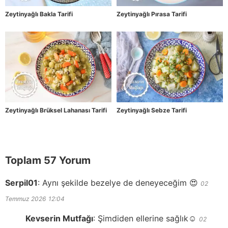
Zeytinyağlı Bakla Tarifi
Zeytinyağlı Pırasa Tarifi
Zeytinyağlı Brüksel Lahanası Tarifi
Zeytinyağlı Sebze Tarifi
Toplam 57 Yorum
Serpil01
:
Aynı şekilde bezelye de deneyeceğim 😍
02
Temmuz 2026
12:04
Kevserin Mutfağı
:
Şimdiden ellerine sağlık☺️
02