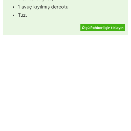
1 avuç kıyılmış dereotu,
Tuz.
Ölçü Rehberi için tıklayın