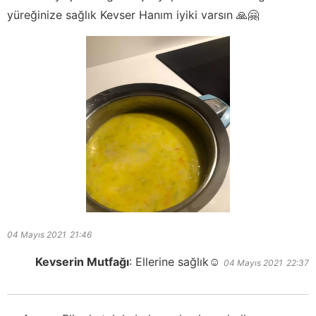
yüreğinize sağlık Kevser Hanım iyiki varsın 🙏🤗
04 Mayıs 2021
21:46
Kevserin Mutfağı
:
Ellerine sağlık☺️
04 Mayıs 2021
22:37