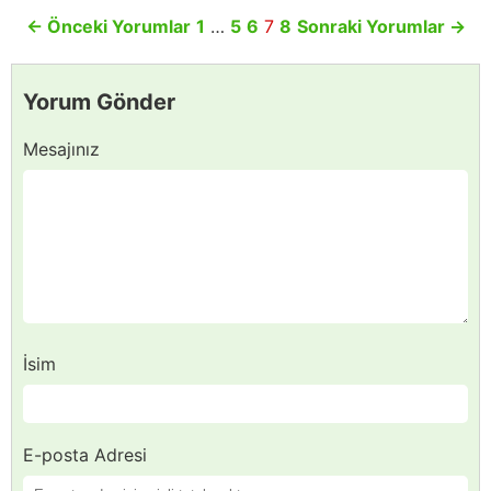
←
Önceki Yorumlar
1
…
5
6
7
8
Sonraki Yorumlar
→
Yorum Gönder
Mesajınız
İsim
E-posta Adresi