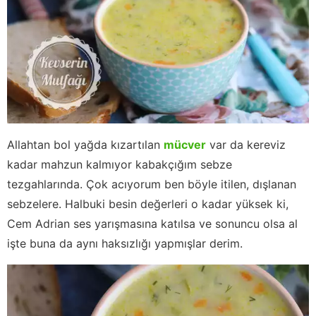
Allahtan bol yağda kızartılan
mücver
var da kereviz
kadar mahzun kalmıyor kabakçığım sebze
tezgahlarında. Çok acıyorum ben böyle itilen, dışlanan
sebzelere. Halbuki besin değerleri o kadar yüksek ki,
Cem Adrian ses yarışmasına katılsa ve sonuncu olsa al
işte buna da aynı haksızlığı yapmışlar derim.