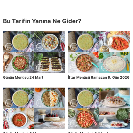
Bu Tarifin Yanına Ne Gider?
Günün Menüsü 24 Mart
İftar Menüsü Ramazan 9. Gün 2026