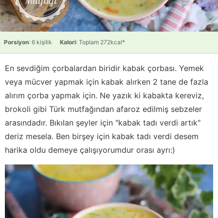
Porsiyon
: 6 kişilik
Kalori
: Toplam 272kcal*
En sevdiğim çorbalardan biridir kabak çorbası. Yemek
veya mücver yapmak için kabak alırken 2 tane de fazla
alırım çorba yapmak için. Ne yazık ki kabakta kereviz,
brokoli gibi Türk mutfağından afaroz edilmiş sebzeler
arasındadır. Bıkılan şeyler için "kabak tadı verdi artık"
deriz mesela. Ben birşey için kabak tadı verdi desem
harika oldu demeye çalışıyorumdur orası ayrı:)