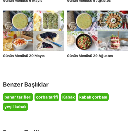
Günün Menüsü 6 Mayıs
Günün Menüsü 5 Ağustos
Günün Menüsü 20 Mayıs
Günün Menüsü 29 Ağustos
Benzer Başlıklar
bahar tarifleri
çorba tarifi
Kabak
kabak çorbası
yeşil kabak