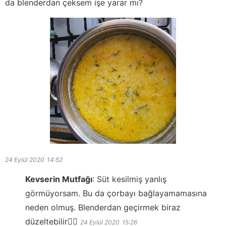
da blenderdan çeksem işe yarar mı?
24 Eylül 2020
14:52
Kevserin Mutfağı
:
Süt kesilmiş yanlış
görmüyorsam. Bu da çorbayı bağlayamamasına
neden olmuş. Blenderdan geçirmek biraz
düzeltebilir👍🏻
24 Eylül 2020
15:26