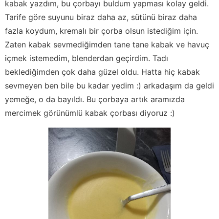
kabak yazdım, bu çorbayı buldum yapması kolay geldi.
Tarife göre suyunu biraz daha az, sütünü biraz daha
fazla koydum, kremalı bir çorba olsun istediğim için.
Zaten kabak sevmediğimden tane tane kabak ve havuç
içmek istemedim, blenderdan geçirdim. Tadı
beklediğimden çok daha güzel oldu. Hatta hiç kabak
sevmeyen ben bile bu kadar yedim :) arkadaşım da geldi
yemeğe, o da bayıldı. Bu çorbaya artık aramızda
mercimek görünümlü kabak çorbası diyoruz :)