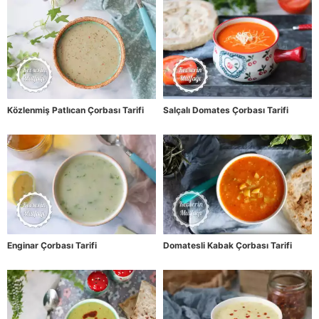
Közlenmiş Patlıcan Çorbası Tarifi
Salçalı Domates Çorbası Tarifi
Enginar Çorbası Tarifi
Domatesli Kabak Çorbası Tarifi