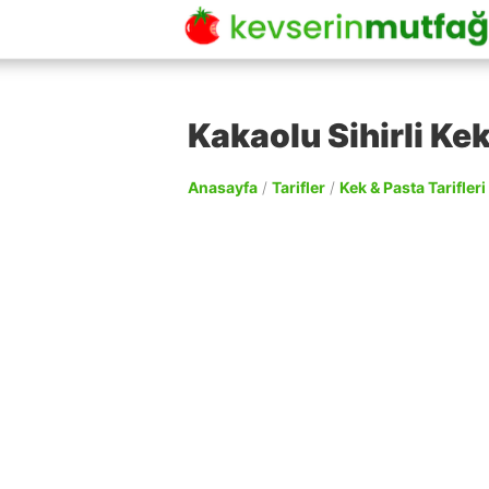
Kakaolu Sihirli Kek
Anasayfa
/
Tarifler
/
Kek & Pasta Tarifleri