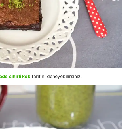
ade sihirli kek
tarifini deneyebilirsiniz.