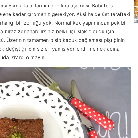
sı yumurta aklarının çırpılma aşaması. Kabı ters
lene kadar çırpmanız gerekiyor. Aksi halde üst taraftaki
rhangi bir zorluğu yok. Normal kek yapımından pek bir
 biraz zorlanabilirsiniz belki. İçi ıslak olduğu için
kü. Üzerinin tamamen pişip kabuk bağlaması piştiğinin
 çok değiştiği için sizleri yanlış yönlendirmemek adına
uda ısrarcı olmayın.