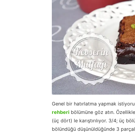
Genel bir hatırlatma yapmak istiyor
rehberi
bölümüne göz atın. Özellikle
(üç dört) le karıştırılıyor. 3/4; üç b
bölündüğü düşünüldüğünde 3 parçalık