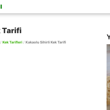
 Tarifi
Y
/
Kek Tarifleri
/
Kakaolu Sihirli Kek Tarifi