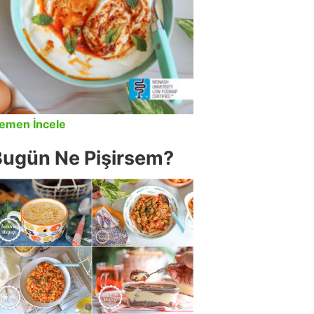
emen İncele
Bugün Ne Pişirsem?