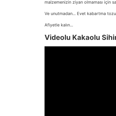
malzemenizin ziyan olmaması için sa
Ve unutmadan... Evet kabartma tozu
Afiyetle kalın...
Videolu Kakaolu Sihirl