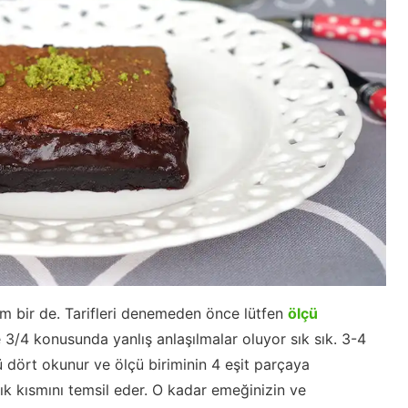
um bir de. Tarifleri denemeden önce lütfen
ölçü
 3/4 konusunda yanlış anlaşılmalar oluyor sık sık. 3-4
ölü dört okunur ve ölçü biriminin 4 eşit parçaya
 kısmını temsil eder. O kadar emeğinizin ve