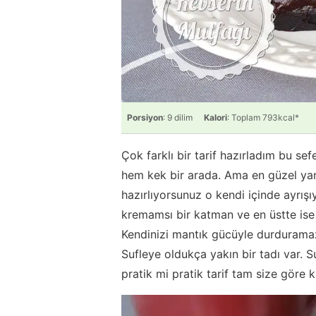
Porsiyon
: 9 dilim
Kalori
: Toplam 793kcal*
Çok farklı bir tarif hazırladım bu sefe
hem kek bir arada. Ama en güzel yanı
hazırlıyorsunuz o kendi içinde ayrış
kremamsı bir katman ve en üstte ise 
Kendinizi mantık gücüyle durduramaz
Sufleye oldukça yakın bir tadı var.
pratik mi pratik tarif tam size göre 