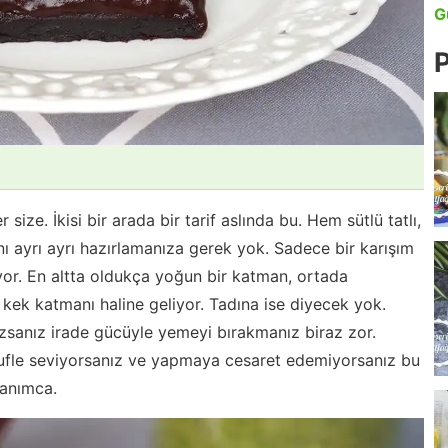
G
P
r size. İkisi bir arada bir tarif aslında bu. Hem sütlü tatlı,
 ayrı ayrı hazırlamanıza gerek yok. Sadece bir karışım
ıyor. En altta oldukça yoğun bir katman, ortada
kek katmanı haline geliyor. Tadına ise diyecek yok.
sanız irade gücüyle yemeyi bırakmanız biraz zor.
 Sufle seviyorsanız ve yapmaya cesaret edemiyorsanız bu
kanımca.