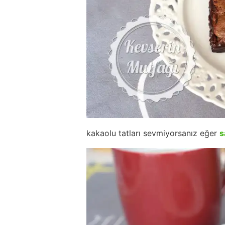
kakaolu tatları sevmiyorsanız eğer
s