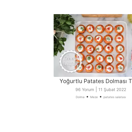
Yoğurtlu Patates Dolması Ta
|
96 Yorum
11 Şubat 2022
•
•
Dolma
Meze
patates salatası