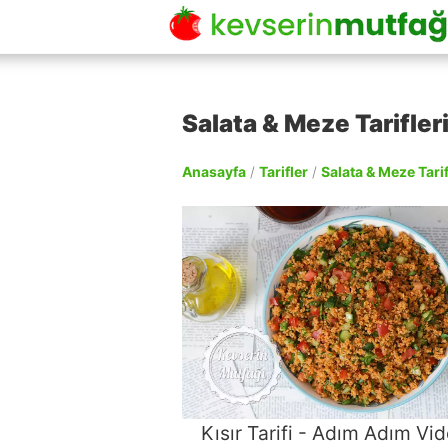
Salata & Meze Tarifleri
Anasayfa
/
Tarifler
/
Salata & Meze Tarif
Kısır Tarifi - Adım Adım Vi