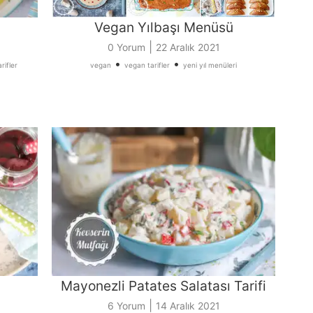
Vegan Yılbaşı Menüsü
|
0 Yorum
22 Aralık 2021
•
•
rifler
vegan
vegan tarifler
yeni yıl menüleri
Mayonezli Patates Salatası Tarifi
|
6 Yorum
14 Aralık 2021