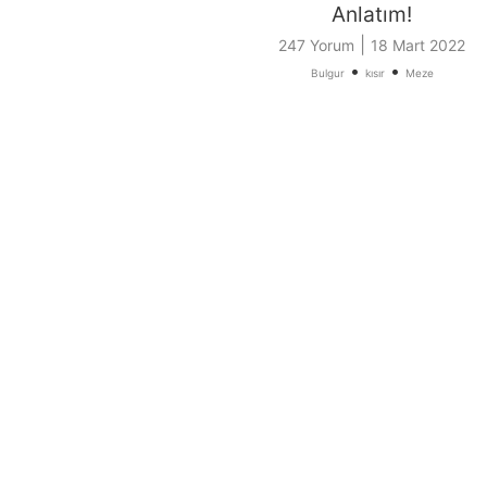
Anlatım!
|
247 Yorum
18 Mart 2022
•
•
Bulgur
kısır
Meze