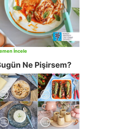
emen İncele
Bugün Ne Pişirsem?