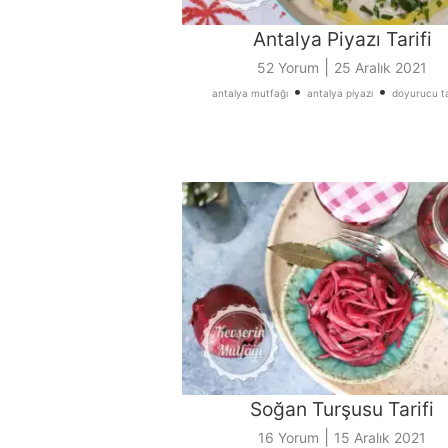
Antalya Piyazı Tarifi
|
52 Yorum
25 Aralık 2021
•
•
antalya mutfağı
antalya piyazı
doyurucu ta
Soğan Turşusu Tarifi
|
16 Yorum
15 Aralık 2021