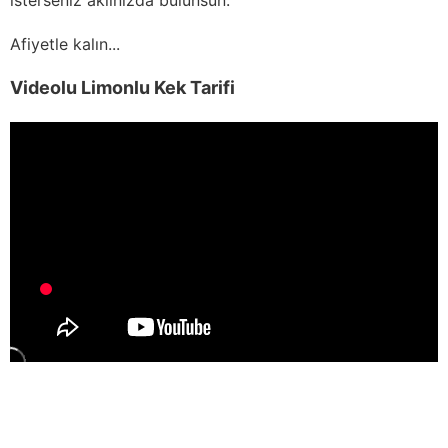
Afiyetle kalın...
Videolu Limonlu Kek Tarifi