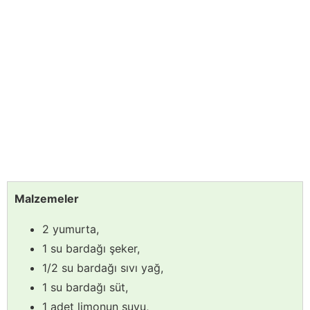
Malzemeler
2 yumurta,
1 su bardağı şeker,
1/2 su bardağı sıvı yağ,
1 su bardağı süt,
1 adet limonun suyu,