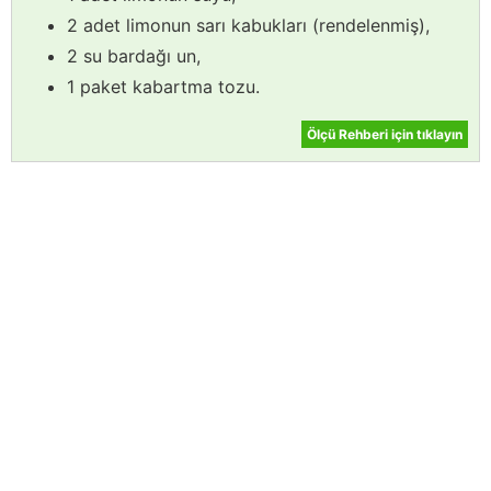
2 adet limonun sarı kabukları (rendelenmiş),
2 su bardağı un,
1 paket kabartma tozu.
Ölçü Rehberi için tıklayın