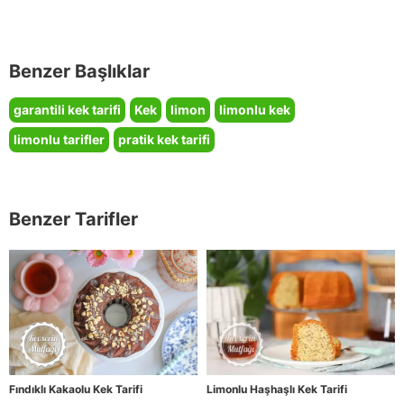
Benzer Başlıklar
garantili kek tarifi
Kek
limon
limonlu kek
limonlu tarifler
pratik kek tarifi
Benzer Tarifler
Fındıklı Kakaolu Kek Tarifi
Limonlu Haşhaşlı Kek Tarifi