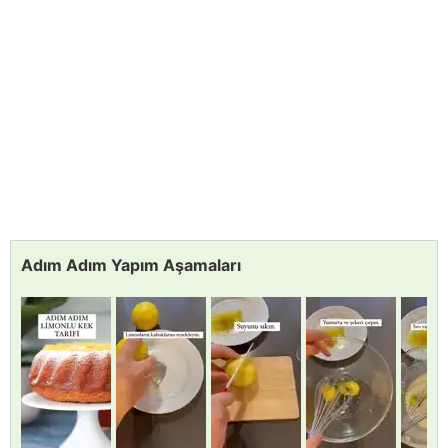
Adım Adım Yapım Aşamaları