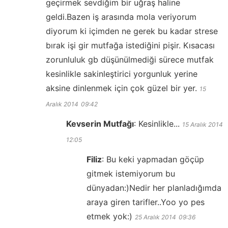
geçirmek sevdiğim bir uğraş haline
geldi.Bazen iş arasında mola veriyorum
diyorum ki içimden ne gerek bu kadar strese
bırak işi gir mutfağa istediğini pişir. Kısacası
zorunluluk gb düşünülmediği sürece mutfak
kesinlikle sakinleştirici yorgunluk yerine
aksine dinlenmek için çok güzel bir yer.
15
Aralık 2014
09:42
Kevserin Mutfağı
:
Kesinlikle...
15 Aralık 2014
12:05
Filiz
:
Bu keki yapmadan göçüp
gitmek istemiyorum bu
dünyadan:)Nedir her planladığımda
araya giren tarifler..Yoo yo pes
etmek yok:)
25 Aralık 2014
09:36