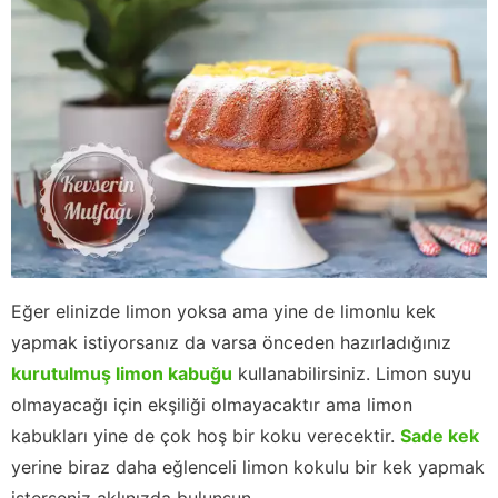
Eğer elinizde limon yoksa ama yine de limonlu kek
yapmak istiyorsanız da varsa önceden hazırladığınız
kurutulmuş limon kabuğu
kullanabilirsiniz. Limon suyu
olmayacağı için ekşiliği olmayacaktır ama limon
kabukları yine de çok hoş bir koku verecektir.
Sade kek
yerine biraz daha eğlenceli limon kokulu bir kek yapmak
isterseniz aklınızda bulunsun.