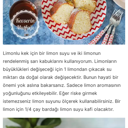
Limonlu kek için bir limon suyu ve iki limonun
rendelenmiş sarı kabuklarını kullanıyorum. Limonların
büyüklükleri değişeceği için 1 limondan çıkacak su
miktarı da doğal olarak değişecektir. Bunun hayati bir
önemi yok aslına bakarsanız. Sadece limon aromasının
yoğunluğunu etkileyebilir. Eğer riske girmek
istemezseniz limon suyunu ölçerek kullanabilirsiniz. Bir
limon için 1/4 çay bardağı limon suyu kafi olacaktır.