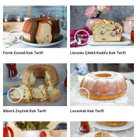
Fıstık Ezmeli Kek Tarifi
Limonlu Çilekli Kadife Kek Tarifi
Biberli Zeytinli Kek Tarifi
Lavantalı Kek Tarifi