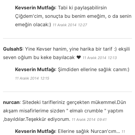
Kevserin Mutfağı
:
Tabi ki paylaşabilirsin
Çiğdem'cim, sonuçta bu benim emeğim, o da senin
emeğin olacak:)
11 Aralık 2014
12:27
GulsahS
:
Yine Kevser hanim, yine harika bir tarif :) ekşili
seven oğlum bu keke bayılacak ♥
11 Aralık 2014
12:13
Kevserin Mutfağı
:
Şimdiden ellerine sağlık canım:)
11 Aralık 2014
12:15
nurcan
:
Sitedeki tarifleriniz gerçekten mükemmel.Dün
akşam misafirlerime sizden " elmalı crumble " yaptım
,bayıldılar.Teşekkür ediyorum.
11 Aralık 2014
09:41
Kevserin Mutfağı
:
Ellerine sağlık Nurcan'cım...
11