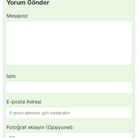
Yorum Gönder
Mesajınız
İsim
E-posta Adresi
Fotoğraf ekleyin (Opsiyonel):