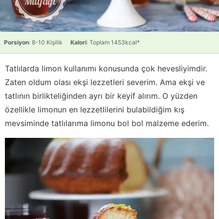
Porsiyon
: 8-10 Kişilik
Kalori
: Toplam 1453kcal*
Tatlılarda limon kullanımı konusunda çok hevesliyimdir.
Zaten oldum olası ekşi lezzetleri severim. Ama ekşi ve
tatlının birlikteliğinden ayrı bir keyif alırım. O yüzden
özellikle limonun en lezzetlilerini bulabildiğim kış
mevsiminde tatlılarıma limonu bol bol malzeme ederim.