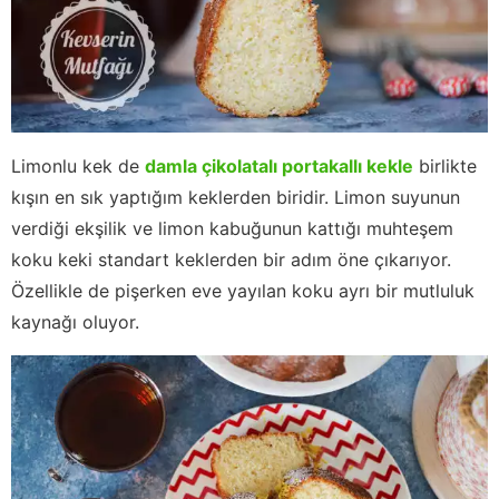
Limonlu kek de
damla çikolatalı portakallı kekle
birlikte
kışın en sık yaptığım keklerden biridir. Limon suyunun
verdiği ekşilik ve limon kabuğunun kattığı muhteşem
koku keki standart keklerden bir adım öne çıkarıyor.
Özellikle de pişerken eve yayılan koku ayrı bir mutluluk
kaynağı oluyor.