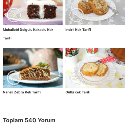
Muhallebi Dolgulu Kakaolu Kek
İncirli Kek Tarifi
Tarifi
Naneli Zebra Kek Tarifi
Güllü Kek Tarifi
Toplam 540 Yorum