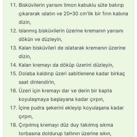
Bisküvilerin yarısını limon kabuklu süte batırıp
çıkararak ıslatın ve 20*30 cm'lik bir fırın kabına
dizin,
Islanmış bisküvilerin üzerine kremanın yarısını
dökün ve düzleyin,
Kalan bisküvileri de ıslatarak kremanın üzerine
dizin,
Kalan kremayı da döküp üzerini düzleyin,
Dolaba kaldırıp üzeri sabitlenene kadar birkaç
saat dinlendirin,
Üzeri için kremayı dar ve derin bir kapta
koyulaşmaya başlayana kadar çırpın,
İçine pudra şekerini ekleyip koyulaşana kadar
çırpın,
Çırpılmış kremayı düz duy takılmış sıkma
torbasına doldurup tatlının üzerine sıkın,