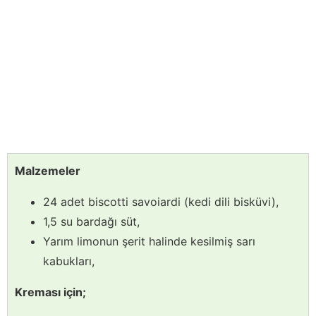
Malzemeler
24 adet biscotti savoiardi (kedi dili bisküvi),
1,5 su bardağı süt,
Yarım limonun şerit halinde kesilmiş sarı
kabukları,
Kreması için;