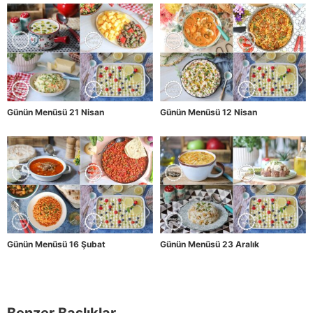
Günün Menüsü 21 Nisan
Günün Menüsü 12 Nisan
Günün Menüsü 16 Şubat
Günün Menüsü 23 Aralık