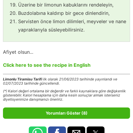
Üzerine bir limonun kabuklarını rendeleyin,
Buzdolabına kaldırıp bir gece dinlendirin,
Servisten önce limon dilimleri, meyveler ve nane
yapraklarıyla süsleyebilirsiniz.
Afiyet olsun...
Click here to see the recipe in English
Limonlu Tiramisu Tarifi
ilk olarak 21/06/2023 tarihinde yayınlandı ve
02/07/2023 tarihinde güncellendi.
(*) Kalori değeri ortalama bir değerdir ve farklı kaynaklara göre değişkenlik
gösterebilir. Kalori hesaplama için daha kesin sonuçlar almak isterseniz
diyetisyeninize danışmanızı öneririz.
Yorumları Göster (8)