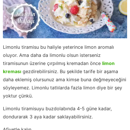
Limonlu tiramisu bu haliyle yeterince limon aromalı
oluyor. Ama daha da limonlu olsun isterseniz
tiramisunun üzerine çırpılmış kremadan önce
limon
kreması
gezdirebilirsiniz. Bu şekilde tarife bir aşama
daha eklemiş olursunuz ama kimse buna değmeyeceğini
söyleyemez. Limonlu tatlılarda fazla limon diye bir şey
yoktur çünkü.
Limonlu tiramisuyu buzdolabında 4-5 güne kadar,
dondurarak 3 aya kadar saklayabilirsiniz.
Afiyetle kalın...