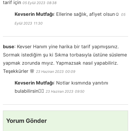
tarif için
05 Eylül 2023
08:38
Kevserin Mutfağı
:
Ellerine sağlık, afiyet olsun☺️
05
Eylül 2023
11:30
buse
:
Kevser Hanım yine harika bir tarif yapmışsınız.
Sormak istediğim şu ki Sıkma torbasıyla üstüne süsleme
yapmak zorunda mıyız. Yapmazsak nasıl yapabiliriz.
Teşekkürler 🌸
23 Haziran 2023
00:09
Kevserin Mutfağı
:
Notlar kısmında yanıtını
bulabilirsin👍🏻
23 Haziran 2023
09:50
Yorum Gönder