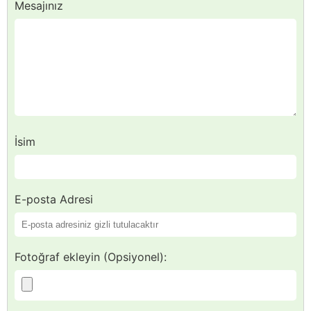
Mesajınız
İsim
E-posta Adresi
Fotoğraf ekleyin (Opsiyonel):