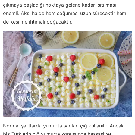
çıkmaya başladığı noktaya gelene kadar ısıtılması
önemli. Aksi halde hem soğuması uzun sürecektir hem
de kesilme ihtimali doğacaktır.
Normal şartlarda yumurta sarıları çiğ kullanılır. Ancak
biz Türklerin çiğ yumurta konusunda hassasiyeti