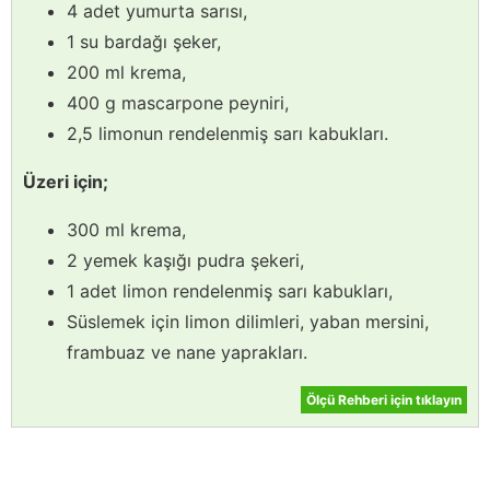
4 adet yumurta sarısı,
1 su bardağı şeker,
200 ml krema,
400 g mascarpone peyniri,
2,5 limonun rendelenmiş sarı kabukları.
Üzeri için;
300 ml krema,
2 yemek kaşığı pudra şekeri,
1 adet limon rendelenmiş sarı kabukları,
Süslemek için limon dilimleri, yaban mersini,
frambuaz ve nane yaprakları.
Ölçü Rehberi için tıklayın