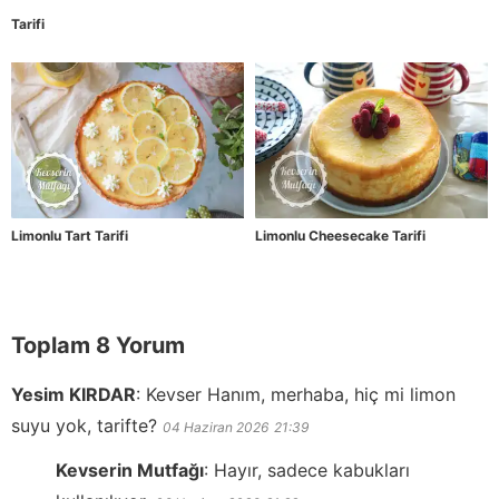
Tarifi
Limonlu Tart Tarifi
Limonlu Cheesecake Tarifi
Toplam 8 Yorum
Yesim KIRDAR
:
Kevser Hanım, merhaba, hiç mi limon
suyu yok, tarifte?
04 Haziran 2026
21:39
Kevserin Mutfağı
:
Hayır, sadece kabukları