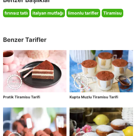
Benzer Başlıklar
fırınsız tatlı
italyan mutfağı
limonlu tarifler
Tiramisu
Benzer Tarifler
Pratik Tiramisu Tarifi
Kupta Muzlu Tiramisu Tarifi