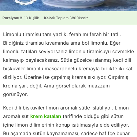
Porsiyon
: 8-10 Kişilik
Kalori
: Toplam 3800kcal*
Limonlu tiramisu tam yazlık, ferah mı ferah bir tatlı.
Bildiğiniz tiramisu kıvamında ama bol limonlu. Eğer
limonlu tatlıları seviyorsanız limonlu tiramisuyu sevmekle
kalmayıp bayılacaksınız. Sütle güzelce ıslanmış kedi dili
bisküviler limonlu mascarponelu kremayla birlikte iki kat
diziliyor. Üzerine ise çırpılmış krema sıkılıyor. Çırpılmış
krema şart değil. Ama görsel olarak muazzam
görünüyor.
Kedi dili bisküviler limon aromalı sütle ıslatılıyor. Limon
aromalı süt
krem katalan
tarifinde olduğu gibi sütün
içine limon dilimlerinin konup ısıtılmasıyla elde ediliyor.
Bu aşamada sütün kaynamaması, sadece hafifçe buhar