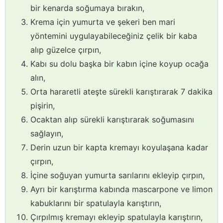
bir kenarda soğumaya bırakın,
Krema için yumurta ve şekeri ben mari
yöntemini uygulayabileceğiniz çelik bir kaba
alıp güzelce çırpın,
Kabı su dolu başka bir kabın içine koyup ocağa
alın,
Orta hararetli ateşte sürekli karıştırarak 7 dakika
pişirin,
Ocaktan alıp sürekli karıştırarak soğumasını
sağlayın,
Derin uzun bir kapta kremayı koyulaşana kadar
çırpın,
İçine soğuyan yumurta sarılarını ekleyip çırpın,
Ayrı bir karıştırma kabında mascarpone ve limon
kabuklarını bir spatulayla karıştırın,
Çırpılmış kremayı ekleyip spatulayla karıştırın,