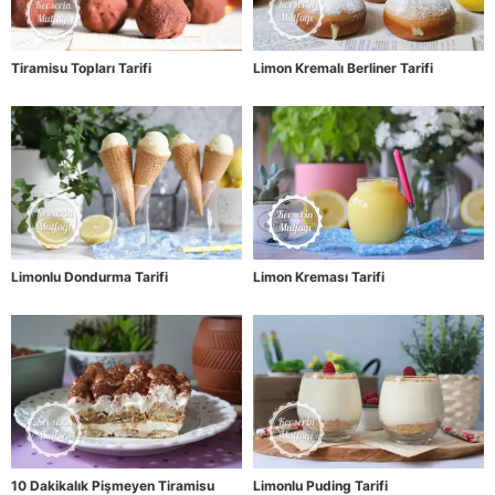
Tiramisu Topları Tarifi
Limon Kremalı Berliner Tarifi
Limonlu Dondurma Tarifi
Limon Kreması Tarifi
10 Dakikalık Pişmeyen Tiramisu
Limonlu Puding Tarifi