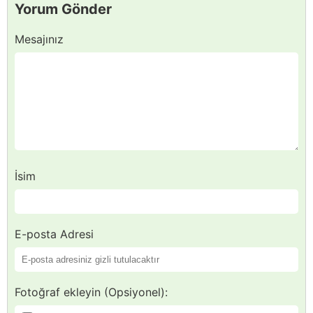
Yorum Gönder
Mesajınız
İsim
E-posta Adresi
Fotoğraf ekleyin (Opsiyonel):