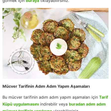
görmek için
buraya
tıklayabilirsiniz.
Mücver Tarifinin Adım Adım Yapım Aşamaları
Bu mücver tarifinin adım adım yapım aşamaları için
Tarif
Küpü uygulamasını
indirebilir veya
buradan adım adım
mücver tarifinin yapılışına
ulaşabilirsiniz.