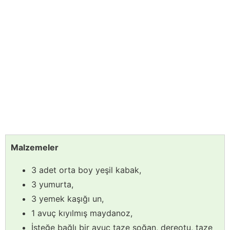
Malzemeler
3 adet orta boy yeşil kabak,
3 yumurta,
3 yemek kaşığı un,
1 avuç kıyılmış maydanoz,
İsteğe bağlı bir avuç taze soğan, dereotu, taze