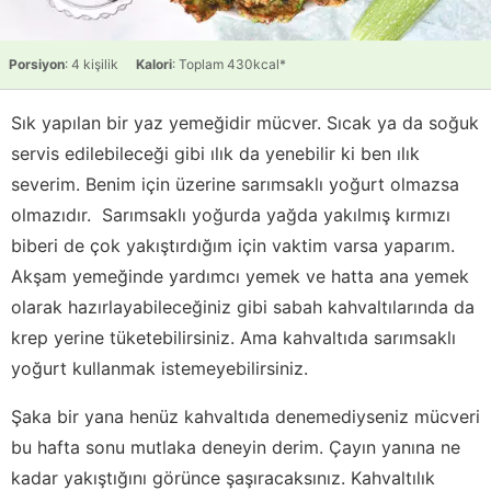
Porsiyon
: 4 kişilik
Kalori
: Toplam 430kcal*
Sık yapılan bir yaz yemeğidir mücver. Sıcak ya da soğuk
servis edilebileceği gibi ılık da yenebilir ki ben ılık
severim. Benim için üzerine sarımsaklı yoğurt olmazsa
olmazıdır. Sarımsaklı yoğurda yağda yakılmış kırmızı
biberi de çok yakıştırdığım için vaktim varsa yaparım.
Akşam yemeğinde yardımcı yemek ve hatta ana yemek
olarak hazırlayabileceğiniz gibi sabah kahvaltılarında da
krep yerine tüketebilirsiniz. Ama kahvaltıda sarımsaklı
yoğurt kullanmak istemeyebilirsiniz.
Şaka bir yana henüz kahvaltıda denemediyseniz mücveri
bu hafta sonu mutlaka deneyin derim. Çayın yanına ne
kadar yakıştığını görünce şaşıracaksınız. Kahvaltılık