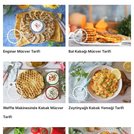
Enginar Mücver Tarifi
Bal Kabağı Mücver Tarifi
Waffle Makinesinde Kabak Mücver
Zeytinyağlı Kabak Yemeği Tarifi
Tarifi