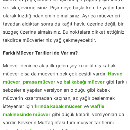
sık sık çevirmelisiniz. Pişirmeye başlarken de yağın tam
olarak kızdığından emin olmalısınız. Ayrıca mücverleri
tavadan aldıktan sonra da kağıt havlu üzerine değil, bir
süzgeç üzerine almalısınız. Bu noktalara dikkat ettiğiniz
takdirde mücverleriniz yağ çekmeyecektir.
Farklı Mücver Tarifleri de Var mı?
Mücver denince akla ilk gelen şey kızartılmış kabak
mücver olsa da mücverin pek çok çeşidi vardır.
Havuç
mücver
,
pırasa mücver
ve
bal kabağı mücver
gibi farklı
sebzelerle yapılan versiyonları olduğu gibi kabak
mücverin kızartmadan kaçınan, az yağlı beslenmek
isteyenler için
fırında kabak mücver
ve
waffle
makinesinde mücver
gibi düşük kalorili versiyonları da
vardır. Kevserin Mutfağınfaki tüm mücver tariflerini