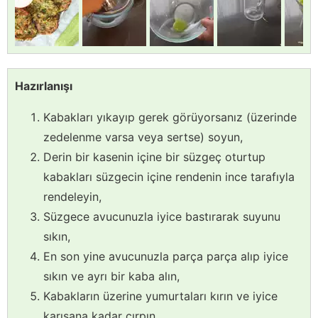
Hazırlanışı
Kabakları yıkayıp gerek görüyorsanız (üzerinde
zedelenme varsa veya sertse) soyun,
Derin bir kasenin içine bir süzgeç oturtup
kabakları süzgecin içine rendenin ince tarafıyla
rendeleyin,
Süzgece avucunuzla iyice bastırarak suyunu
sıkın,
En son yine avucunuzla parça parça alıp iyice
sıkın ve ayrı bir kaba alın,
Kabakların üzerine yumurtaları kırın ve iyice
karışana kadar çırpın,