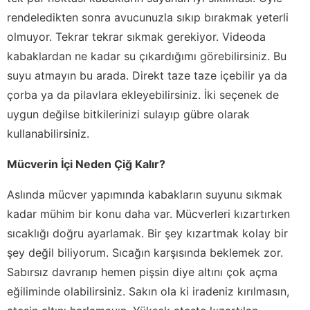
rendeledikten sonra avucunuzla sıkıp bırakmak yeterli
olmuyor. Tekrar tekrar sıkmak gerekiyor. Videoda
kabaklardan ne kadar su çıkardığımı görebilirsiniz. Bu
suyu atmayın bu arada. Direkt taze taze içebilir ya da
çorba ya da pilavlara ekleyebilirsiniz. İki seçenek de
uygun değilse bitkilerinizi sulayıp gübre olarak
kullanabilirsiniz.
Mücverin İçi Neden Çiğ Kalır?
Aslında mücver yapımında kabakların suyunu sıkmak
kadar mühim bir konu daha var. Mücverleri kızartırken
sıcaklığı doğru ayarlamak. Bir şey kızartmak kolay bir
şey değil biliyorum. Sıcağın karşısında beklemek zor.
Sabırsız davranıp hemen pişsin diye altını çok açma
eğiliminde olabilirsiniz. Sakın ola ki iradeniz kırılmasın,