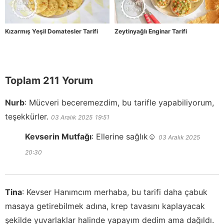
Kızarmış Yeşil Domatesler Tarifi
Zeytinyağlı Enginar Tarifi
Toplam 211 Yorum
Nurb
:
Mücveri beceremezdim, bu tarifle yapabiliyorum,
teşekkürler.
03 Aralık 2025
19:51
Kevserin Mutfağı
:
Ellerine sağlık☺️
03 Aralık 2025
20:30
Tina
:
Kevser Hanımcım merhaba, bu tarifi daha çabuk
masaya getirebilmek adına, krep tavasını kaplayacak
şekilde yuvarlaklar halinde yapayım dedim ama dağıldı.