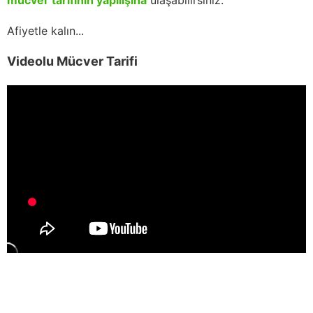
Afiyetle kalın...
Videolu Mücver Tarifi