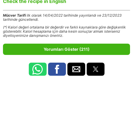
Check the recipe in English
Mücver Tarifi
ilk olarak 14/04/2022 tarihinde yayınlandı ve 23/12/2023
tarihinde güncellendi.
(*) Kalori değeri ortalama bir değerdir ve farklı kaynaklara göre değişkenlik
gösterebilir. Kalori hesaplama için daha kesin sonuçlar almak isterseniz
diyetisyeninize danışmanızı öneririz.
Yorumları Göster (211)