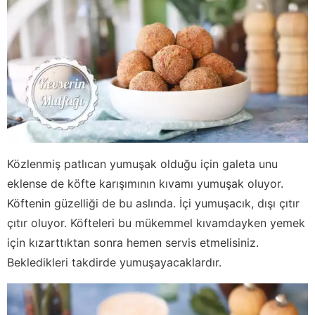
Közlenmiş patlıcan yumuşak olduğu için galeta unu
eklense de köfte karışımının kıvamı yumuşak oluyor.
Köftenin güzelliği de bu aslında. İçi yumuşacık, dışı çıtır
çıtır oluyor. Köfteleri bu mükemmel kıvamdayken yemek
için kızarttıktan sonra hemen servis etmelisiniz.
Bekledikleri takdirde yumuşayacaklardır.