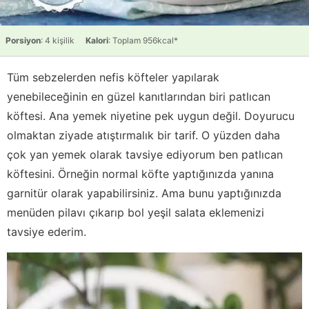
Porsiyon
: 4 kişilik
Kalori
: Toplam 956kcal*
Tüm sebzelerden nefis köfteler yapılarak
yenebileceğinin en güzel kanıtlarından biri patlıcan
köftesi. Ana yemek niyetine pek uygun değil. Doyurucu
olmaktan ziyade atıştırmalık bir tarif. O yüzden daha
çok yan yemek olarak tavsiye ediyorum ben patlıcan
köftesini. Örneğin normal köfte yaptığınızda yanına
garnitür olarak yapabilirsiniz. Ama bunu yaptığınızda
menüden pilavı çıkarıp bol yeşil salata eklemenizi
tavsiye ederim.