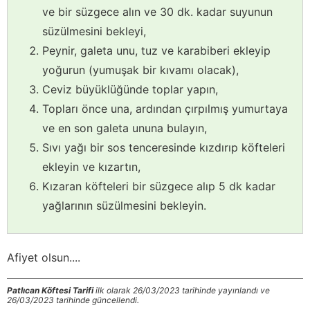
ve bir süzgece alın ve 30 dk. kadar suyunun
süzülmesini bekleyi,
Peynir, galeta unu, tuz ve karabiberi ekleyip
yoğurun (yumuşak bir kıvamı olacak),
Ceviz büyüklüğünde toplar yapın,
Topları önce una, ardından çırpılmış yumurtaya
ve en son galeta ununa bulayın,
Sıvı yağı bir sos tenceresinde kızdırıp köfteleri
ekleyin ve kızartın,
Kızaran köfteleri bir süzgece alıp 5 dk kadar
yağlarının süzülmesini bekleyin.
Afiyet olsun....
Patlıcan Köftesi Tarifi
ilk olarak 26/03/2023 tarihinde yayınlandı ve
26/03/2023 tarihinde güncellendi.