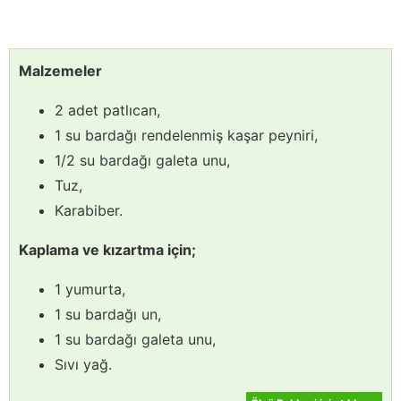
Malzemeler
2 adet patlıcan,
1 su bardağı rendelenmiş kaşar peyniri,
1/2 su bardağı galeta unu,
Tuz,
Karabiber.
Kaplama ve kızartma için;
1 yumurta,
1 su bardağı un,
1 su bardağı galeta unu,
Sıvı yağ.