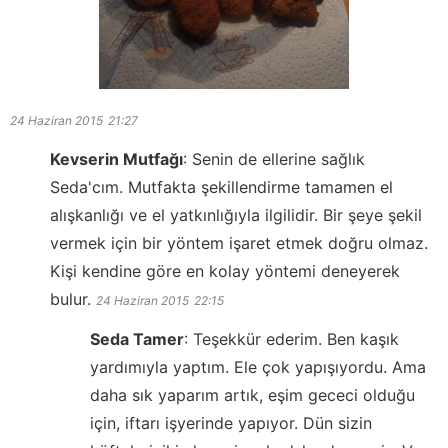
24 Haziran 2015
21:27
Kevserin Mutfağı
:
Senin de ellerine sağlık
Seda'cım. Mutfakta şekillendirme tamamen el
alışkanlığı ve el yatkınlığıyla ilgilidir. Bir şeye şekil
vermek için bir yöntem işaret etmek doğru olmaz.
Kişi kendine göre en kolay yöntemi deneyerek
bulur.
24 Haziran 2015
22:15
Seda Tamer
:
Teşekkür ederim. Ben kaşık
yardımıyla yaptım. Ele çok yapışıyordu. Ama
daha sık yaparım artık, eşim gececi olduğu
için, iftarı işyerinde yapıyor. Dün sizin