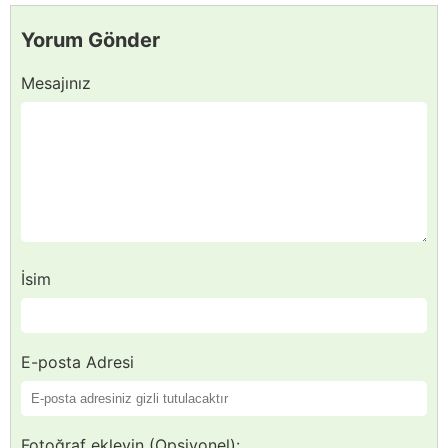
Yorum Gönder
Mesajınız
İsim
E-posta Adresi
Fotoğraf ekleyin (Opsiyonel):