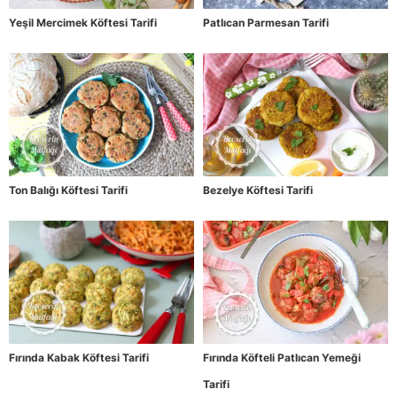
Yeşil Mercimek Köftesi Tarifi
Patlıcan Parmesan Tarifi
Ton Balığı Köftesi Tarifi
Bezelye Köftesi Tarifi
Fırında Kabak Köftesi Tarifi
Fırında Köfteli Patlıcan Yemeği
Tarifi