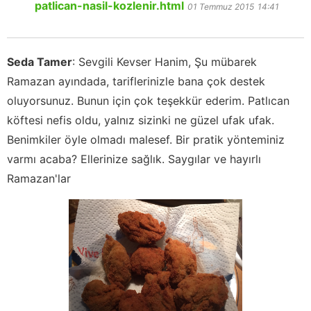
patlican-nasil-kozlenir.html
01 Temmuz 2015
14:41
Seda Tamer
:
Sevgili Kevser Hanim, Şu mübarek
Ramazan ayındada, tariflerinizle bana çok destek
oluyorsunuz. Bunun için çok teşekkür ederim. Patlıcan
köftesi nefis oldu, yalnız sizinki ne güzel ufak ufak.
Benimkiler öyle olmadı malesef. Bir pratik yönteminiz
varmı acaba? Ellerinize sağlık. Saygılar ve hayırlı
Ramazan'lar