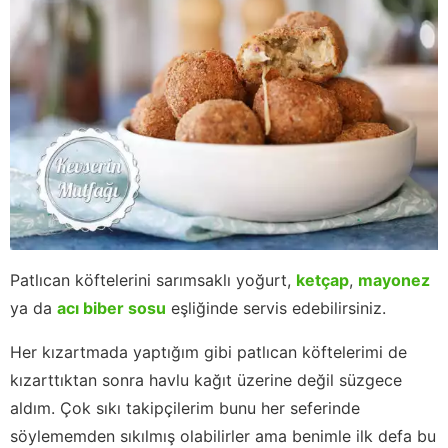
Patlıcan köftelerini sarımsaklı yoğurt,
ketçap
,
mayonez
ya da
acı biber sosu
eşliğinde servis edebilirsiniz.
Her kızartmada yaptığım gibi patlıcan köftelerimi de
kızarttıktan sonra havlu kağıt üzerine değil süzgece
aldım. Çok sıkı takipçilerim bunu her seferinde
söylememden sıkılmış olabilirler ama benimle ilk defa bu