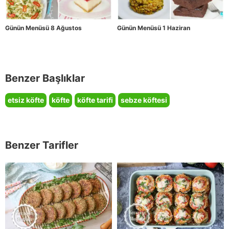
Günün Menüsü 8 Ağustos
Günün Menüsü 1 Haziran
Benzer Başlıklar
etsiz köfte
köfte
köfte tarifi
sebze köftesi
Benzer Tarifler