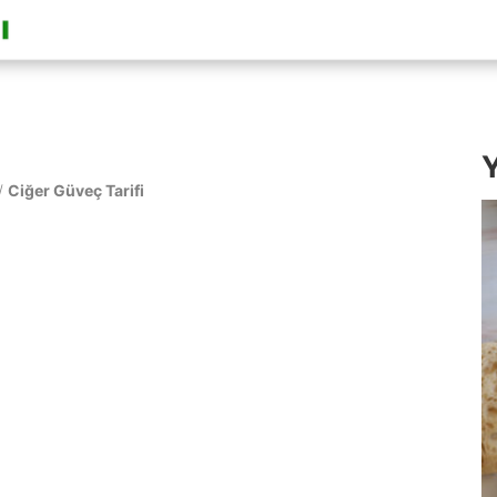
Y
/
Ciğer Güveç Tarifi