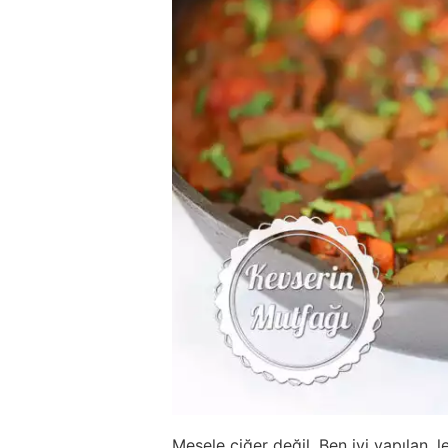
Mesele ciğer değil. Ben iyi yapılan, 