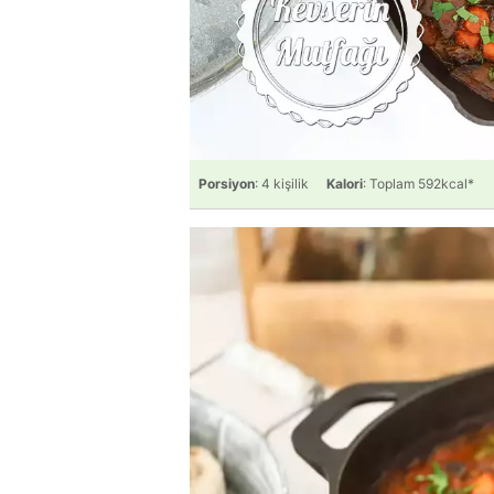
Porsiyon
: 4 kişilik
Kalori
: Toplam 592kcal*