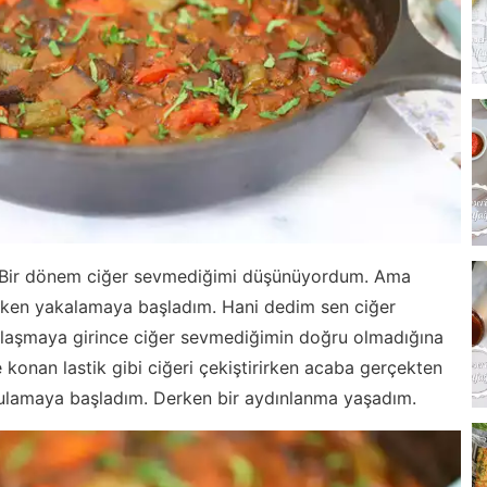
r. Bir dönem ciğer sevmediğimi düşünüyordum. Ama
erken yakalamaya başladım. Hani dedim sen ciğer
plaşmaya girince ciğer sevmediğimin doğru olmadığına
konan lastik gibi ciğeri çekiştirirken acaba gerçekten
ulamaya başladım. Derken bir aydınlanma yaşadım.