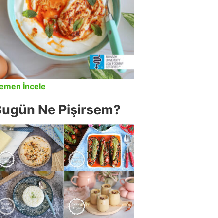
emen İncele
Bugün Ne Pişirsem?