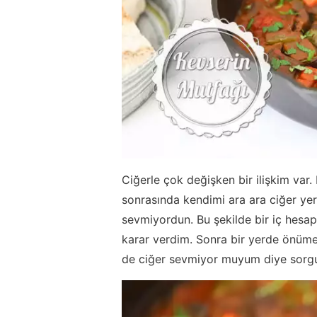
Ciğerle çok değişken bir ilişkim va
sonrasında kendimi ara ara ciğer y
sevmiyordun. Bu şekilde bir iç hesa
karar verdim. Sonra bir yerde önüme 
de ciğer sevmiyor muyum diye sorg