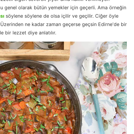
 genel olarak bütün yemekler için geçerli. Ama örneğin
sı
söylene söylene de olsa içilir ve geçilir. Ciğer öyle
ır. Üzerinden ne kadar zaman geçerse geçsin Edirne'de bir
 bir lezzet diye anlatılır.