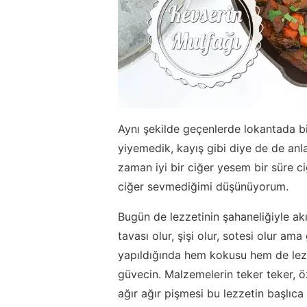
Aynı şekilde geçenlerde lokantada b
yiyemedik, kayış gibi diye de de anla
zaman iyi bir ciğer yesem bir süre 
ciğer sevmediğimi düşünüyorum.
Bugün de lezzetinin şahaneliğiyle akıl
tavası olur, şişi olur, sotesi olur am
yapıldığında hem kokusu hem de lezze
güvecin. Malzemelerin teker teker, ö
ağır ağır pişmesi bu lezzetin başlıca 