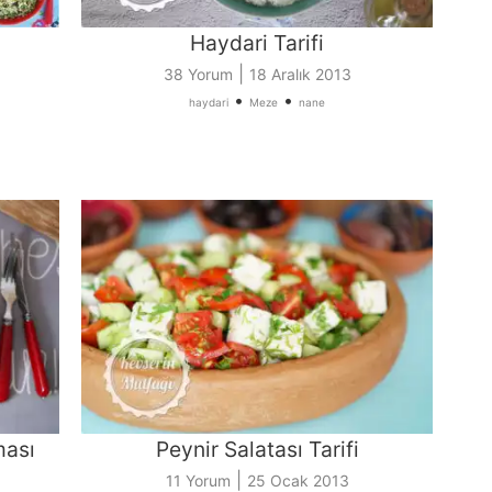
Haydari Tarifi
|
38 Yorum
18 Aralık 2013
•
•
haydari
Meze
nane
ması
Peynir Salatası Tarifi
|
11 Yorum
25 Ocak 2013