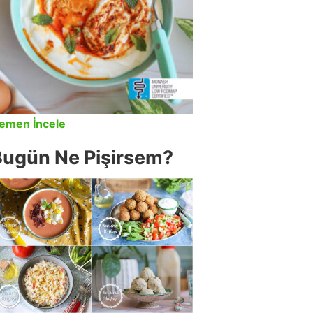
emen İncele
Bugün Ne Pişirsem?