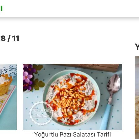
 8 / 11
Y
Yoğurtlu Pazı Salatası Tarifi