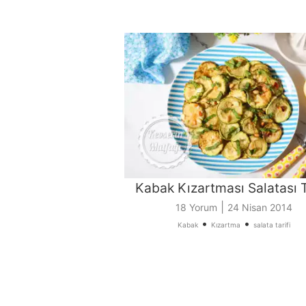
Kabak Kızartması Salatası T
|
18 Yorum
24 Nisan 2014
•
•
Kabak
Kızartma
salata tarifi