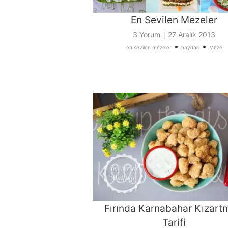
En Sevilen Mezeler
|
3 Yorum
27 Aralık 2013
•
•
en sevilen mezeler
haydari
Meze
Fırında Karnabahar Kızart
Tarifi