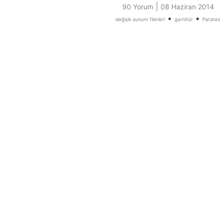
|
90 Yorum
08 Haziran 2014
•
•
değişik sunum fikirleri
garnitür
Patate