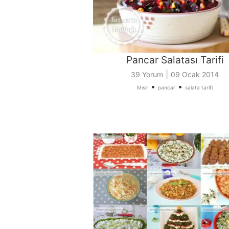
Pancar Salatası Tarifi
|
39 Yorum
09 Ocak 2014
•
•
Mısır
pancar
salata tarifi