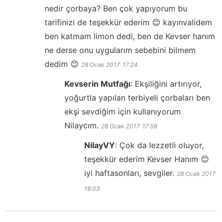
nedir çorbaya? Ben çok yapıyorum bu
tarifinizi de teşekkür ederim 😊 kayınvalidem
ben katmam limon dedi, ben de Kevser hanım
ne derse onu uygularım sebebini bilmem
dedim 😊
28 Ocak 2017
17:24
Kevserin Mutfağı
:
Ekşiliğini artırıyor,
yoğurtla yapılan terbiyeli çorbaları ben
ekşi sevdiğim için kullanıyorum
Nilaycım.
28 Ocak 2017
17:58
NilayVY
:
Çok da lezzetli oluyor,
teşekkür ederim Kevser Hanım 😊
iyi haftasonları, sevgiler.
28 Ocak 2017
18:03