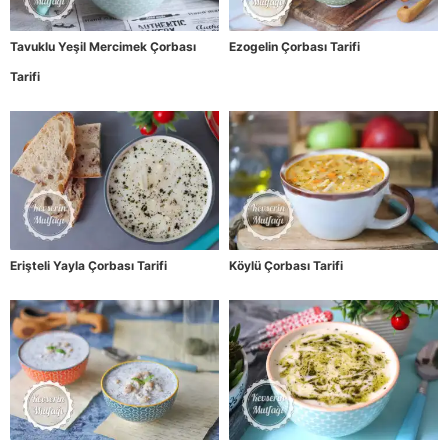
Tavuklu Yeşil Mercimek Çorbası
Ezogelin Çorbası Tarifi
Tarifi
Erişteli Yayla Çorbası Tarifi
Köylü Çorbası Tarifi