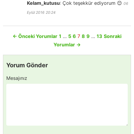
Kelam_kutusu
:
Çok teşekkür ediyorum 😊
06
Eylül 2016
20:24
←
Önceki Yorumlar
1
…
5
6
7
8
9
…
13
Sonraki
Yorumlar
→
Yorum Gönder
Mesajınız