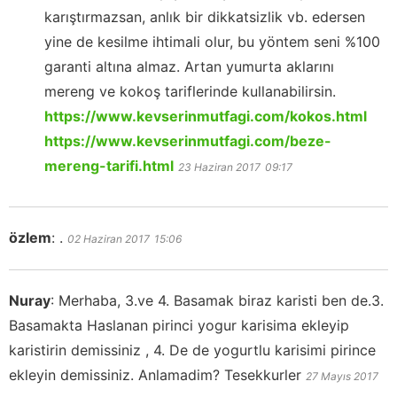
karıştırmazsan, anlık bir dikkatsizlik vb. edersen
yine de kesilme ihtimali olur, bu yöntem seni %100
garanti altına almaz. Artan yumurta aklarını
mereng ve kokoş tariflerinde kullanabilirsin.
https://www.kevserinmutfagi.com/kokos.html
https://www.kevserinmutfagi.com/beze-
mereng-tarifi.html
23 Haziran 2017
09:17
özlem
:
.
02 Haziran 2017
15:06
Nuray
:
Merhaba, 3.ve 4. Basamak biraz karisti ben de.3.
Basamakta Haslanan pirinci yogur karisima ekleyip
karistirin demissiniz , 4. De de yogurtlu karisimi pirince
ekleyin demissiniz. Anlamadim? Tesekkurler
27 Mayıs 2017