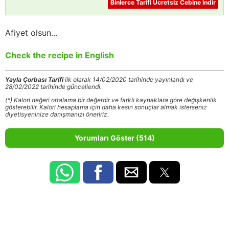
Binlerce Tarifi Ücretsiz Cebine İndir
Afiyet olsun...
Check the recipe in English
Yayla Çorbası Tarifi
ilk olarak 14/02/2020 tarihinde yayınlandı ve
28/02/2022 tarihinde güncellendi.
(*) Kalori değeri ortalama bir değerdir ve farklı kaynaklara göre değişkenlik
gösterebilir. Kalori hesaplama için daha kesin sonuçlar almak isterseniz
diyetisyeninize danışmanızı öneririz.
Yorumları Göster (514)