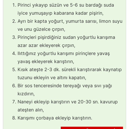
Pirinci yıkayıp süzün ve 5-6 su bardağı suda
iyice yumuşayıp kabarana kadar pişirin,
Ayrı bir kapta yoğurt, yumurta sarısı, limon suyu
ve unu güzelce çırpın,
Pirinçleri pişirdiğiniz sudan yoğurtlu karışıma
azar azar ekleyerek çırpın,
Ilıttığınız yoğurtlu karışımı pirinçlere yavaş
yavaş ekleyerek karıştırın,
Kısık ateşte 2-3 dk. sürekli karıştırarak kaynatıp
tuzunu ekleyin ve altını kapatın,
Bir sos tenceresinde tereyağı veya sıvı yağı
kızdırın,
Naneyi ekleyip karıştırın ve 20-30 sn. kavurup
ateşten alın,
Karışımı çorbaya ekleyip karıştırın.