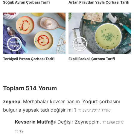
Soğuk Ayran Çorbası Tarifi
Artan Pilavdan Yayla Çorbası Tarifi
Terbiyeli Pırasa Çorbası Tarifi
Ekşili Brokoli Çorbası Tarifi
Toplam 514 Yorum
zeynep
:
Merhabalar kevser hanım ,Yoğurt çorbasını
bulgurla yapsak tadı değişir mi ?
11 Eylül 2017
11:06
Kevserin Mutfağı
:
Değişir Zeynepçim.
11 Eylül 2017
11:19