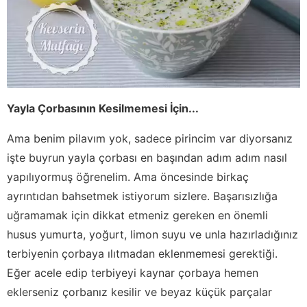
Yayla Çorbasının Kesilmemesi İçin...
Ama benim pilavım yok, sadece pirincim var diyorsanız
işte buyrun yayla çorbası en başından adım adım nasıl
yapılıyormuş öğrenelim. Ama öncesinde birkaç
ayrıntıdan bahsetmek istiyorum sizlere. Başarısızlığa
uğramamak için dikkat etmeniz gereken en önemli
husus yumurta, yoğurt, limon suyu ve unla hazırladığınız
terbiyenin çorbaya ılıtmadan eklenmemesi gerektiği.
Eğer acele edip terbiyeyi kaynar çorbaya hemen
eklerseniz çorbanız kesilir ve beyaz küçük parçalar