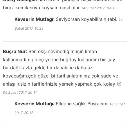
biraz kemik suyu koysam nasıl olur
14 Şubat 2017
16:11
Kevserin Mutfağı
:
Seviyorsan koyabilirsin tabi.
14
Şubat 2017
16:23
Büşra Nur
:
Ben ekşi sevmediğim için limon
kullanmadım.pirinç yerine buğday kullandım.bir çay
bardağı fazla geldi, bir dahakine daha az
koyacağım.çok güzel bi tarif.anlatımınız çok sade ve
anlaşılır.sizin tariflerinizle yemek yapmak çok kolay 😊
06 Şubat 2017
20:11
Kevserin Mutfağı
:
Ellerine sağlık Büşracım.
06 Şubat
2017
20:12