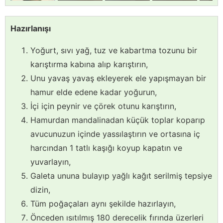
Hazırlanışı
Yoğurt, sıvı yağ, tuz ve kabartma tozunu bir
karıştırma kabına alıp karıştırın,
Unu yavaş yavaş ekleyerek ele yapışmayan bir
hamur elde edene kadar yoğurun,
İçi için peynir ve çörek otunu karıştırın,
Hamurdan mandalinadan küçük toplar koparıp
avucunuzun içinde yassılaştırın ve ortasına iç
harcından 1 tatlı kaşığı koyup kapatın ve
yuvarlayın,
Galeta ununa bulayıp yağlı kağıt serilmiş tepsiye
dizin,
Tüm poğaçaları aynı şekilde hazırlayın,
Önceden ısıtılmış 180 derecelik fırında üzerleri