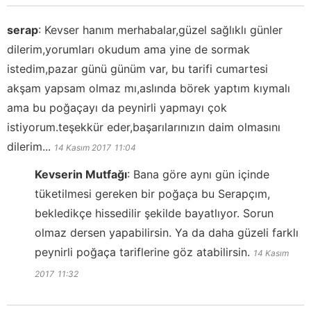
serap
:
Kevser hanım merhabalar,güzel sağlıklı günler
dilerim,yorumları okudum ama yine de sormak
istedim,pazar günü günüm var, bu tarifi cumartesi
akşam yapsam olmaz mı,aslında börek yaptım kıymalı
ama bu poğaçayı da peynirli yapmayı çok
istiyorum.teşekkür eder,başarılarınızın daim olmasını
dilerim...
14 Kasım 2017
11:04
Kevserin Mutfağı
:
Bana göre aynı gün içinde
tüketilmesi gereken bir poğaça bu Serapçım,
bekledikçe hissedilir şekilde bayatlıyor. Sorun
olmaz dersen yapabilirsin. Ya da daha güzeli farklı
peynirli poğaça tariflerine göz atabilirsin.
14 Kasım
2017
11:32