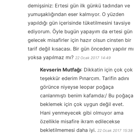
demişsiniz: Ertesi gün ilk günkü tadından ve
yumuşaklığından eser kalmıyor. O yüzden
yapıldığı gün içerisinde tüketilmesini tavsiye
ediyorum. Öyle bugün yapayım da ertesi gün
gelecek misafirler için hazır olsun cinsten bir
tarif değil kısacası. Bir gün önceden yapılır mı
yoksa yapılmaz mı?
22 Ocak 2017
14:49
Kevserin Mutfağı
:
Dikkatin için çok çok
teşekkür ederim Pınarcım. Tarifin adını
görünce niyeyse leopar poğaça
canlanmıştı benim kafamda:/ Bu poğaça
beklemek için çok uygun değil evet.
Hani yenmeyecek gibi olmuyor ama
özellikle misafire ikram edilecekse
bekletilmemesi daha iyi.
22 Ocak 2017
15:38