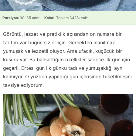
Porsiyon
: 30-35 adet
Kalori
: Toplam 3428kcal*
Görüntü, lezzet ve pratiklik açısından on numara bir
tarifim var bugün sizler için. Gerçekten inanılmaz
yumuşak ve lezzetli oluyor. Ama ufacık, küçücük bir
kusuru var. Bu bahsettiğim özellikler sadece ilk gün için
geçerli. Ertesi gün ilk günkü tadı ve yumuşaklığı aynı
kalmıyor. O yüzden yapıldığı gün içerisinde tüketilmesini
tavsiye ediyorum.