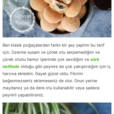
Ben klasik poğaçalardan farklı bir şey yaptım bu tarif
için. Üzerine susam ve çörek otu serpemediğim ve
çörek otunu hamur işlerinde çok sevdiğim ve
sürk
tarifinde
olduğu gibi peynire de çok yakıştırdığım için iç
harcına ekledim. Gayet güzel oldu. Fikrimi
beğenmezseniz eklemeseniz de olur. Onun yerine
maydanoz ya da dere otu kullanabilir veya sadece
peynirli yapabilirsiniz.