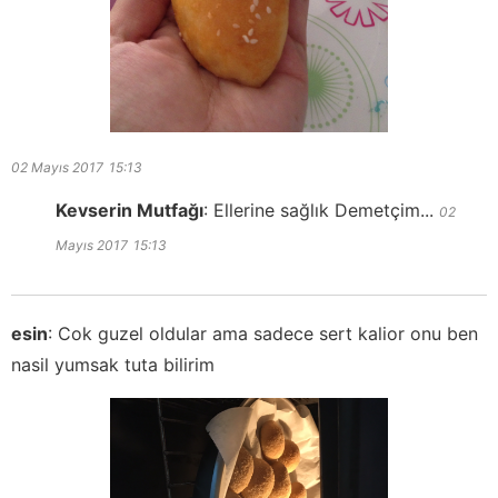
02 Mayıs 2017
15:13
Kevserin Mutfağı
:
Ellerine sağlık Demetçim...
02
Mayıs 2017
15:13
esin
:
Cok guzel oldular ama sadece sert kalior onu ben
nasil yumsak tuta bilirim