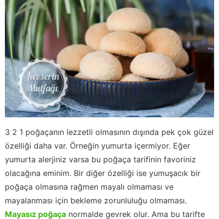
3 2 1 poğaçanın lezzetli olmasının dışında pek çok güzel
özelliği daha var. Örneğin yumurta içermiyor. Eğer
yumurta alerjiniz varsa bu poğaça tarifinin favoriniz
olacağına eminim. Bir diğer özelliği ise yumuşacık bir
poğaça olmasına rağmen mayalı olmaması ve
mayalanması için bekleme zorunluluğu olmaması.
Mayasız poğaça
normalde gevrek olur. Ama bu tarifte