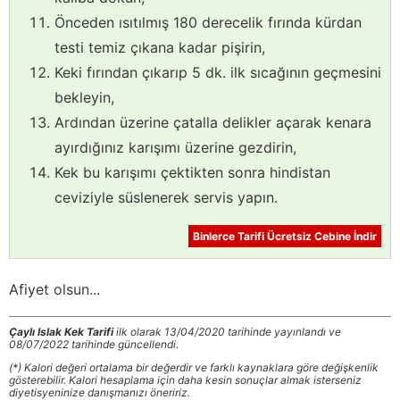
Önceden ısıtılmış 180 derecelik fırında kürdan
testi temiz çıkana kadar pişirin,
Keki fırından çıkarıp 5 dk. ilk sıcağının geçmesini
bekleyin,
Ardından üzerine çatalla delikler açarak kenara
ayırdığınız karışımı üzerine gezdirin,
Kek bu karışımı çektikten sonra hindistan
ceviziyle süslenerek servis yapın.
Binlerce Tarifi Ücretsiz Cebine İndir
Afiyet olsun...
Çaylı Islak Kek Tarifi
ilk olarak 13/04/2020 tarihinde yayınlandı ve
08/07/2022 tarihinde güncellendi.
(*) Kalori değeri ortalama bir değerdir ve farklı kaynaklara göre değişkenlik
gösterebilir. Kalori hesaplama için daha kesin sonuçlar almak isterseniz
diyetisyeninize danışmanızı öneririz.