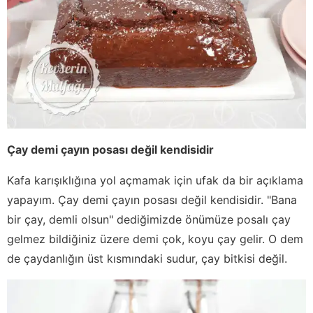
Çay demi çayın posası değil kendisidir
Kafa karışıklığına yol açmamak için ufak da bir açıklama
yapayım. Çay demi çayın posası değil kendisidir. "Bana
bir çay, demli olsun" dediğimizde önümüze posalı çay
gelmez bildiğiniz üzere demi çok, koyu çay gelir. O dem
de çaydanlığın üst kısmındaki sudur, çay bitkisi değil.