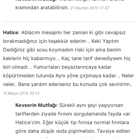
kısmından aratabilirsin.
21 Haziran 2015
17:37
Hatice
:
Ablacım mesajımı her zaman ki gibi cevapsız
bırakmadığınız için teşekkür ederim .. Keki Yaptım
Dediğiniz gibi sosu koymadım riski için ama benim
keklerin hiç kabarmıyo .. Kaç tane tarif denediysem hiç
biri olmadı .. Yumurtaları beyazlarıncaya kadar
köpürtmeden tutunda Aynı yöne çırpmaya kadar .. Neler
neler.. Bana yardım ederseniz bu konuda çok sevinirim..
15 Mayıs 2015
20:13
Kevserin Mutfağı
:
Sürekli aynı şeyi yaşıyorsan
tariflerden ziyade fırınını sorgulamanda fayda var
Hatice'cim. Eğer küçük tip fırınsa normal fırınlara
göre daha düşük ısıda pişirmelisin. Tavsiye edilen