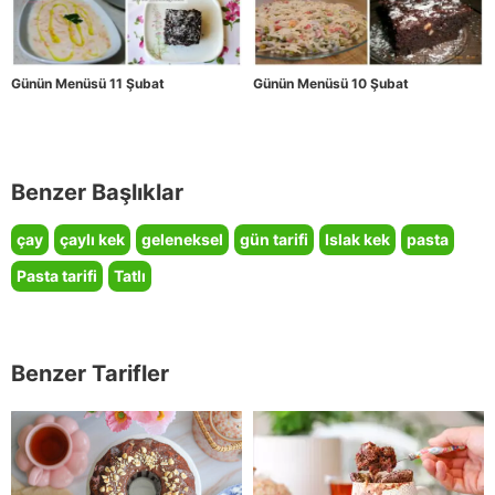
Günün Menüsü 11 Şubat
Günün Menüsü 10 Şubat
Benzer Başlıklar
çay
çaylı kek
geleneksel
gün tarifi
Islak kek
pasta
Pasta tarifi
Tatlı
Benzer Tarifler