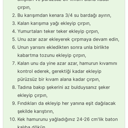
çırpın,
Bu karışımdan kenara 3/4 su bardağı ayırın,
Kalan karışıma yağı ekleyip çırpın,
Yumurtaları teker teker ekleyip çırpın,
Unu azar azar ekleyerek çırpmaya devam edin,
Unun yarısını ekledikten sonra unla birlikte
kabartma tozunu ekleyip çırpın,
Kalan unu da yine azar azar, hamurun kıvamını
kontrol ederek, gerektiği kadar ekleyip
pürüzsüz bir kıvam alana kadar çırpın,
Tadına bakıp şekerini az bulduysanız şeker
ekleyip çırpın,
Fındıkları da ekleyip her yanına eşit dağılacak
şekilde karıştırın,
Kek hamurunu yağladığınız 24-26 cm'lik baton
kalıba dökün,