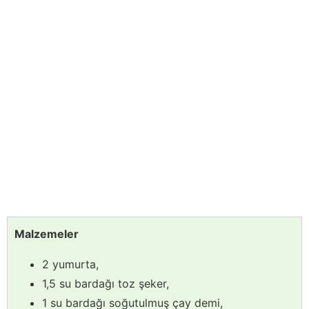
Malzemeler
2 yumurta,
1,5 su bardağı toz şeker,
1 su bardağı soğutulmuş çay demi,