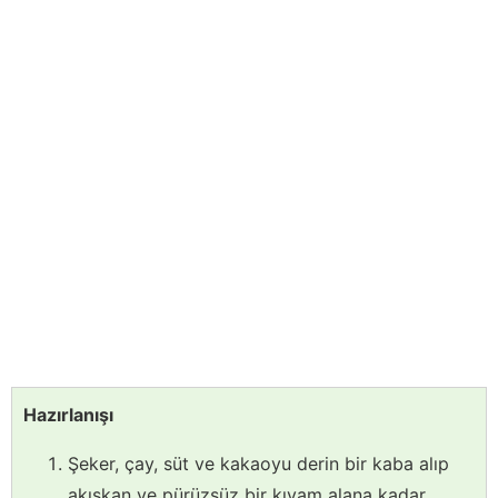
Hazırlanışı
Şeker, çay, süt ve kakaoyu derin bir kaba alıp
akışkan ve pürüzsüz bir kıvam alana kadar