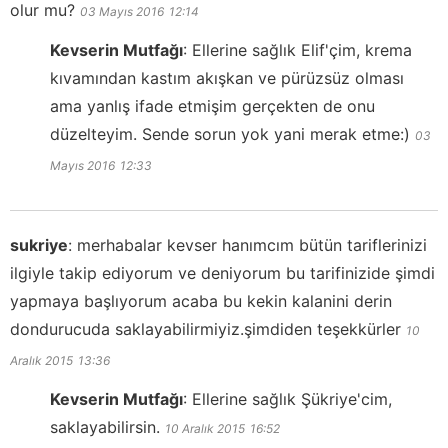
olur mu?
03 Mayıs 2016
12:14
Kevserin Mutfağı
:
Ellerine sağlık Elif'çim, krema
kıvamından kastım akışkan ve pürüzsüz olması
ama yanlış ifade etmişim gerçekten de onu
düzelteyim. Sende sorun yok yani merak etme:)
03
Mayıs 2016
12:33
sukriye
:
merhabalar kevser hanımcım bütün tariflerinizi
ilgiyle takip ediyorum ve deniyorum bu tarifinizide şimdi
yapmaya başlıyorum acaba bu kekin kalanini derin
dondurucuda saklayabilirmiyiz.şimdiden teşekkürler
10
Aralık 2015
13:36
Kevserin Mutfağı
:
Ellerine sağlık Şükriye'cim,
saklayabilirsin.
10 Aralık 2015
16:52