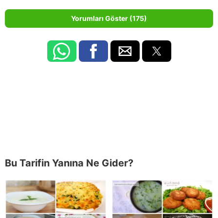
Yorumları Göster (175)
Bu Tarifin Yanına Ne Gider?