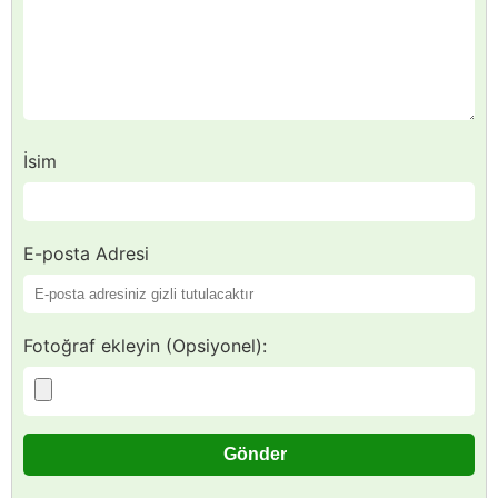
İsim
E-posta Adresi
Fotoğraf ekleyin (Opsiyonel):