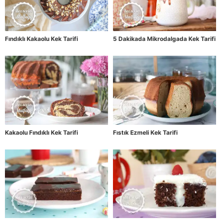
Fındıklı Kakaolu Kek Tarifi
5 Dakikada Mikrodalgada Kek Tarifi
Kakaolu Fındıklı Kek Tarifi
Fıstık Ezmeli Kek Tarifi