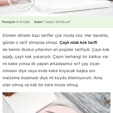
Porsiyon
: 6-8 kişilik
Kalori
: Toplam 3604kcal*
Dönem dönem bazı tarifler çok moda olur. Her davette,
günde o tarif olmazsa olmaz.
Çaylı ıslak kek tarifi
de benim ilkokul yıllarımın en popüler tarifiydi. Çaylı kek
aşağı, çaylı kek yukarıydı. Çayın herhangi bir katkısı var
mı keke yoksa ilk yapan arkadaşımız sırf çay ziyan
olmasın diye veya evde keke koyacak başka sıvı
malzeme bulamadı diye mi koydu bilemiyorum. Ama
olan olmuş ve kek bir kere moda olmuş.