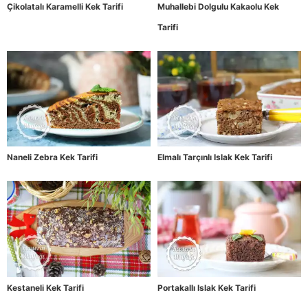
Çikolatalı Karamelli Kek Tarifi
Muhallebi Dolgulu Kakaolu Kek
Tarifi
Naneli Zebra Kek Tarifi
Elmalı Tarçınlı Islak Kek Tarifi
Kestaneli Kek Tarifi
Portakallı Islak Kek Tarifi