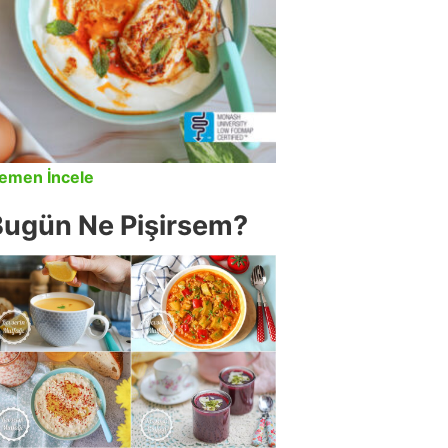
emen İncele
Bugün Ne Pişirsem?