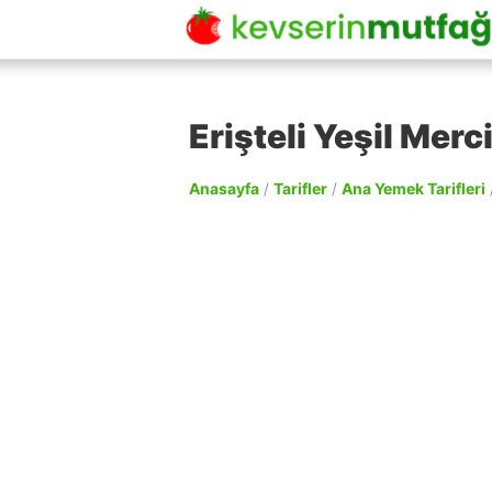
Erişteli Yeşil Merc
Anasayfa
/
Tarifler
/
Ana Yemek Tarifleri