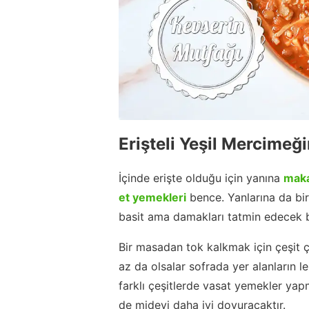
Erişteli Yeşil Mercimeğ
İçinde erişte olduğu için yanına
mak
et yemekleri
bence. Yanlarına da bi
basit ama damakları tatmin edecek 
Bir masadan tok kalkmak için çeşit 
az da olsalar sofrada yer alanların 
farklı çeşitlerde vasat yemekler 
de mideyi daha iyi doyuracaktır.