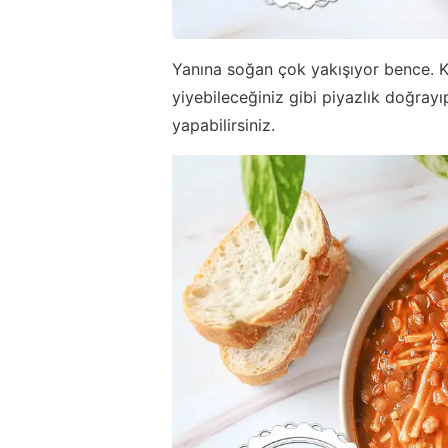
Yanına soğan çok yakışıyor bence. 
yiyebileceğiniz gibi piyazlık doğray
yapabilirsiniz.