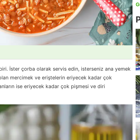
G
P
i. İster çorba olarak servis edin, isterseniz ana yemek
olan mercimek ve eriştelerin eriyecek kadar çok
ların ise eriyecek kadar çok pişmesi ve diri