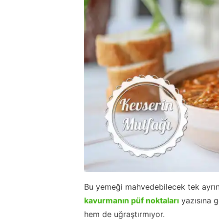
Bu yemeği mahvedebilecek tek ayrın
kavurmanın püf noktaları
yazısına gö
hem de uğraştırmıyor.