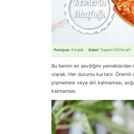
Porsiyon
: 4 kişilik
Kalori
: Toplam 1001kcal*
Bu benim en sevdiğim yemeklerden bir
olarak. Her durumu kurtarır. Önemli 
pişmemesi veya diri kalmaması, soğan
kalmaması.