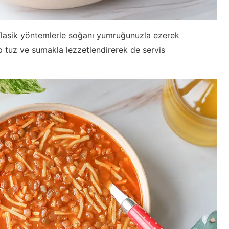
Klasik yöntemlerle soğanı yumruğunuzla ezerek
ıp tuz ve sumakla lezzetlendirerek de servis