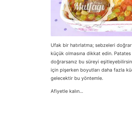
Ufak bir hatırlatma; sebzeleri doğra
küçük olmasına dikkat edin. Patates
doğrarsanız bu süreyi eşitleyebilirsi
için pişerken boyutları daha fazla kü
gelecektir bu yöntemle.
Afiyetle kalın...