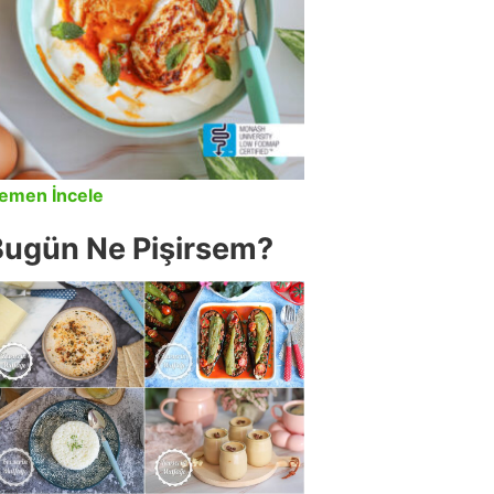
emen İncele
Bugün Ne Pişirsem?