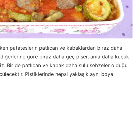
rken patateslerin patlıcan ve kabaklardan biraz daha
 diğerlerine göre biraz daha geç pişer, ama daha küçük
niz. Bir de patlıcan ve kabak daha sulu sebzeler olduğu
çülecektir. Piştiklerinde hepsi yaklaşık aynı boya