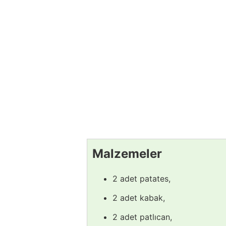
Malzemeler
2 adet patates,
2 adet kabak,
2 adet patlıcan,