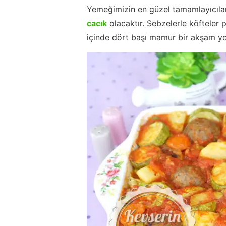
Yemeğimizin en güzel tamamlayıcıla
cacık
olacaktır. Sebzelerle köfteler 
içinde dört başı mamur bir akşam y