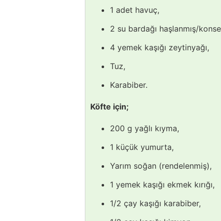
1 adet havuç,
2 su bardağı haşlanmış/konse
4 yemek kaşığı zeytinyağı,
Tuz,
Karabiber.
Köfte için;
200 g yağlı kıyma,
1 küçük yumurta,
Yarım soğan (rendelenmiş),
1 yemek kaşığı ekmek kırığı,
1/2 çay kaşığı karabiber,