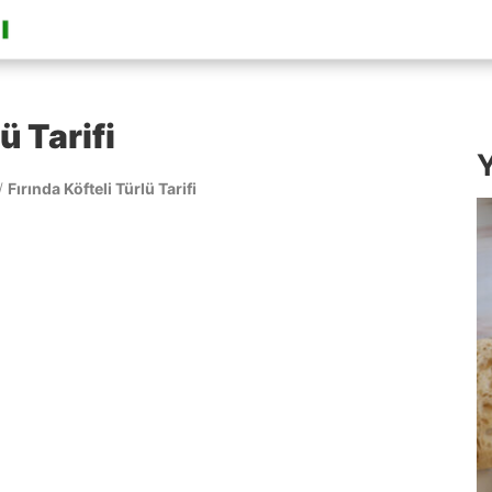
ü Tarifi
Y
/
Fırında Köfteli Türlü Tarifi