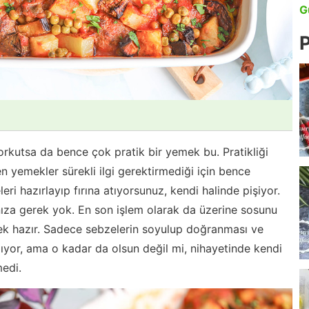
G
P
kutsa da bence çok pratik bir yemek bu. Pratikliği
n yemekler sürekli ilgi gerektirmediği için bence
ri hazırlayıp fırına atıyorsunuz, kendi halinde pişiyor.
anıza gerek yok. En son işlem olarak da üzerine sosunu
mek hazır. Sadece sebzelerin soyulup doğranması ve
ıyor, ama o kadar da olsun değil mi, nihayetinde kendi
edi.