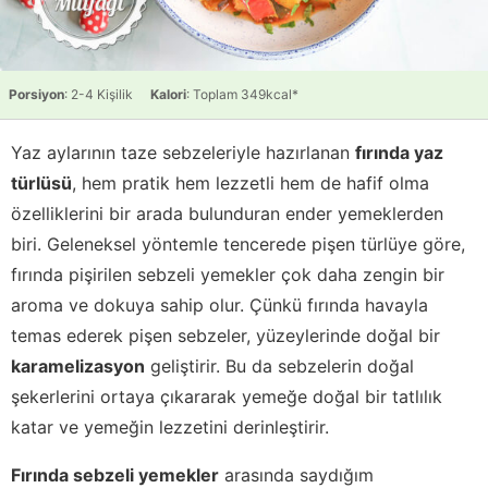
Porsiyon
: 2-4 Kişilik
Kalori
: Toplam 349kcal*
Yaz aylarının taze sebzeleriyle hazırlanan
fırında yaz
türlüsü
, hem pratik hem lezzetli hem de hafif olma
özelliklerini bir arada bulunduran ender yemeklerden
biri. Geleneksel yöntemle tencerede pişen türlüye göre,
fırında pişirilen sebzeli yemekler çok daha zengin bir
aroma ve dokuya sahip olur. Çünkü fırında havayla
temas ederek pişen sebzeler, yüzeylerinde doğal bir
karamelizasyon
geliştirir. Bu da sebzelerin doğal
şekerlerini ortaya çıkararak yemeğe doğal bir tatlılık
katar ve yemeğin lezzetini derinleştirir.
Fırında sebzeli yemekler
arasında saydığım