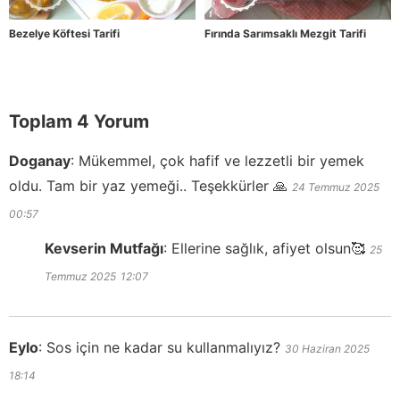
Bezelye Köftesi Tarifi
Fırında Sarımsaklı Mezgit Tarifi
Toplam 4 Yorum
Doganay
:
Mükemmel, çok hafif ve lezzetli bir yemek
oldu. Tam bir yaz yemeği.. Teşekkürler 🙏
24 Temmuz 2025
00:57
Kevserin Mutfağı
:
Ellerine sağlık, afiyet olsun🥰
25
Temmuz 2025
12:07
Eylo
:
Sos için ne kadar su kullanmalıyız?
30 Haziran 2025
18:14