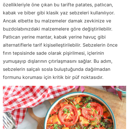
özellikleriyle öne çıkan bu tarifte patates, patlıcan,
kabak ve biber gibi klasik yaz sebzeleri kullanılıyor.
Ancak elbette bu malzemeler damak zevkinize ve
buzdolabınızdaki malzemelere göre değiştirilebilir.
Patlıcan yerine mantar, kabak yerine havuç gibi
alternatiflerle tarif kişiselleştirilebilir. Sebzelerin önce
fırın tepsisinde sade olarak pişirilmesi, içlerinin
yumuşayıp dışlarının çıtırlaşmasını sağlar. Bu adım,
sebzelerin salçalı sosla buluştuğunda dağılmadan
formunu koruması için kritik bir püf noktasıdır.