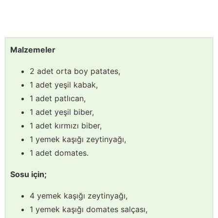
Malzemeler
2 adet orta boy patates,
1 adet yeşil kabak,
1 adet patlıcan,
1 adet yeşil biber,
1 adet kırmızı biber,
1 yemek kaşığı zeytinyağı,
1 adet domates.
Sosu için;
4 yemek kaşığı zeytinyağı,
1 yemek kaşığı domates salçası,