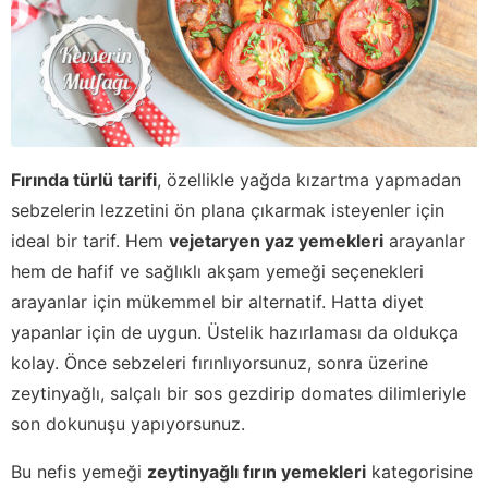
Fırında türlü tarifi
, özellikle yağda kızartma yapmadan
sebzelerin lezzetini ön plana çıkarmak isteyenler için
ideal bir tarif. Hem
vejetaryen yaz yemekleri
arayanlar
hem de hafif ve sağlıklı akşam yemeği seçenekleri
arayanlar için mükemmel bir alternatif. Hatta diyet
yapanlar için de uygun. Üstelik hazırlaması da oldukça
kolay. Önce sebzeleri fırınlıyorsunuz, sonra üzerine
zeytinyağlı, salçalı bir sos gezdirip domates dilimleriyle
son dokunuşu yapıyorsunuz.
Bu nefis yemeği
zeytinyağlı fırın yemekleri
kategorisine