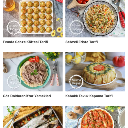
Fırında Sebze Köftesi Tarifi
Sebzeli Erişte Tarifi
Göz Dolduran İftar Yemekleri
Kabaklı Tavuk Kapama Tarifi