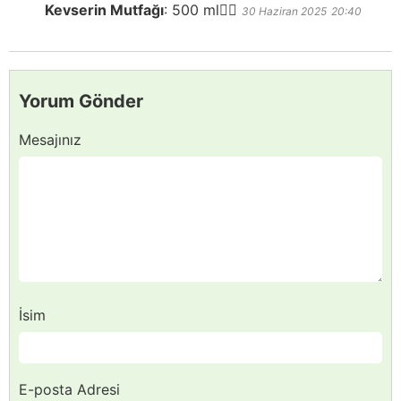
Kevserin Mutfağı
:
500 ml👍🏻
30 Haziran 2025
20:40
Yorum Gönder
Mesajınız
İsim
E-posta Adresi