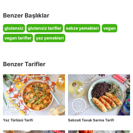
Benzer Başlıklar
glutensiz
glutensiz tarifler
sebze yemekleri
vegan
vegan tarifler
yaz yemekleri
Benzer Tarifler
Yaz Türlüsü Tarifi
Sebzeli Tavuk Sarma Tarifi