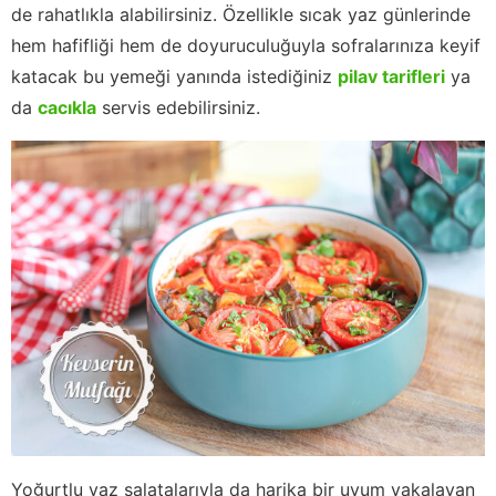
de rahatlıkla alabilirsiniz. Özellikle sıcak yaz günlerinde
hem hafifliği hem de doyuruculuğuyla sofralarınıza keyif
katacak bu yemeği yanında istediğiniz
pilav tarifleri
ya
da
cacıkla
servis edebilirsiniz.
Yoğurtlu yaz salatalarıyla da harika bir uyum yakalayan