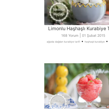
Limonlu Haşhaşlı Kurabiye T
|
168 Yorum
01 Şubat 2015
•
ağızda dağılan kurabiye tarifi
haşhaşlı kurabiye