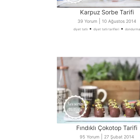
Karpuz Sorbe Tarifi
|
39 Yorum
10 Ağustos 2014
•
•
diyet tatlı
diyet tatlı tarifleri
dondurm
Fındıklı Çokotop Tarifi
|
95 Yorum
27 Şubat 2014