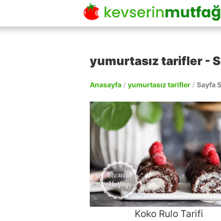
yumurtasız tarifler - S
Anasayfa
/
yumurtasız tarifler
/
Sayfa 
Koko Rulo Tarifi