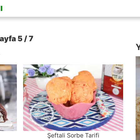
ayfa 5 / 7
Y
5
Şeftali Sorbe Tarifi