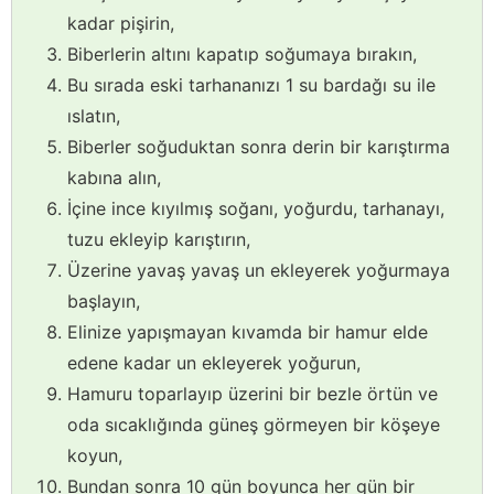
kadar pişirin,
Biberlerin altını kapatıp soğumaya bırakın,
Bu sırada eski tarhananızı 1 su bardağı su ile
ıslatın,
Biberler soğuduktan sonra derin bir karıştırma
kabına alın,
İçine ince kıyılmış soğanı, yoğurdu, tarhanayı,
tuzu ekleyip karıştırın,
Üzerine yavaş yavaş un ekleyerek yoğurmaya
başlayın,
Elinize yapışmayan kıvamda bir hamur elde
edene kadar un ekleyerek yoğurun,
Hamuru toparlayıp üzerini bir bezle örtün ve
oda sıcaklığında güneş görmeyen bir köşeye
koyun,
Bundan sonra 10 gün boyunca her gün bir