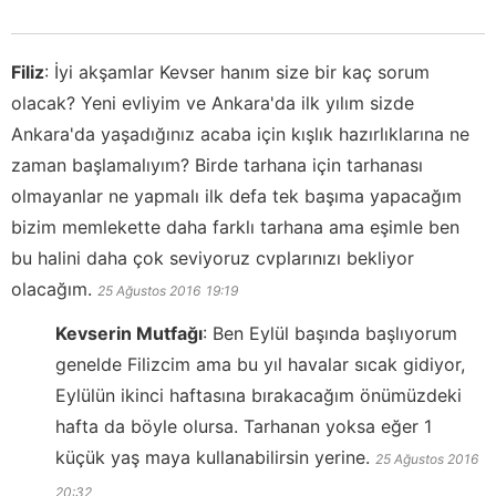
Filiz
:
İyi akşamlar Kevser hanım size bir kaç sorum
olacak? Yeni evliyim ve Ankara'da ilk yılım sizde
Ankara'da yaşadığınız acaba için kışlık hazırlıklarına ne
zaman başlamalıyım? Birde tarhana için tarhanası
olmayanlar ne yapmalı ilk defa tek başıma yapacağım
bizim memlekette daha farklı tarhana ama eşimle ben
bu halini daha çok seviyoruz cvplarınızı bekliyor
olacağım.
25 Ağustos 2016
19:19
Kevserin Mutfağı
:
Ben Eylül başında başlıyorum
genelde Filizcim ama bu yıl havalar sıcak gidiyor,
Eylülün ikinci haftasına bırakacağım önümüzdeki
hafta da böyle olursa. Tarhanan yoksa eğer 1
küçük yaş maya kullanabilirsin yerine.
25 Ağustos 2016
20:32