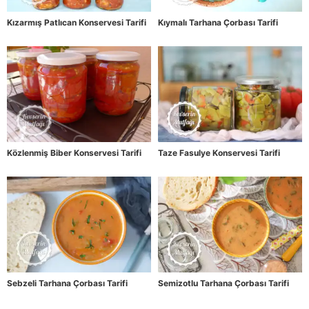
Kızarmış Patlıcan Konservesi Tarifi
Kıymalı Tarhana Çorbası Tarifi
Közlenmiş Biber Konservesi Tarifi
Taze Fasulye Konservesi Tarifi
Sebzeli Tarhana Çorbası Tarifi
Semizotlu Tarhana Çorbası Tarifi