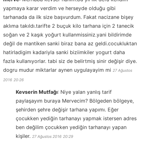
yapmaya karar verdim ve herseyde olduğu gibi
tarhanada da ilk size başvurdum. Fakat nacizane bişey
aklıma takıldı.tarifte 2 buçuk kilo tarhana için 2 tanecik
soğan ve 2 kaşık yoğurt kullanmissiniz.yani bildirimde
değil de mantiken sanki biraz bana az geldi.cocukluktan
hatirladigim kadariyla sanki biziimkiler yogurt daha
fazla kullanıyorlar. tabi siz de belirtmiş sinir değişir diye.
dogru mudur miktarlar aynen uygulayayim mi
27 Ağustos
2016
20:26
Kevserin Mutfağı
:
Niye yalan yanlış tarif
paylaşayım buraya Mervecim? Bölgeden bölgeye,
şehirden şehre değişir tarhana yapımı. Eğer
çocukken yediğin tarhanayı yapmak istersen adres
ben değilim çocukken yediğin tarhanayı yapan
kişiler.
27 Ağustos 2016
20:29