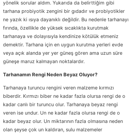
yönelik sorular aldım. Yukarıda da belirttiğim gibi
tarhana probiyotik zengini bir gıdadır ve probiyotikler
ne yazık ki ısıya dayanıklı değildir. Bu nedenle tarhanayı
fırında, özellikle de yüksek sıcaklıkta kurutmak
tarhanaya ve dolayısıyla kendinize kötülük etmeniz
demektir. Tarhana için en uygun kurutma yerleri evde
veya açık alanda yer yer güneş gören ama uzun süre
güneşe maruz kalmayan noktalardır.
Tarhanamın Rengi Neden Beyaz Oluyor?
Tarhanaya turuncu rengini veren malzeme kırmızı
biberdir. Kırmızı biber ne kadar fazla olursa rengi de o
kadar canlı bir turuncu olur. Tarhanaya beyaz rengi
veren ise undur. Un ne kadar fazla olursa rengi de o
kadar beyaz olur. Un miktarının fazla olmasına neden
olan şeyse çok un kaldıran, sulu malzemeler