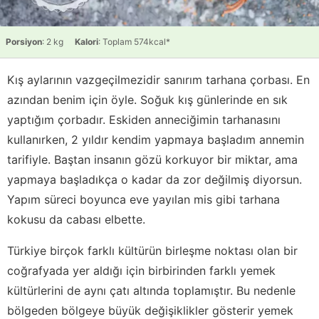
Porsiyon
: 2 kg
Kalori
: Toplam 574kcal*
Kış aylarının vazgeçilmezidir sanırım tarhana çorbası. En
azından benim için öyle. Soğuk kış günlerinde en sık
yaptığım çorbadır. Eskiden anneciğimin tarhanasını
kullanırken, 2 yıldır kendim yapmaya başladım annemin
tarifiyle. Baştan insanın gözü korkuyor bir miktar, ama
yapmaya başladıkça o kadar da zor değilmiş diyorsun.
Yapım süreci boyunca eve yayılan mis gibi tarhana
kokusu da cabası elbette.
Türkiye birçok farklı kültürün birleşme noktası olan bir
coğrafyada yer aldığı için birbirinden farklı yemek
kültürlerini de aynı çatı altında toplamıştır. Bu nedenle
bölgeden bölgeye büyük değişiklikler gösterir yemek