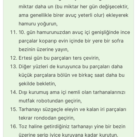
miktar daha un (bu miktar her gün değişecektir,
ama genellikle birer avuç yeterli olur) ekleyerek
hamuru yoğurun,
10. gün hamurunuzdan avuç içi genişliğinde ince
parçalar koparıp evin içinde bir yere bir sofra
bezinin üzerine yayın,
Ertesi gün bu parçaları ters çevirin,
Diğer yüzleri de kuruyunca bu parçaları daha
küçük parçalara bölün ve birkaç saat daha bu
şekilde bekletin,
Dışı kurumuş ama içi nemli olan tarhanalarınızı
mutfak robotundan geçirin,
Tarhanayı süzgeçle eleyin ve kalan iri parçaları
tekrar rondodan geçirin,
Toz haline getirdiğiniz tarhanayı yine bir bezin
üzerine serip iyice kuruyana kadar kurutun.