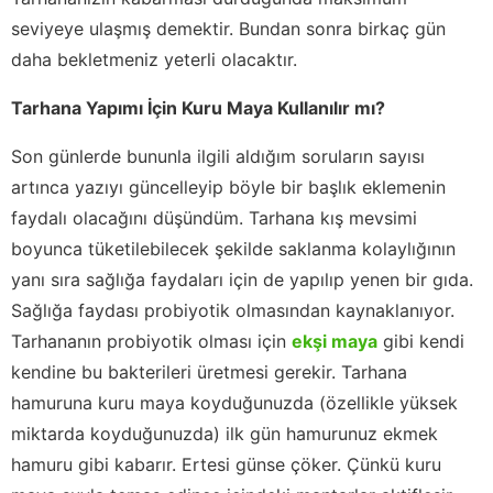
seviyeye ulaşmış demektir. Bundan sonra birkaç gün
daha bekletmeniz yeterli olacaktır.
Tarhana Yapımı İçin Kuru Maya Kullanılır mı?
Son günlerde bununla ilgili aldığım soruların sayısı
artınca yazıyı güncelleyip böyle bir başlık eklemenin
faydalı olacağını düşündüm. Tarhana kış mevsimi
boyunca tüketilebilecek şekilde saklanma kolaylığının
yanı sıra sağlığa faydaları için de yapılıp yenen bir gıda.
Sağlığa faydası probiyotik olmasından kaynaklanıyor.
Tarhananın probiyotik olması için
ekşi maya
gibi kendi
kendine bu bakterileri üretmesi gerekir. Tarhana
hamuruna kuru maya koyduğunuzda (özellikle yüksek
miktarda koyduğunuzda) ilk gün hamurunuz ekmek
hamuru gibi kabarır. Ertesi günse çöker. Çünkü kuru