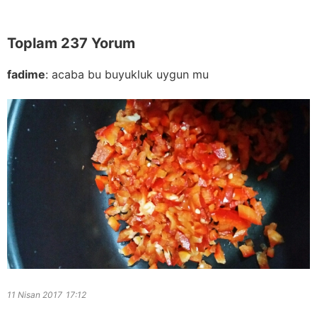
Toplam 237 Yorum
fadime
:
acaba bu buyukluk uygun mu
11 Nisan 2017
17:12