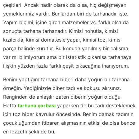
çeşitleri. Ancak nadir olarak da olsa, hiç değişmeyen
yemeklerimiz vardır. Bunlardan biri de tarhanadır işte.
Yapım biçimi, içine giren malzemeler vs. farklı olsa da
sonuçta tarhana tarhanadır. Kimisi nohutla, kimisi
kızılcıkla, kimisi domatesle yapar, kimisi toz, kimisi
parça halinde kurutur. Bu konuda yapılmış bir çalışma
var mı bilmiyorum ama bir istatistik çıkarılsa tarhanaya
ilişkin yüzden fazla farklı çeşit çıkacağına inanıyorum.
Benim yaptığım tarhana biberi daha yoğun bir tarhana
örneğin. Yediğinizde biber tadı ve kokusu alırsınız.
Renginden de anlaşılır zaten biberin yoğun olduğu.
Hatta
tarhana çorbası
yaparken de bu tadı desteklemek
için toz biber kavrulur öncesinde. Benim damak tadımın
çocukluğumdan itibaren alışmasının etkisi de olsa bence
en lezzetli şekli de bu.