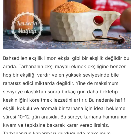
Bahsedilen ekşilik limon ekşisi gibi bir ekşilik değildir bu
arada. Tarhananın ekşi mayalı ekmek ekşiliğine benzer
hoş bir ekşiliği vardır ve en yüksek seviyesinde bile
rahatsız edici miktarda değildir. Yine de maksimum
seviyeye ulaştıktan sonra birkaç gün daha bekletip
keskinliğini köreltmek lezzetini artırır. Bu nedenle hafif
ekşili, kokulu ve aromalı bir tarhana için ideal bekleme
süresi 10-12 gün arasıdır. Bu süreye tarhana hamurunun
kıvam ve tepkisine bakarak karar verebilirsiniz.
Tarhananızın kabarması durduğunda maksimum