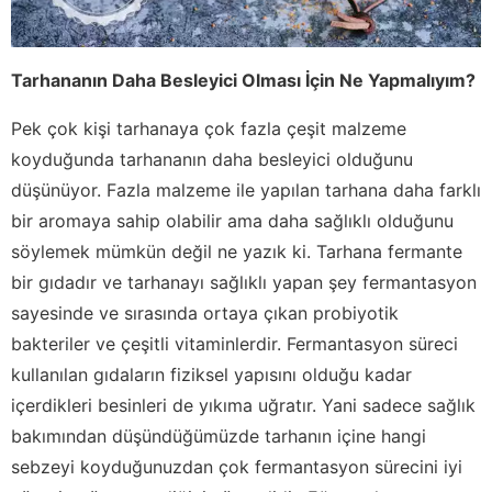
Tarhananın Daha Besleyici Olması İçin Ne Yapmalıyım?
Pek çok kişi tarhanaya çok fazla çeşit malzeme
koyduğunda tarhananın daha besleyici olduğunu
düşünüyor. Fazla malzeme ile yapılan tarhana daha farklı
bir aromaya sahip olabilir ama daha sağlıklı olduğunu
söylemek mümkün değil ne yazık ki. Tarhana fermante
bir gıdadır ve tarhanayı sağlıklı yapan şey fermantasyon
sayesinde ve sırasında ortaya çıkan probiyotik
bakteriler ve çeşitli vitaminlerdir. Fermantasyon süreci
kullanılan gıdaların fiziksel yapısını olduğu kadar
içerdikleri besinleri de yıkıma uğratır. Yani sadece sağlık
bakımından düşündüğümüzde tarhanın içine hangi
sebzeyi koyduğunuzdan çok fermantasyon sürecini iyi