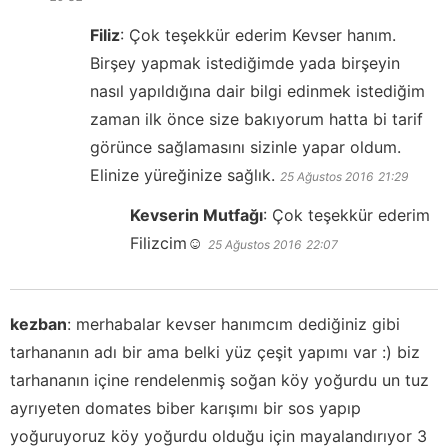
Filiz
:
Çok teşekkür ederim Kevser hanım.
Birşey yapmak istediğimde yada birşeyin
nasıl yapıldığına dair bilgi edinmek istediğim
zaman ilk önce size bakıyorum hatta bi tarif
görünce sağlamasını sizinle yapar oldum.
Elinize yüreğinize sağlık.
25 Ağustos 2016
21:29
Kevserin Mutfağı
:
Çok teşekkür ederim
Filizcim☺️
25 Ağustos 2016
22:07
kezban
:
merhabalar kevser hanımcım dediğiniz gibi
tarhananın adı bir ama belki yüz çeşit yapımı var :) biz
tarhananın içine rendelenmiş soğan köy yoğurdu un tuz
ayrıyeten domates biber karışımı bir sos yapıp
yoğuruyoruz köy yoğurdu olduğu için mayalandırıyor 3