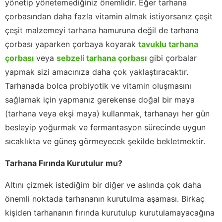
yönetip yönetemediğiniz önemlidir. Eğer tarhana
çorbasından daha fazla vitamin almak istiyorsanız çeşit
çeşit malzemeyi tarhana hamuruna değil de tarhana
çorbası yaparken çorbaya koyarak
tavuklu tarhana
çorbası
veya
sebzeli tarhana çorbası
gibi çorbalar
yapmak sizi amacınıza daha çok yaklaştıracaktır.
Tarhanada bolca probiyotik ve vitamin oluşmasını
sağlamak için yapmanız gerekense doğal bir maya
(tarhana veya ekşi maya) kullanmak, tarhanayı her gün
besleyip yoğurmak ve fermantasyon sürecinde uygun
sıcaklıkta ve güneş görmeyecek şekilde bekletmektir.
Tarhana Fırında Kurutulur mu?
Altını çizmek istediğim bir diğer ve aslında çok daha
önemli noktada tarhananın kurutulma aşaması. Birkaç
kişiden tarhananın fırında kurutulup kurutulamayacağına