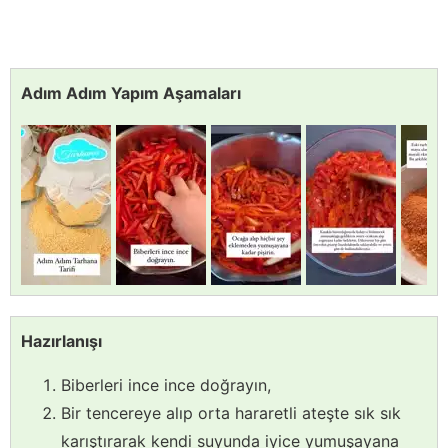
Adım Adım Yapım Aşamaları
Hazırlanışı
Biberleri ince ince doğrayın,
Bir tencereye alıp orta hararetli ateşte sık sık
karıştırarak kendi suyunda iyice yumuşayana