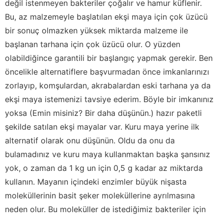
değil istenmeyen bakteriler çoğalır ve hamur küflenir.
Bu, az malzemeyle başlatılan ekşi maya için çok üzücü
bir sonuç olmazken yüksek miktarda malzeme ile
başlanan tarhana için çok üzücü olur. O yüzden
olabildiğince garantili bir başlangıç yapmak gerekir. Ben
öncelikle alternatiflere başvurmadan önce imkanlarınızı
zorlayıp, komşulardan, akrabalardan eski tarhana ya da
ekşi maya istemenizi tavsiye ederim. Böyle bir imkanınız
yoksa (Emin misiniz? Bir daha düşünün.) hazır paketli
şekilde satılan ekşi mayalar var. Kuru maya yerine ilk
alternatif olarak onu düşünün. Oldu da onu da
bulamadınız ve kuru maya kullanmaktan başka şansınız
yok, o zaman da 1 kg un için 0,5 g kadar az miktarda
kullanın. Mayanın içindeki enzimler büyük nişasta
moleküllerinin basit şeker moleküllerine ayrılmasına
neden olur. Bu moleküller de istediğimiz bakteriler için