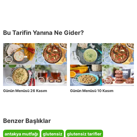
Bu Tarifin Yanına Ne Gider?
Günün Menüsü 26 Kasım
Günün Menüsü 10 Kasım
Benzer Başlıklar
antakya mutfağı
glutensiz
glutensiz tarifler