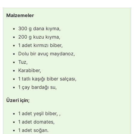
Malzemeler
300 g dana kıyma,
200 g kuzu kıyma,
1 adet kırmızı biber,
Dolu bir avuç maydanoz,
Tuz,
Karabiber,
1 tatlı kaşığı biber salçası,
1 çay bardağı su,
Üzeri için;
1 adet yeşil biber, ,
1 adet domates,
1 adet soğan.