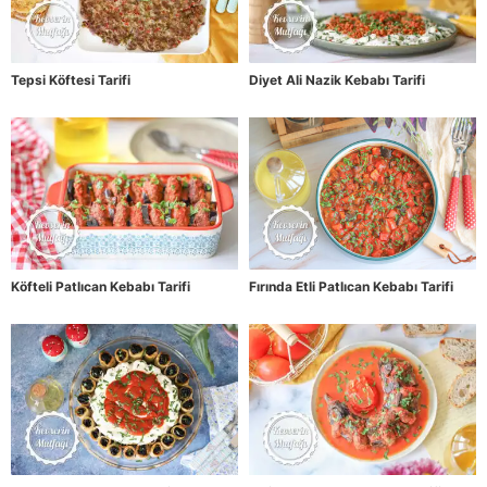
Tepsi Köftesi Tarifi
Diyet Ali Nazik Kebabı Tarifi
Köfteli Patlıcan Kebabı Tarifi
Fırında Etli Patlıcan Kebabı Tarifi