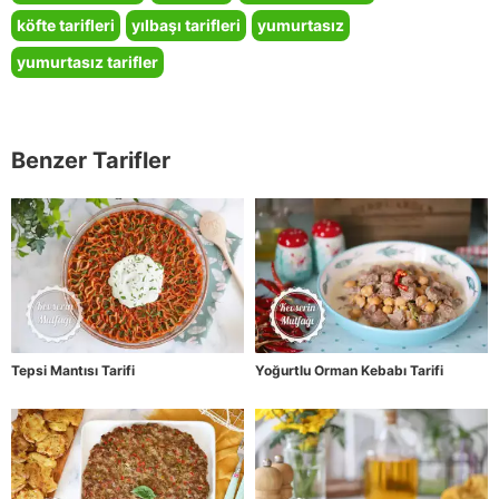
köfte tarifleri
yılbaşı tarifleri
yumurtasız
yumurtasız tarifler
Benzer Tarifler
Tepsi Mantısı Tarifi
Yoğurtlu Orman Kebabı Tarifi