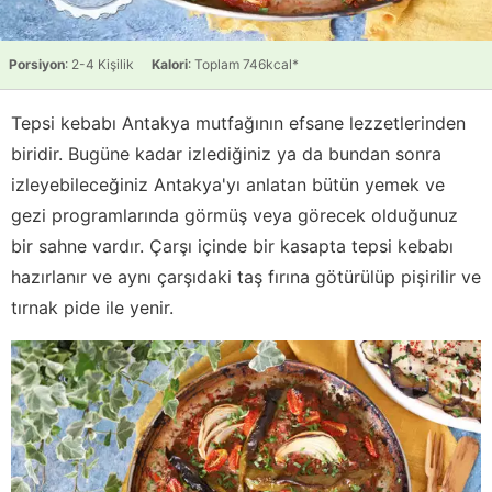
Porsiyon
: 2-4 Kişilik
Kalori
: Toplam 746kcal*
Tepsi kebabı Antakya mutfağının efsane lezzetlerinden
biridir. Bugüne kadar izlediğiniz ya da bundan sonra
izleyebileceğiniz Antakya'yı anlatan bütün yemek ve
gezi programlarında görmüş veya görecek olduğunuz
bir sahne vardır. Çarşı içinde bir kasapta tepsi kebabı
hazırlanır ve aynı çarşıdaki taş fırına götürülüp pişirilir ve
tırnak pide ile yenir.