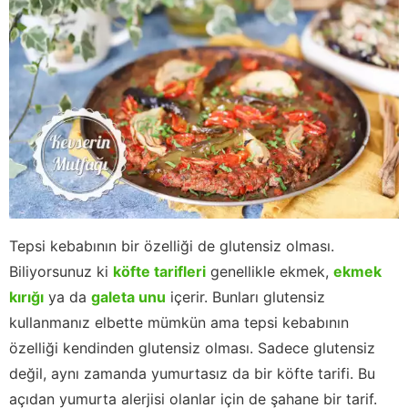
Tepsi kebabının bir özelliği de glutensiz olması.
Biliyorsunuz ki
köfte tarifleri
genellikle ekmek,
ekmek
kırığı
ya da
galeta unu
içerir. Bunları glutensiz
kullanmanız elbette mümkün ama tepsi kebabının
özelliği kendinden glutensiz olması. Sadece glutensiz
değil, aynı zamanda yumurtasız da bir köfte tarifi. Bu
açıdan yumurta alerjisi olanlar için de şahane bir tarif.