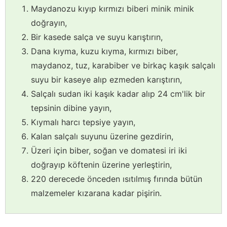
Maydanozu kıyıp kırmızı biberi minik minik
doğrayın,
Bir kasede salça ve suyu karıştırın,
Dana kıyma, kuzu kıyma, kırmızı biber,
maydanoz, tuz, karabiber ve birkaç kaşık salçalı
suyu bir kaseye alıp ezmeden karıştırın,
Salçalı sudan iki kaşık kadar alıp 24 cm'lik bir
tepsinin dibine yayın,
Kıymalı harcı tepsiye yayın,
Kalan salçalı suyunu üzerine gezdirin,
Üzeri için biber, soğan ve domatesi iri iki
doğrayıp köftenin üzerine yerleştirin,
220 derecede önceden ısıtılmış fırında bütün
malzemeler kızarana kadar pişirin.