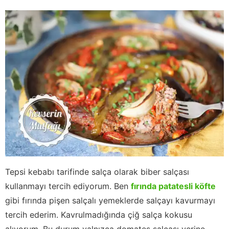
Tepsi kebabı tarifinde salça olarak biber salçası
kullanmayı tercih ediyorum. Ben
fırında patatesli köfte
gibi fırında pişen salçalı yemeklerde salçayı kavurmayı
tercih ederim. Kavrulmadığında çiğ salça kokusu
alıyorum. Bu durum yalnızca domates salçası yerine