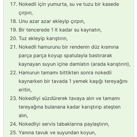
Nokedli için yumurta, su ve tuzu bir kasede
çırpın,
Unu azar azar ekleyip çırpın,
Bir tencerede 1 lt kadar su kaynatın,
Tuz ekleyip karıştırın,
Nokedli hamurunu bir rendenin düz kısmına
parça parça koyup spatulayla bastırarak
kaynayan suyun içine damlatın (arada karıştırın),
Hamurun tamamı bittikten sonra nokedli
kaynarken bir tavada 1 yemek kaşığı tereyağını
eritin,
Nokedliyi süzdürerek tavaya alın ve tamamı
tereyağına bulanana kadar karıştırıp ateşten
alın,
Nokedliyi servis tabaklarına paylaştırın,
Yanına tavuk ve suyundan koyun,