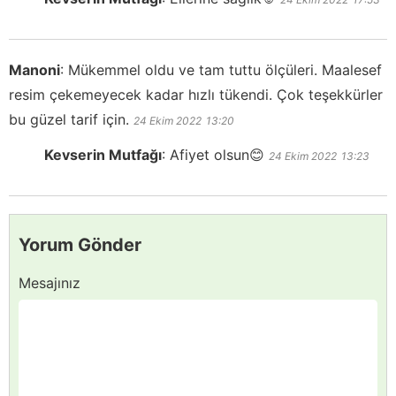
Manoni
:
Mükemmel oldu ve tam tuttu ölçüleri. Maalesef
resim çekemeyecek kadar hızlı tükendi. Çok teşekkürler
bu güzel tarif için.
24 Ekim 2022
13:20
Kevserin Mutfağı
:
Afiyet olsun😊
24 Ekim 2022
13:23
Yorum Gönder
Mesajınız