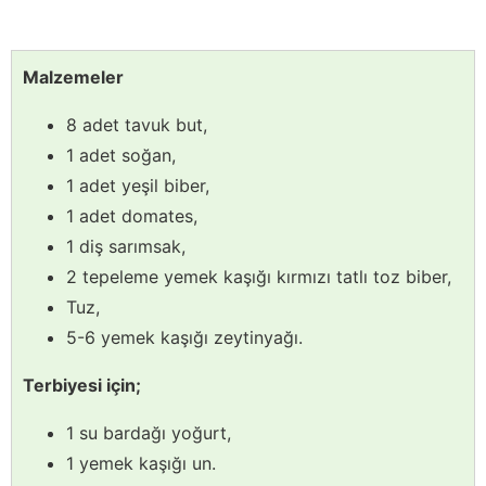
Malzemeler
8 adet tavuk but,
1 adet soğan,
1 adet yeşil biber,
1 adet domates,
1 diş sarımsak,
2 tepeleme yemek kaşığı kırmızı tatlı toz biber,
Tuz,
5-6 yemek kaşığı zeytinyağı.
Terbiyesi için;
1 su bardağı yoğurt,
1 yemek kaşığı un.