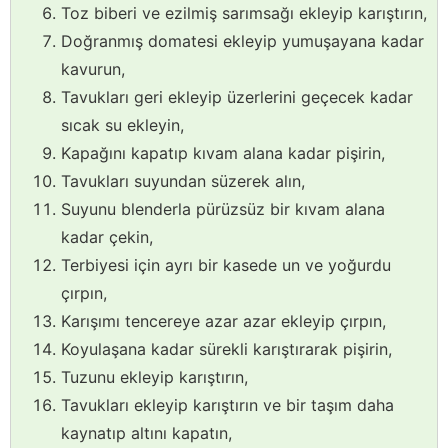
Toz biberi ve ezilmiş sarımsağı ekleyip karıştırın,
Doğranmış domatesi ekleyip yumuşayana kadar
kavurun,
Tavukları geri ekleyip üzerlerini geçecek kadar
sıcak su ekleyin,
Kapağını kapatıp kıvam alana kadar pişirin,
Tavukları suyundan süzerek alın,
Suyunu blenderla pürüzsüz bir kıvam alana
kadar çekin,
Terbiyesi için ayrı bir kasede un ve yoğurdu
çırpın,
Karışımı tencereye azar azar ekleyip çırpın,
Koyulaşana kadar sürekli karıştırarak pişirin,
Tuzunu ekleyip karıştırın,
Tavukları ekleyip karıştırın ve bir taşım daha
kaynatıp altını kapatın,