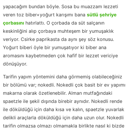
yapacağım bundan böyle. Sosa bu muazzam lezzeti
veren toz biber+yoğurt karışımı bana
sütlü şehriye
çorbasını
hatırlattı. O çorbada da süt salçanın
keskinliğini alıp çorbaya muhteşem bir yumuşaklık
veriyor. Csirke paprikasta da aynı şey söz konusu.
Yoğurt biberi öyle bir yumuşatıyor ki biber ana
aromasını kaybetmeden çok hafif bir lezzet vericiye
dönüşüyor.
Tarifin yapım yöntemini daha görmemiş olabileceğiniz
bir bölümü var; nokedli. Nokedli çok basit bir ev yapımı
makarna olarak özetlenebilir. Alman mutfağındaki
spaetzle ile şekil dışında birebir aynıdır. Nokedli rende
ile döküldüğü için daha kısa ve kalın, spaetzle yuvarlak
delikli araçlarla döküldüğü için daha uzun olur. Nokedli
tarifin olmazsa olmazı olmamakla birlikte nasıl ki bizde