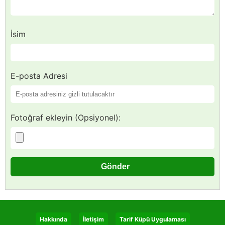
İsim
E-posta Adresi
Fotoğraf ekleyin (Opsiyonel):
Hakkında
İletişim
Tarif Küpü Uygulaması