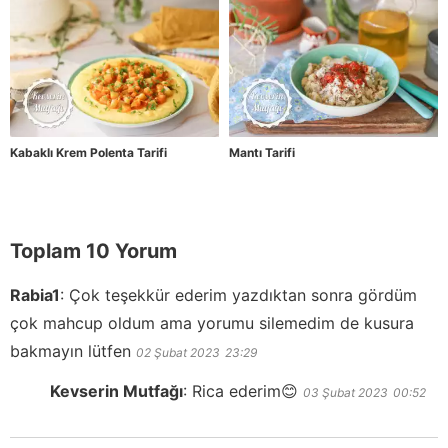
Kabaklı Krem Polenta Tarifi
Mantı Tarifi
Toplam 10 Yorum
Rabia1
:
Çok teşekkür ederim yazdıktan sonra gördüm
çok mahcup oldum ama yorumu silemedim de kusura
bakmayın lütfen
02 Şubat 2023
23:29
Kevserin Mutfağı
:
Rica ederim😊
03 Şubat 2023
00:52