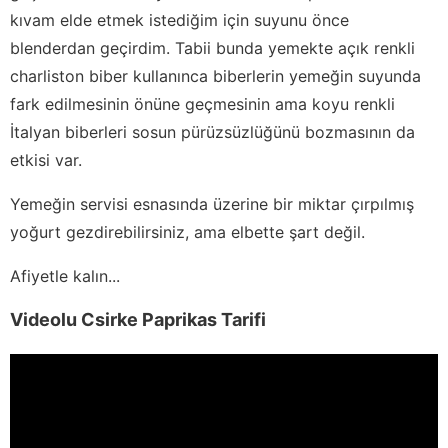
kıvam elde etmek istediğim için suyunu önce
blenderdan geçirdim. Tabii bunda yemekte açık renkli
charliston biber kullanınca biberlerin yemeğin suyunda
fark edilmesinin önüne geçmesinin ama koyu renkli
İtalyan biberleri sosun pürüzsüzlüğünü bozmasının da
etkisi var.
Yemeğin servisi esnasında üzerine bir miktar çırpılmış
yoğurt gezdirebilirsiniz, ama elbette şart değil.
Afiyetle kalın...
Videolu Csirke Paprikas Tarifi