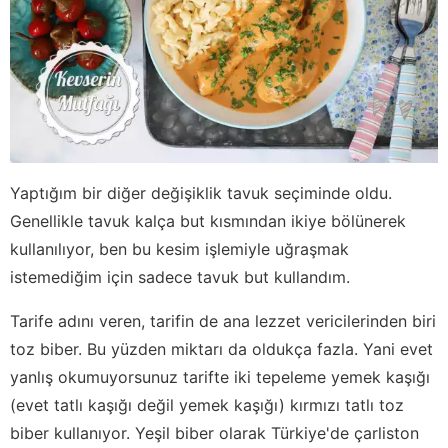
Yaptığım bir diğer değişiklik tavuk seçiminde oldu.
Genellikle tavuk kalça but kısmından ikiye bölünerek
kullanılıyor, ben bu kesim işlemiyle uğraşmak
istemediğim için sadece tavuk but kullandım.
Tarife adını veren, tarifin de ana lezzet vericilerinden biri
toz biber. Bu yüzden miktarı da oldukça fazla. Yani evet
yanlış okumuyorsunuz tarifte iki tepeleme yemek kaşığı
(evet tatlı kaşığı değil yemek kaşığı) kırmızı tatlı toz
biber kullanıyor. Yeşil biber olarak Türkiye'de çarliston