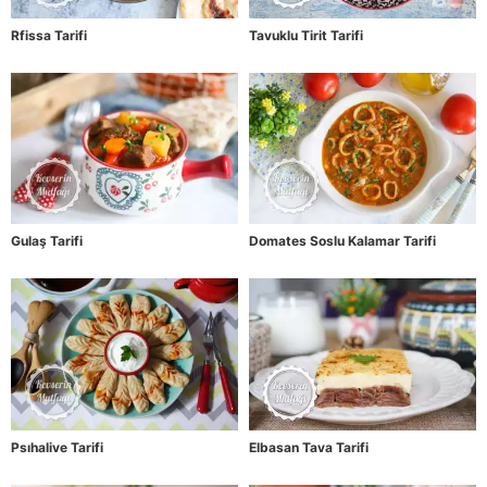
Rfissa Tarifi
Tavuklu Tirit Tarifi
Gulaş Tarifi
Domates Soslu Kalamar Tarifi
Psıhalive Tarifi
Elbasan Tava Tarifi