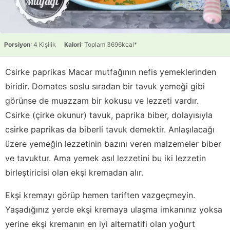
Porsiyon
: 4 Kişilik
Kalori
: Toplam 3696kcal*
Csirke paprikas Macar mutfağının nefis yemeklerinden
biridir. Domates soslu sıradan bir tavuk yemeği gibi
görünse de muazzam bir kokusu ve lezzeti vardır.
Csirke (çirke okunur) tavuk, paprika biber, dolayısıyla
csirke paprikas da biberli tavuk demektir. Anlaşılacağı
üzere yemeğin lezzetinin bazını veren malzemeler biber
ve tavuktur. Ama yemek asıl lezzetini bu iki lezzetin
birleştiricisi olan ekşi kremadan alır.
Ekşi kremayı görüp hemen tariften vazgeçmeyin.
Yaşadığınız yerde ekşi kremaya ulaşma imkanınız yoksa
yerine ekşi kremanın en iyi alternatifi olan yoğurt