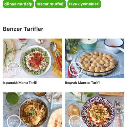
dünya mutfağı
macar mutfağı
tavuk yemekleri
Benzer Tarifler
Ispanaklı Mantı Tarifi
Boşnak Mantısı Tarifi