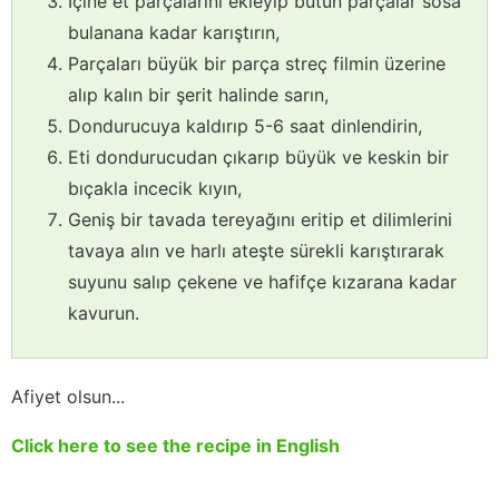
İçine et parçalarını ekleyip bütün parçalar sosa
bulanana kadar karıştırın,
Parçaları büyük bir parça streç filmin üzerine
alıp kalın bir şerit halinde sarın,
Dondurucuya kaldırıp 5-6 saat dinlendirin,
Eti dondurucudan çıkarıp büyük ve keskin bir
bıçakla incecik kıyın,
Geniş bir tavada tereyağını eritip et dilimlerini
tavaya alın ve harlı ateşte sürekli karıştırarak
suyunu salıp çekene ve hafifçe kızarana kadar
kavurun.
Afiyet olsun...
Click here to see the recipe in English