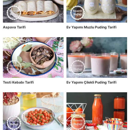
Aspava Tarifi
Ev Yapımı Muzlu Puding Tarifi
Testi Kebabı Tarifi
Ev Yapımı Çilekli Puding Tarifi