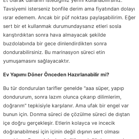
Tavsiyemi isterseniz bonfile derim ama fiyatından dolayı
ısrar edemem. Ancak bir püf noktası paylaşabilirim. Eğer
sert bir et kullanmak durumundaysanız etleri sosla
karıştırdıktan sonra hava almayacak şekilde
buzdolabında bir gece dinlendirdikten sonra
dondurabilirsiniz. Bu marinasyon süreci etin
yumuşamasını sağlayacaktır.
Ev Yapımı Döner Önceden Hazırlanabilir mi?
Bu tür dondurulan tarifler genelde "aaa süper, yapıp
dondururum, sonra lazım olunca çıkarıp dilimlerim,
doğrarım" tepkisiyle karşılanır. Ama ufak bir engel var
bunun için. Donma süreci de çözülme süreci de dıştan
içe doğru gerçekleşir. Etlerin kolayca ve incecik
doğranabilmesi için içinin değil dışının sert olması