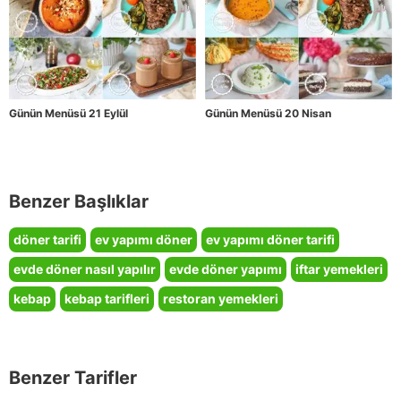
Günün Menüsü 21 Eylül
Günün Menüsü 20 Nisan
Benzer Başlıklar
döner tarifi
ev yapımı döner
ev yapımı döner tarifi
evde döner nasıl yapılır
evde döner yapımı
iftar yemekleri
kebap
kebap tarifleri
restoran yemekleri
Benzer Tarifler