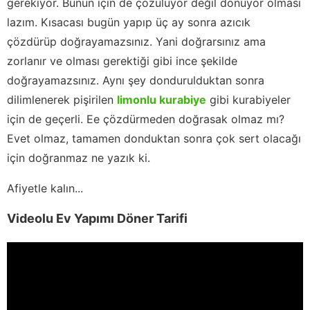
gerekiyor. Bunun için de çözülüyor değil donuyor olması
lazım. Kısacası bugün yapıp üç ay sonra azıcık
çözdürüp doğrayamazsınız. Yani doğrarsınız ama
zorlanır ve olması gerektiği gibi ince şekilde
doğrayamazsınız. Aynı şey dondurulduktan sonra
dilimlenerek pişirilen
limonlu kurabiye
gibi kurabiyeler
için de geçerli. Ee çözdürmeden doğrasak olmaz mı?
Evet olmaz, tamamen donduktan sonra çok sert olacağı
için doğranmaz ne yazık ki.
Afiyetle kalın...
Videolu Ev Yapımı Döner Tarifi