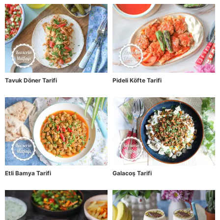
Tavuk Döner Tarifi
Pideli Köfte Tarifi
Etli Bamya Tarifi
Galacoş Tarifi