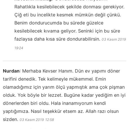
Rahatlıkla kesilebilecek şekilde donması gerekiyor.
Çiğ eti bu incelikte kesmek mümkün değil çünkü.
Benim dondurucumda bu sürede güzelce
kesilebilecek kıvama geliyor. Seninki için bu süre
fazlaysa daha kısa süre dondurabilirsin.
03 Kasım 2019
19:24
Nurdan
:
Merhaba Kevser Hanım. Dün ev yapımı döner
tarifini denedik. Tek kelimeyle mükemmel. Emin
olamadığımız için yarım ölçü yapmıştık ama çok pişman
olduk. Yok böyle bir lezzet. Bugüne kadar yediğim en iyi
dönerlerden biri oldu. Hala inanamıyorum kendi
yaptığımıza. Nasıl teşekkür etsem az. Allah razı olsun
sizden.
03 Kasım 2019
12:58