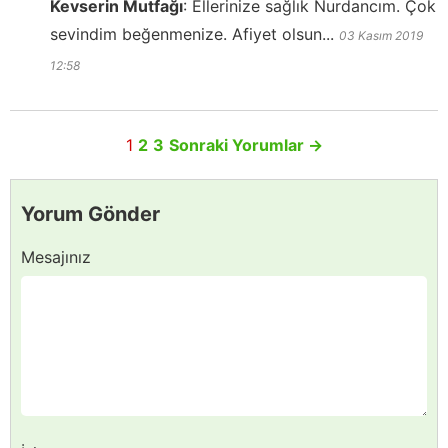
Kevserin Mutfağı
:
Ellerinize sağlık Nurdancım. Çok
sevindim beğenmenize. Afiyet olsun...
03 Kasım 2019
12:58
1
2
3
Sonraki Yorumlar
→
Yorum Gönder
Mesajınız