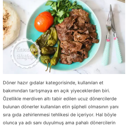
Döner hazır gıdalar kategorisinde, kullanılan et
bakımından tartışmaya en açık yiyeceklerden biri.
Özellikle merdiven altı tabir edilen ucuz dönercilerde
bulunan dönerler kullanılan etin şüpheli olmasının yanı
sıra gıda zehirlenmesi tehlikesi de içeriyor. Hal böyle
olunca ya adı sanı duyulmuş ama pahalı dönercilerin