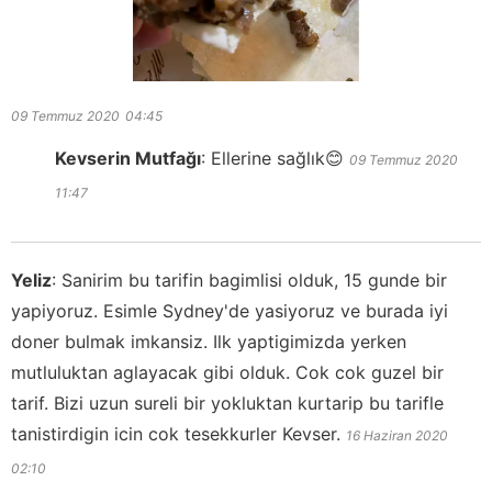
09 Temmuz 2020
04:45
Kevserin Mutfağı
:
Ellerine sağlık😊
09 Temmuz 2020
11:47
Yeliz
:
Sanirim bu tarifin bagimlisi olduk, 15 gunde bir
yapiyoruz. Esimle Sydney'de yasiyoruz ve burada iyi
doner bulmak imkansiz. Ilk yaptigimizda yerken
mutluluktan aglayacak gibi olduk. Cok cok guzel bir
tarif. Bizi uzun sureli bir yokluktan kurtarip bu tarifle
tanistirdigin icin cok tesekkurler Kevser.
16 Haziran 2020
02:10