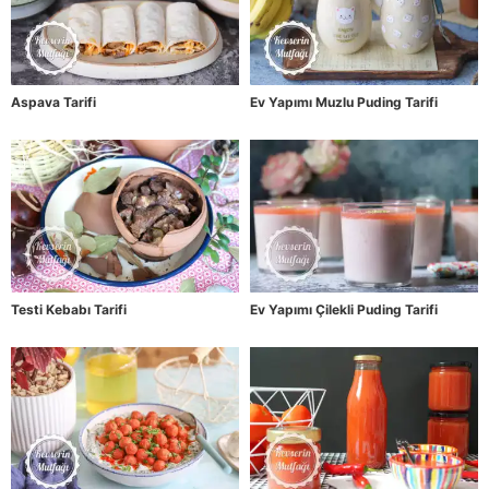
Aspava Tarifi
Ev Yapımı Muzlu Puding Tarifi
Testi Kebabı Tarifi
Ev Yapımı Çilekli Puding Tarifi