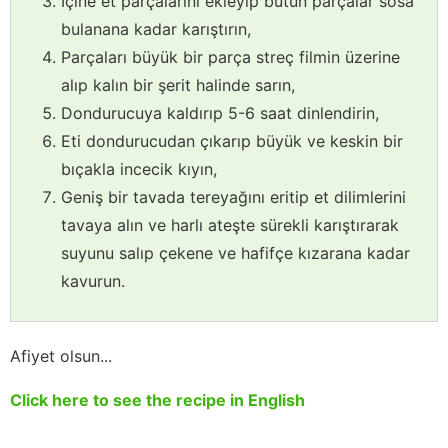
İçine et parçalarını ekleyip bütün parçalar sosa
bulanana kadar karıştırın,
Parçaları büyük bir parça streç filmin üzerine
alıp kalın bir şerit halinde sarın,
Dondurucuya kaldırıp 5-6 saat dinlendirin,
Eti dondurucudan çıkarıp büyük ve keskin bir
bıçakla incecik kıyın,
Geniş bir tavada tereyağını eritip et dilimlerini
tavaya alın ve harlı ateşte sürekli karıştırarak
suyunu salıp çekene ve hafifçe kızarana kadar
kavurun.
Afiyet olsun...
Click here to see the recipe in English