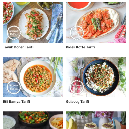
Tavuk Döner Tarifi
Pideli Köfte Tarifi
Etli Bamya Tarifi
Galacoş Tarifi