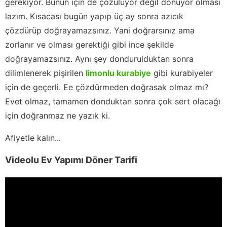
gerekiyor. Bunun için de çözülüyor değil donuyor olması
lazım. Kısacası bugün yapıp üç ay sonra azıcık
çözdürüp doğrayamazsınız. Yani doğrarsınız ama
zorlanır ve olması gerektiği gibi ince şekilde
doğrayamazsınız. Aynı şey dondurulduktan sonra
dilimlenerek pişirilen
limonlu kurabiye
gibi kurabiyeler
için de geçerli. Ee çözdürmeden doğrasak olmaz mı?
Evet olmaz, tamamen donduktan sonra çok sert olacağı
için doğranmaz ne yazık ki.
Afiyetle kalın...
Videolu Ev Yapımı Döner Tarifi