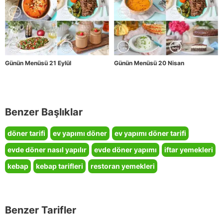
Günün Menüsü 21 Eylül
Günün Menüsü 20 Nisan
Benzer Başlıklar
döner tarifi
ev yapımı döner
ev yapımı döner tarifi
evde döner nasıl yapılır
evde döner yapımı
iftar yemekleri
kebap
kebap tarifleri
restoran yemekleri
Benzer Tarifler