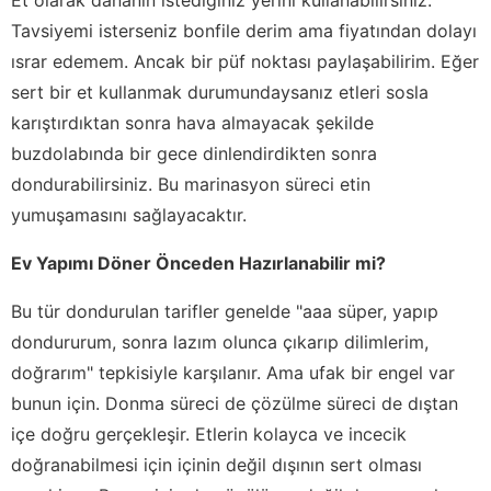
Tavsiyemi isterseniz bonfile derim ama fiyatından dolayı
ısrar edemem. Ancak bir püf noktası paylaşabilirim. Eğer
sert bir et kullanmak durumundaysanız etleri sosla
karıştırdıktan sonra hava almayacak şekilde
buzdolabında bir gece dinlendirdikten sonra
dondurabilirsiniz. Bu marinasyon süreci etin
yumuşamasını sağlayacaktır.
Ev Yapımı Döner Önceden Hazırlanabilir mi?
Bu tür dondurulan tarifler genelde "aaa süper, yapıp
dondururum, sonra lazım olunca çıkarıp dilimlerim,
doğrarım" tepkisiyle karşılanır. Ama ufak bir engel var
bunun için. Donma süreci de çözülme süreci de dıştan
içe doğru gerçekleşir. Etlerin kolayca ve incecik
doğranabilmesi için içinin değil dışının sert olması