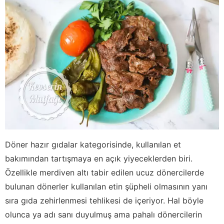
Döner hazır gıdalar kategorisinde, kullanılan et
bakımından tartışmaya en açık yiyeceklerden biri.
Özellikle merdiven altı tabir edilen ucuz dönercilerde
bulunan dönerler kullanılan etin şüpheli olmasının yanı
sıra gıda zehirlenmesi tehlikesi de içeriyor. Hal böyle
olunca ya adı sanı duyulmuş ama pahalı dönercilerin