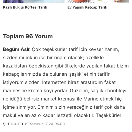
Pazılı Bulgur Köftesi Tarifi
Ev Yapımı Ketçap Tarifi
Toplam 96 Yorum
Begüm Aslı
:
Çok teşekkürler tarif için Kevser hanım,
sizden mümkün ise bir ricam olacak; özellikle
kazakistan-özbekistan gibi ülkelerde yapılan fakat bizim
kebapçılarımızda da bulunan ‘şaşlık’ etinin tarifini
istiyorum sizden. İnternetten biraz araştırdım fakat
marinesine krema koyuyorlar. Güzelim, sağlıklı bonfileyi
ne idüğü belirsiz market kreması ile Marine etmek hiç
içime sinmiyor. Eminim sizin vereceğiniz tarif çok daha
makul ve en az o kadar lezzetli olacaktır. Teşekkürler
şimdiden
19 Temmuz 2024
00:03