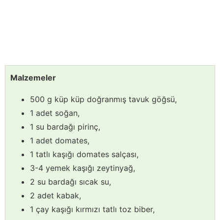
Malzemeler
500 g küp küp doğranmış tavuk göğsü,
1 adet soğan,
1 su bardağı pirinç,
1 adet domates,
1 tatlı kaşığı domates salçası,
3-4 yemek kaşığı zeytinyağ,
2 su bardağı sıcak su,
2 adet kabak,
1 çay kaşığı kırmızı tatlı toz biber,