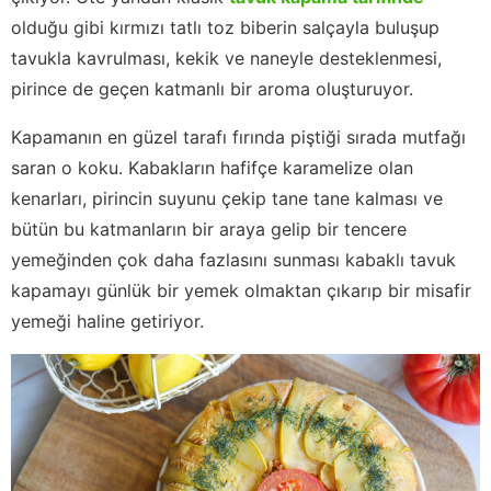
olduğu gibi kırmızı tatlı toz biberin salçayla buluşup
tavukla kavrulması, kekik ve naneyle desteklenmesi,
pirince de geçen katmanlı bir aroma oluşturuyor.
Kapamanın en güzel tarafı fırında piştiği sırada mutfağı
saran o koku. Kabakların hafifçe karamelize olan
kenarları, pirincin suyunu çekip tane tane kalması ve
bütün bu katmanların bir araya gelip bir tencere
yemeğinden çok daha fazlasını sunması kabaklı tavuk
kapamayı günlük bir yemek olmaktan çıkarıp bir misafir
yemeği haline getiriyor.