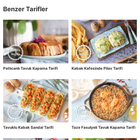
Benzer Tarifler
Patlıcanlı Tavuk Kapama Tarifi
Kabak Kafesinde Pilav Tarifi
Tavuklu Kabak Sandal Tarifi
Taze Fasulyeli Tavuk Kapama Tarifi