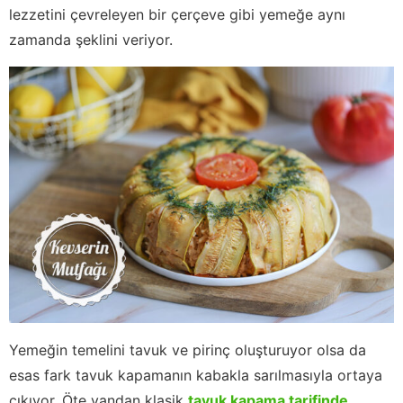
lezzetini çevreleyen bir çerçeve gibi yemeğe aynı
zamanda şeklini veriyor.
Yemeğin temelini tavuk ve pirinç oluşturuyor olsa da
esas fark tavuk kapamanın kabakla sarılmasıyla ortaya
çıkıyor. Öte yandan klasik
tavuk kapama tarifinde