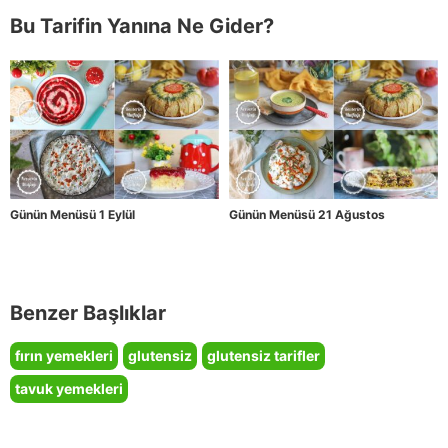
Bu Tarifin Yanına Ne Gider?
Günün Menüsü 1 Eylül
Günün Menüsü 21 Ağustos
Benzer Başlıklar
fırın yemekleri
glutensiz
glutensiz tarifler
tavuk yemekleri