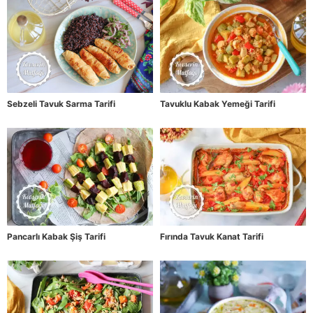
Sebzeli Tavuk Sarma Tarifi
Tavuklu Kabak Yemeği Tarifi
Pancarlı Kabak Şiş Tarifi
Fırında Tavuk Kanat Tarifi