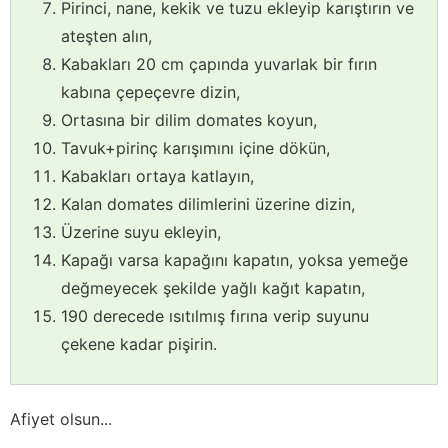
Pirinci, nane, kekik ve tuzu ekleyip karıştırın ve
ateşten alın,
Kabakları 20 cm çapında yuvarlak bir fırın
kabına çepeçevre dizin,
Ortasına bir dilim domates koyun,
Tavuk+pirinç karışımını içine dökün,
Kabakları ortaya katlayın,
Kalan domates dilimlerini üzerine dizin,
Üzerine suyu ekleyin,
Kapağı varsa kapağını kapatın, yoksa yemeğe
değmeyecek şekilde yağlı kağıt kapatın,
190 derecede ısıtılmış fırına verip suyunu
çekene kadar pişirin.
Afiyet olsun...