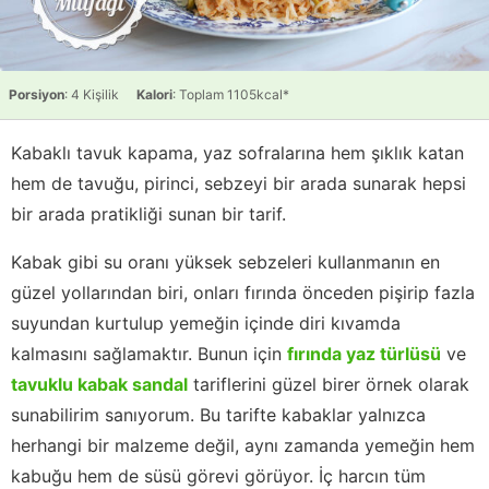
Porsiyon
: 4 Kişilik
Kalori
: Toplam 1105kcal*
Kabaklı tavuk kapama, yaz sofralarına hem şıklık katan
hem de tavuğu, pirinci, sebzeyi bir arada sunarak hepsi
bir arada pratikliği sunan bir tarif.
Kabak gibi su oranı yüksek sebzeleri kullanmanın en
güzel yollarından biri, onları fırında önceden pişirip fazla
suyundan kurtulup yemeğin içinde diri kıvamda
kalmasını sağlamaktır. Bunun için
fırında yaz türlüsü
ve
tavuklu kabak sandal
tariflerini güzel birer örnek olarak
sunabilirim sanıyorum. Bu tarifte kabaklar yalnızca
herhangi bir malzeme değil, aynı zamanda yemeğin hem
kabuğu hem de süsü görevi görüyor. İç harcın tüm