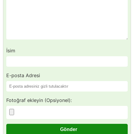
İsim
E-posta Adresi
Fotoğraf ekleyin (Opsiyonel):