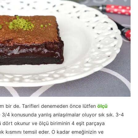
um bir de. Tarifleri denemeden önce lütfen
ölçü
 3/4 konusunda yanlış anlaşılmalar oluyor sık sık. 3-4
ölü dört okunur ve ölçü biriminin 4 eşit parçaya
 kısmını temsil eder. O kadar emeğinizin ve