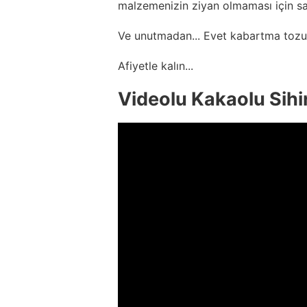
malzemenizin ziyan olmaması için sa
Ve unutmadan... Evet kabartma tozu
Afiyetle kalın...
Videolu Kakaolu Sihirl