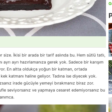
G
P
r size. İkisi bir arada bir tarif aslında bu. Hem sütlü tatlı,
 ayrı ayrı hazırlamanıza gerek yok. Sadece bir karışım
ıyor. En altta oldukça yoğun bir katman, ortada
kek katmanı haline geliyor. Tadına ise diyecek yok.
sanız irade gücüyle yemeyi bırakmanız biraz zor.
 Sufle seviyorsanız ve yapmaya cesaret edemiyorsanız bu
kanımca.