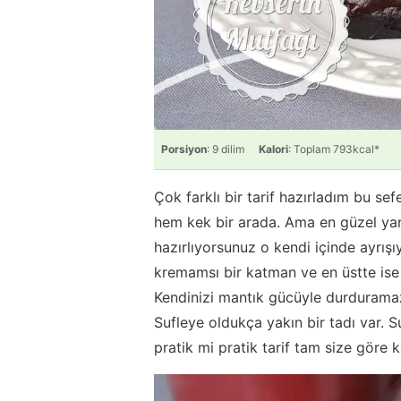
Porsiyon
: 9 dilim
Kalori
: Toplam 793kcal*
Çok farklı bir tarif hazırladım bu sefe
hem kek bir arada. Ama en güzel yanı
hazırlıyorsunuz o kendi içinde ayrış
kremamsı bir katman ve en üstte ise 
Kendinizi mantık gücüyle durduramaz
Sufleye oldukça yakın bir tadı var.
pratik mi pratik tarif tam size göre 