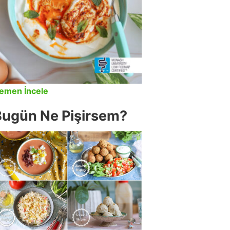
emen İncele
Bugün Ne Pişirsem?