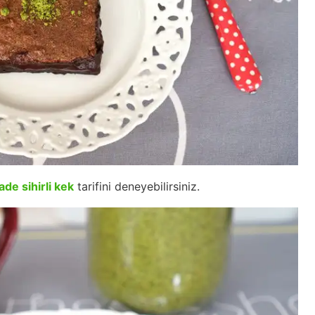
ade sihirli kek
tarifini deneyebilirsiniz.