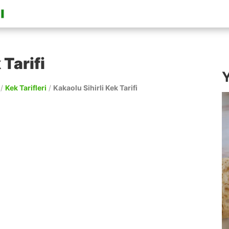
 Tarifi
Y
/
Kek Tarifleri
/
Kakaolu Sihirli Kek Tarifi