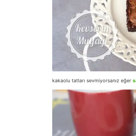
kakaolu tatları sevmiyorsanız eğer
s