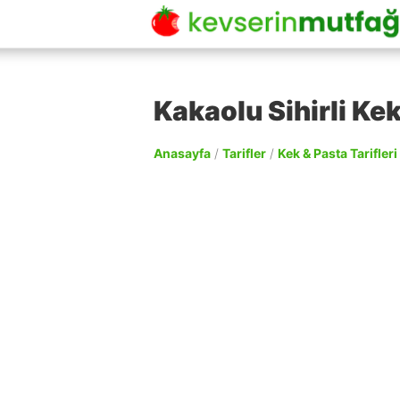
Kakaolu Sihirli Kek
Anasayfa
/
Tarifler
/
Kek & Pasta Tarifleri