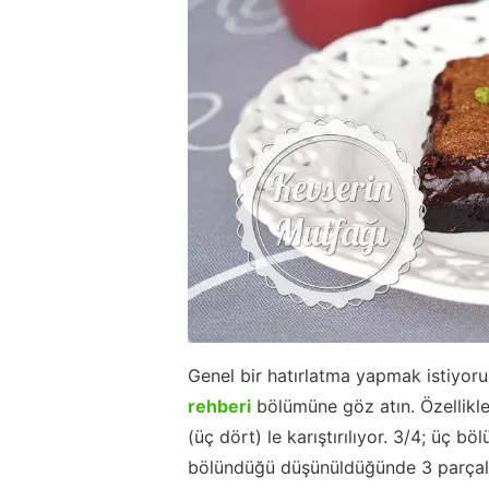
Genel bir hatırlatma yapmak istiyor
rehberi
bölümüne göz atın. Özellikle
(üç dört) le karıştırılıyor. 3/4; üç b
bölündüğü düşünüldüğünde 3 parçalık