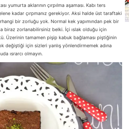
sı yumurta aklarının çırpılma aşaması. Kabı ters
lene kadar çırpmanız gerekiyor. Aksi halde üst taraftaki
rhangi bir zorluğu yok. Normal kek yapımından pek bir
 biraz zorlanabilirsiniz belki. İçi ıslak olduğu için
kü. Üzerinin tamamen pişip kabuk bağlaması piştiğinin
 çok değiştiği için sizleri yanlış yönlendirmemek adına
uda ısrarcı olmayın.