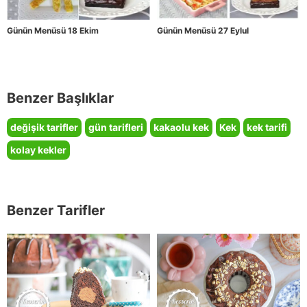
Günün Menüsü 18 Ekim
Günün Menüsü 27 Eylul
Benzer Başlıklar
değişik tarifler
gün tarifleri
kakaolu kek
Kek
kek tarifi
kolay kekler
Benzer Tarifler