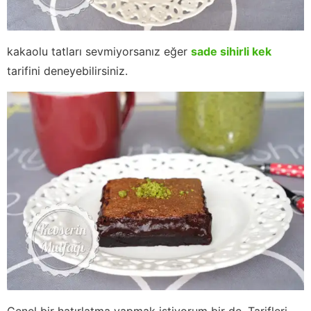
kakaolu tatları sevmiyorsanız eğer
sade sihirli kek
tarifini deneyebilirsiniz.
Genel bir hatırlatma yapmak istiyorum bir de. Tarifleri