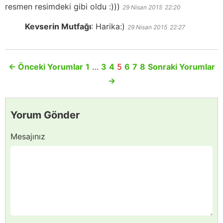
resmen resimdeki gibi oldu :)))
29 Nisan 2015
22:20
Kevserin Mutfağı
:
Harika:)
29 Nisan 2015
22:27
←
Önceki Yorumlar
1
…
3
4
5
6
7
8
Sonraki Yorumlar
→
Yorum Gönder
Mesajınız