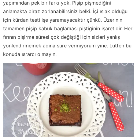
yapımından pek bir farkı yok. Pişip pişmediğini
anlamakta biraz zorlanabilirsiniz belki. İçi ıslak olduğu
için kürdan testi işe yaramayacaktır çünkü. Üzerinin
tamamen pişip kabuk bağlaması piştiğinin işaretidir. Her
fırının pişirme süresi çok değiştiği için sizleri yanlış
yönlendirmemek adına süre vermiyorum yine. Lütfen bu
konuda ısrarcı olmayın.