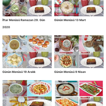
İftar Menüsü Ramazan 29. Gün
Günün Menüsü 13 Mart
2020
Günün Menüsü 19 Aralık
Günün Menüsü 9 Nisan