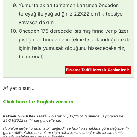
Yumurta akları tamamen karışınca önceden
tereyağ ile yağladığınız 22X22 cm'lik tepsiye
yavaşça dökün,
Önceden 175 derecede ısıtılmış fırına verip üzeri
piştiğinde fırından alın (elinizle dokunduğunuzda
içinin hala yumuşak olduğunu hissedeceksiniz,
bu normal).
Binlerce Tarifi Ücretsiz Cebine İndir
Afiyet olsun...
Click here for English version
Kakaolu Sihirli Kek Tarifi
ilk olarak 25/03/2014 tarihinde yayınlandı ve
24/01/2022 tarihinde güncellendi.
(*) Kalori değeri ortalama bir değerdir ve farklı kaynaklara göre değişkenlik
gösterebilir. Kalori hesaplama için daha kesin sonuçlar almak isterseniz
diyetisyeninize danışmanızı öneririz.