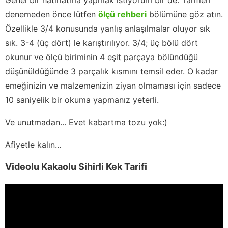
denemeden önce lütfen
ölçü rehberi
bölümüne göz atın.
Özellikle 3/4 konusunda yanlış anlaşılmalar oluyor sık
sık. 3-4 (üç dört) le karıştırılıyor. 3/4; üç bölü dört
okunur ve ölçü biriminin 4 eşit parçaya bölündüğü
düşünüldüğünde 3 parçalık kısmını temsil eder. O kadar
emeğinizin ve malzemenizin ziyan olmaması için sadece
10 saniyelik bir okuma yapmanız yeterli.
Ve unutmadan... Evet kabartma tozu yok:)
Afiyetle kalın...
Videolu Kakaolu Sihirli Kek Tarifi