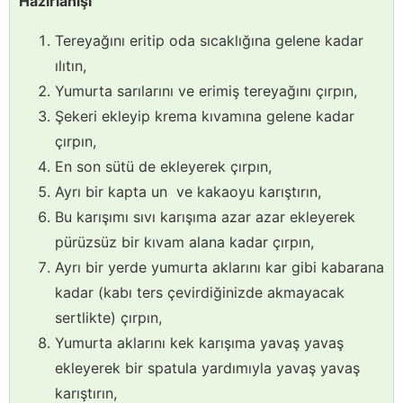
Hazırlanışı
Tereyağını eritip oda sıcaklığına gelene kadar
ılıtın,
Yumurta sarılarını ve erimiş tereyağını çırpın,
Şekeri ekleyip krema kıvamına gelene kadar
çırpın,
En son sütü de ekleyerek çırpın,
Ayrı bir kapta un ve kakaoyu karıştırın,
Bu karışımı sıvı karışıma azar azar ekleyerek
pürüzsüz bir kıvam alana kadar çırpın,
Ayrı bir yerde yumurta aklarını kar gibi kabarana
kadar (kabı ters çevirdiğinizde akmayacak
sertlikte) çırpın,
Yumurta aklarını kek karışıma yavaş yavaş
ekleyerek bir spatula yardımıyla yavaş yavaş
karıştırın,