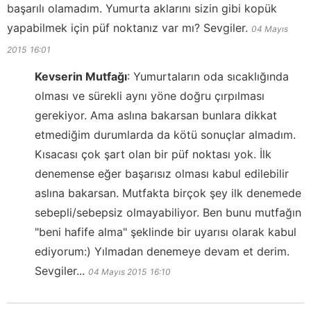
başarılı olamadım. Yumurta aklarını sizin gibi kopük
yapabilmek için püf noktanız var mı? Sevgiler.
04 Mayıs
2015
16:01
Kevserin Mutfağı
:
Yumurtaların oda sıcaklığında
olması ve sürekli aynı yöne doğru çırpılması
gerekiyor. Ama aslına bakarsan bunlara dikkat
etmediğim durumlarda da kötü sonuçlar almadım.
Kısacası çok şart olan bir püf noktası yok. İlk
denemense eğer başarısız olması kabul edilebilir
aslına bakarsan. Mutfakta birçok şey ilk denemede
sebepli/sebepsiz olmayabiliyor. Ben bunu mutfağın
"beni hafife alma" şeklinde bir uyarısı olarak kabul
ediyorum:) Yılmadan denemeye devam et derim.
Sevgiler...
04 Mayıs 2015
16:10