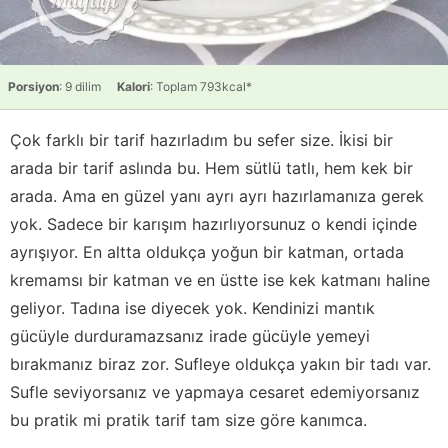
Porsiyon
: 9 dilim
Kalori
: Toplam 793kcal*
Çok farklı bir tarif hazırladım bu sefer size. İkisi bir
arada bir tarif aslında bu. Hem sütlü tatlı, hem kek bir
arada. Ama en güzel yanı ayrı ayrı hazırlamanıza gerek
yok. Sadece bir karışım hazırlıyorsunuz o kendi içinde
ayrışıyor. En altta oldukça yoğun bir katman, ortada
kremamsı bir katman ve en üstte ise kek katmanı haline
geliyor. Tadına ise diyecek yok. Kendinizi mantık
gücüyle durduramazsanız irade gücüyle yemeyi
bırakmanız biraz zor. Sufleye oldukça yakın bir tadı var.
Sufle seviyorsanız ve yapmaya cesaret edemiyorsanız
bu pratik mi pratik tarif tam size göre kanımca.