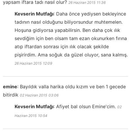
yapsam iftara tadı nasıl olur?
26 Haziran 2015
11:36
Kevserin Mutfağı
:
Daha önce yediysen bekleyince
tadının nasıl olduğunu biliyorsundur muhtemelen.
Hoşuna gidiyorsa yapabilirsin. Ben daha çok ılık
sevdiğim için ben olsam tam ezan okunurken fırına
atıp iftardan sonrası için ılık olacak şekilde
pişirirdim. Ama soğuk da güzel oluyor, sana kalmış.
26 Haziran 2015
12:09
emine
:
Bayıldık valla harika oldu kızım ve ben 1 gecede
bitirdik
02 Haziran 2015
03:06
Kevserin Mutfağı
:
Afiyet bal olsun Emine'cim.
02
Haziran 2015
10:54