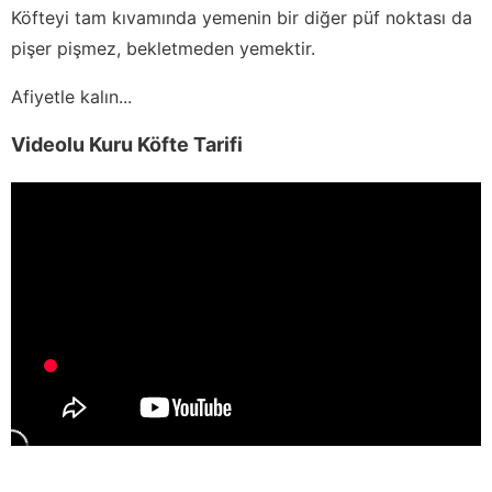
Köfteyi tam kıvamında yemenin bir diğer püf noktası da
pişer pişmez, bekletmeden yemektir.
Afiyetle kalın...
Videolu Kuru Köfte Tarifi