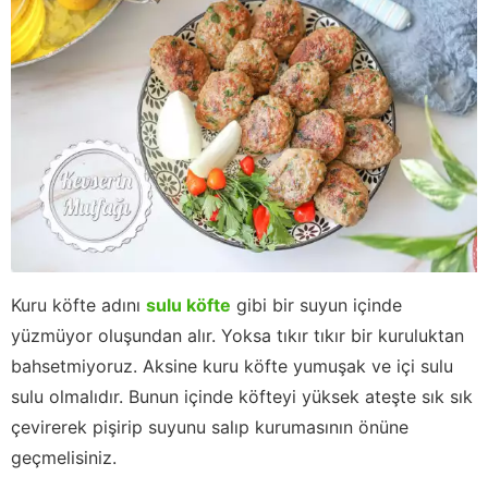
Kuru köfte adını
sulu köfte
gibi bir suyun içinde
yüzmüyor oluşundan alır. Yoksa tıkır tıkır bir kuruluktan
bahsetmiyoruz. Aksine kuru köfte yumuşak ve içi sulu
sulu olmalıdır. Bunun içinde köfteyi yüksek ateşte sık sık
çevirerek pişirip suyunu salıp kurumasının önüne
geçmelisiniz.