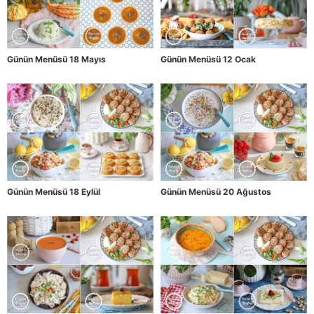
Günün Menüsü 18 Mayıs
Günün Menüsü 12 Ocak
Günün Menüsü 18 Eylül
Günün Menüsü 20 Ağustos