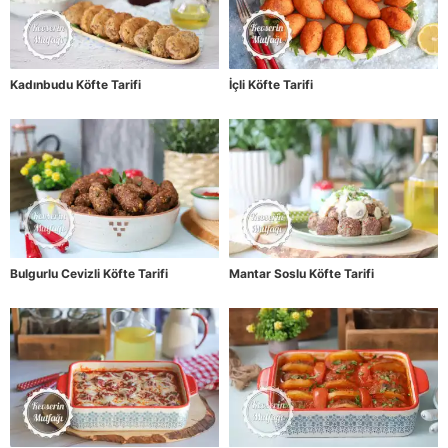
Kadınbudu Köfte Tarifi
İçli Köfte Tarifi
Bulgurlu Cevizli Köfte Tarifi
Mantar Soslu Köfte Tarifi