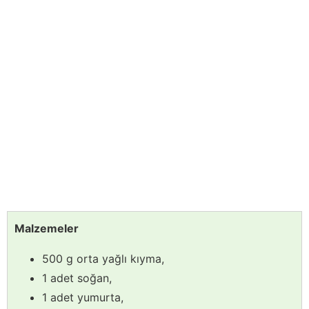
Malzemeler
500 g orta yağlı kıyma,
1 adet soğan,
1 adet yumurta,