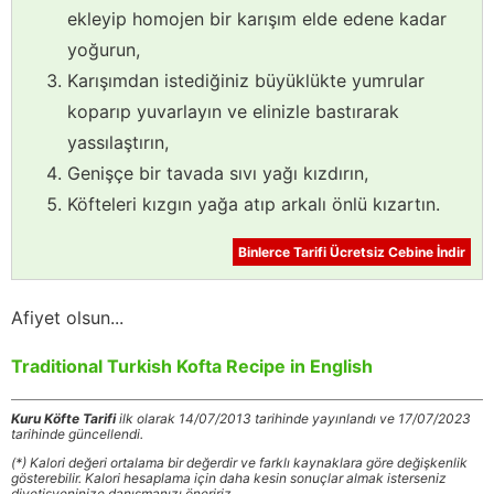
ekleyip homojen bir karışım elde edene kadar
yoğurun,
Karışımdan istediğiniz büyüklükte yumrular
koparıp yuvarlayın ve elinizle bastırarak
yassılaştırın,
Genişçe bir tavada sıvı yağı kızdırın,
Köfteleri kızgın yağa atıp arkalı önlü kızartın.
Binlerce Tarifi Ücretsiz Cebine İndir
Afiyet olsun...
Traditional Turkish Kofta Recipe in English
Kuru Köfte Tarifi
ilk olarak 14/07/2013 tarihinde yayınlandı ve 17/07/2023
tarihinde güncellendi.
(*) Kalori değeri ortalama bir değerdir ve farklı kaynaklara göre değişkenlik
gösterebilir. Kalori hesaplama için daha kesin sonuçlar almak isterseniz
diyetisyeninize danışmanızı öneririz.