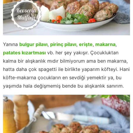
Yanına
bulgur pilavı
,
pirinç pilavı
,
erişte
,
makarna
,
patates kızartması
vb. her şey yakışır. Çocukluktan
kalma bir alışkanlık mıdır bilmiyorum ama ben makarna,
hatta daha çok spagetti ile birlikte yaparım köfteyi. Hani
köfte-makarna çocukların en sevdiği yemektir ya, bu
yaşımda hala değişmemiş bende bu alışkanlık sanırım.