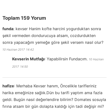
Toplam 159 Yorum
funda
:
kevser Hanim kofte harcini yogurduktan sonra
şekil vermeden dondurucuya atsam, cozdurdukten
sonra yapacağım yemeğe göre şekil versem nasıl olur?
10 Haziran 2017
14:42
Kevserin Mutfağı
:
Yapabilirsin Fundacım.
10 Haziran
2017
14:50
hafize
:
Merhaba Kevser hanım, Öncelikle tarifleriniz
harika emeğinize sağlık.Dün bu tarifi yaptım ama fazla
geldi. Bugün nasıl değerlendire bilirim? Domates sosuyla
fırına atsam bir gün dolapta kaldığı için tadi değişir mi?