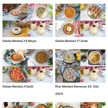
Günün Menüsü 14 Mayıs
Günün Menüsü 17 Ocak
Günün Menüsü 4 Eylül
İftar Menüsü Ramazan 30. Gün
2024