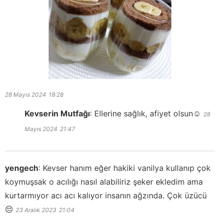
28 Mayıs 2024
18:28
Kevserin Mutfağı
:
Ellerine sağlık, afiyet olsun☺️
28
Mayıs 2024
21:47
yengech
:
Kevser hanım eğer hakiki vanilya kullanıp çok
koymuşsak o acılığı nasıl alabiliriz şeker ekledim ama
kurtarmıyor acı acı kalıyor insanın ağzında. Çok üzücü
😔
23 Aralık 2023
21:04