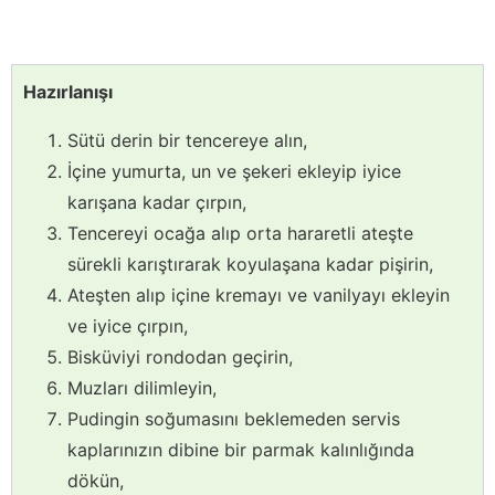
Hazırlanışı
Sütü derin bir tencereye alın,
İçine yumurta, un ve şekeri ekleyip iyice
karışana kadar çırpın,
Tencereyi ocağa alıp orta hararetli ateşte
sürekli karıştırarak koyulaşana kadar pişirin,
Ateşten alıp içine kremayı ve vanilyayı ekleyin
ve iyice çırpın,
Bisküviyi rondodan geçirin,
Muzları dilimleyin,
Pudingin soğumasını beklemeden servis
kaplarınızın dibine bir parmak kalınlığında
dökün,