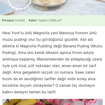
Porsiyon
: 6 kişilik
Kalori
: Toplam 1085kcal*
New York'lu ünlü Magnolia yani Manolya fırınının ünlü
muzlu pudingi olur bu gördüğünüz güzellik. Asıl adı
elbette ki Magnolia Pudding değil Banana Puding (Muzlu
Puding). Ama ünü kendi ülkesini aşınca fırının adıyla
anılmaya başlamış. Malzemelerden de anlaşılacağı üzere
öyle çok özel, püf noktaları olan, aman aman bir tarif
değil. Ama gelgelelim lezzeti on numara. Eeee zaten
bizim de en sevdiğimiz tarifler değil midir kolay ama
lezzetine doyum olmayanlar? O zaman hiç durmayın
kalkın deneyin hemen bu tarifi.