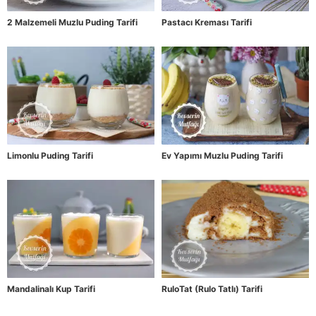
2 Malzemeli Muzlu Puding Tarifi
Pastacı Kreması Tarifi
Limonlu Puding Tarifi
Ev Yapımı Muzlu Puding Tarifi
Mandalinalı Kup Tarifi
RuloTat (Rulo Tatlı) Tarifi