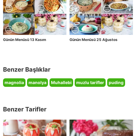
Günün Menüsü 13 Kasım
Günün Menüsü 25 Ağustos
Benzer Başlıklar
magnolia
manolya
Muhallebi
muzlu tarifler
puding
Benzer Tarifler