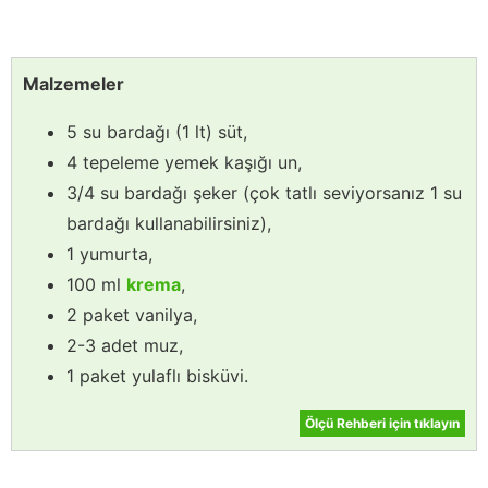
Malzemeler
5 su bardağı (1 lt) süt,
4 tepeleme yemek kaşığı un,
3/4 su bardağı şeker (çok tatlı seviyorsanız 1 su
bardağı kullanabilirsiniz),
1 yumurta,
100 ml
krema
,
2 paket vanilya,
2-3 adet muz,
1 paket yulaflı bisküvi.
Ölçü Rehberi için tıklayın