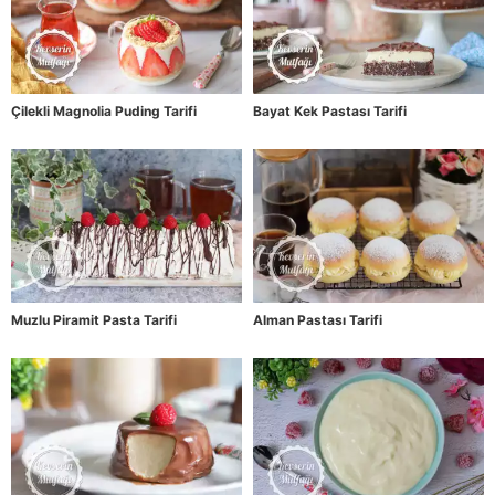
Çilekli Magnolia Puding Tarifi
Bayat Kek Pastası Tarifi
Muzlu Piramit Pasta Tarifi
Alman Pastası Tarifi