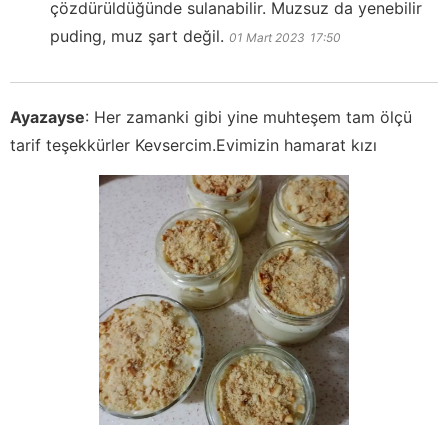
çözdürüldüğünde sulanabilir. Muzsuz da yenebilir
puding, muz şart değil.
01 Mart 2023
17:50
Ayazayse
:
Her zamanki gibi yine muhteşem tam ölçü
tarif teşekkürler Kevsercim.Evimizin hamarat kızı