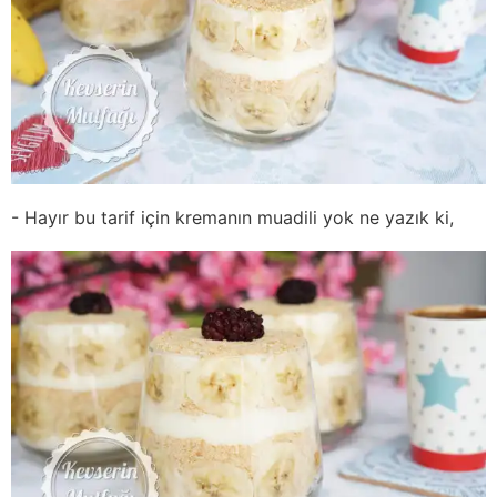
- Hayır bu tarif için kremanın muadili yok ne yazık ki,