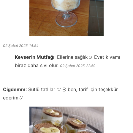
02 Şubat 2025
14:54
Kevserin Mutfağı
:
Ellerine sağlık☺️ Evet kıvamı
biraz daha sıvı olur.
02 Şubat 2025
22:59
Cigdemm
:
Sütlü tatlılar 🫶🏻 ben, tarif için teşekkür
ederim🤍