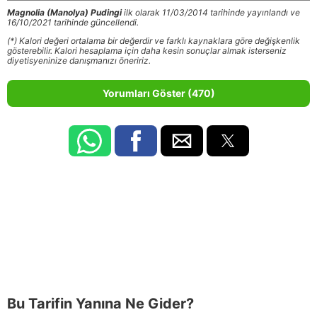
Magnolia (Manolya) Pudingi
ilk olarak 11/03/2014 tarihinde yayınlandı ve
16/10/2021 tarihinde güncellendi.
(*) Kalori değeri ortalama bir değerdir ve farklı kaynaklara göre değişkenlik
gösterebilir. Kalori hesaplama için daha kesin sonuçlar almak isterseniz
diyetisyeninize danışmanızı öneririz.
Yorumları Göster (470)
Bu Tarifin Yanına Ne Gider?