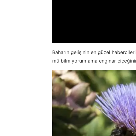
Baharın gelişinin en güzel habercile
mü bilmiyorum ama enginar çiçeğinin