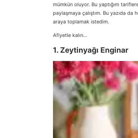
mümkün oluyor. Bu yaptığım tariflere d
paylaşmaya çalıştım. Bu yazıda da he
araya toplamak istedim.
Afiyetle kalın...
1. Zeytinyağı Enginar