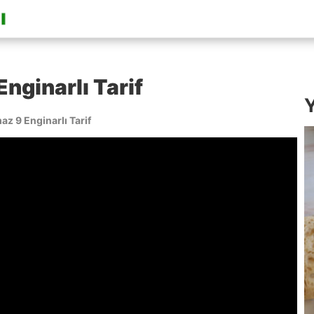
nginarlı Tarif
Y
z 9 Enginarlı Tarif