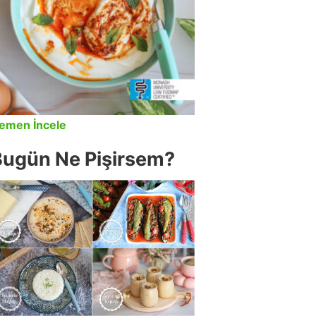
emen İncele
Bugün Ne Pişirsem?