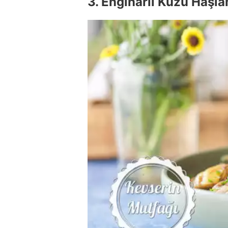
3. Enginarlı Kuzu Haşl