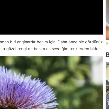
rinden biri enginardır benim için. Daha önce hiç gördünüz
H
 o güzel rengi de benim en sevdiğim renklerden biridir.