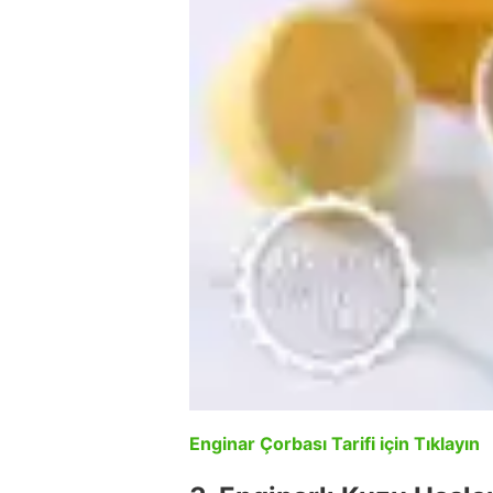
Enginar Çorbası Tarifi için Tıklayın