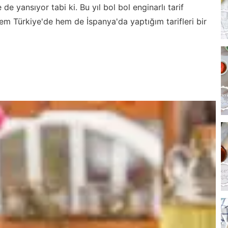
e yansıyor tabi ki. Bu yıl bol bol enginarlı tarif
m Türkiye'de hem de İspanya'da yaptığım tarifleri bir