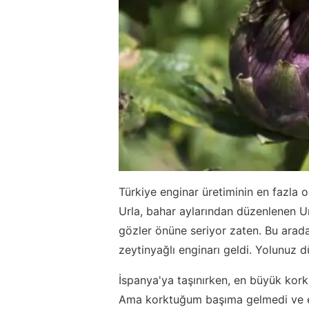
Türkiye enginar üretiminin en fazla o
Urla, bahar aylarından düzenlenen Ur
gözler önüne seriyor zaten. Bu arad
zeytinyağlı enginarı geldi. Yolunuz 
İspanya'ya taşınırken, en büyük kor
Ama korktuğum başıma gelmedi ve e