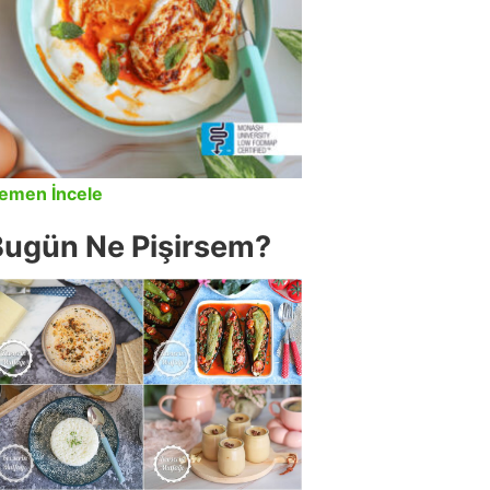
emen İncele
Bugün Ne Pişirsem?