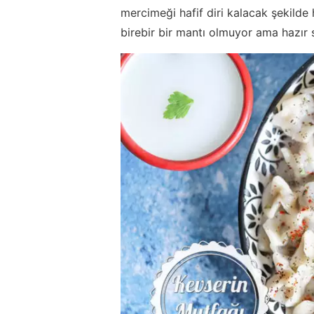
mercimeği hafif diri kalacak şekild
birebir bir mantı olmuyor ama hazır 