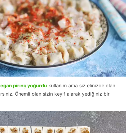
vegan pirinç yoğurdu
kullanım ama siz elinizde olan
siniz. Önemli olan sizin keyif alarak yediğiniz bir