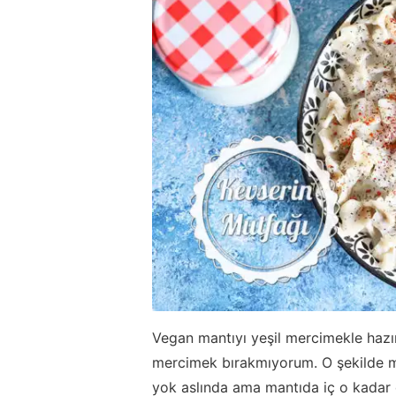
Vegan mantıyı yeşil mercimekle hazır
mercimek bırakmıyorum. O şekilde me
yok aslında ama mantıda iç o kadar 