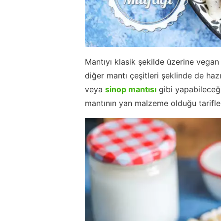
Mantıyı klasik şekilde üzerine vegan 
diğer mantı çeşitleri şeklinde de hazı
veya
sinop mantısı
gibi yapabileceği
mantının yan malzeme olduğu tarifler