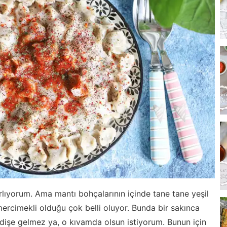
lıyorum. Ama mantı bohçalarının içinde tane tane yeşil
rcimekli olduğu çok belli oluyor. Bunda bir sakınca
dişe gelmez ya, o kıvamda olsun istiyorum. Bunun için