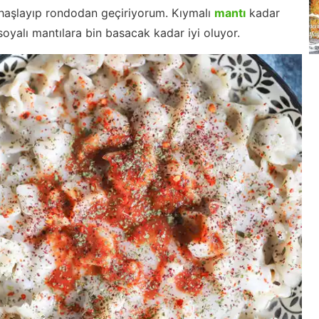
e haşlayıp rondodan geçiriyorum. Kıymalı
mantı
kadar
soyalı mantılara bin basacak kadar iyi oluyor.