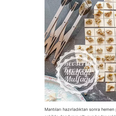
Mantıları hazırladıktan sonra hemen p