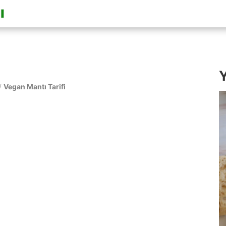
Y
/
Vegan Mantı Tarifi