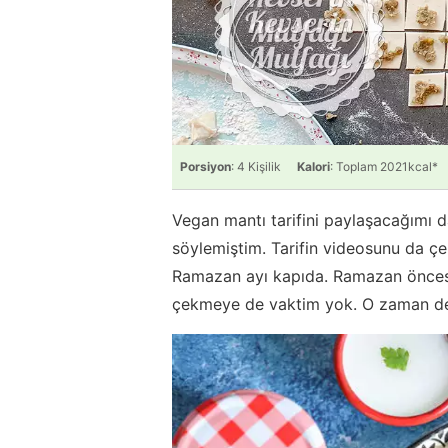
Porsiyon
: 4 Kişilik
Kalori
: Toplam 2021kcal*
Vegan mantı tarifini paylaşacağımı 
söylemiştim. Tarifin videosunu da çe
Ramazan ayı kapıda. Ramazan önces
çekmeye de vaktim yok. O zaman ded