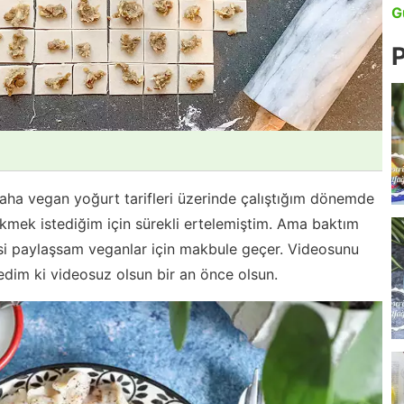
G
P
daha vegan yoğurt tarifleri üzerinde çalıştığım dönemde
kmek istediğim için sürekli ertelemiştim. Ama baktım
i paylaşsam veganlar için makbule geçer. Videosunu
im ki videosuz olsun bir an önce olsun.