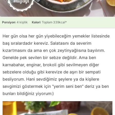
Porsiyon
: 4 kişilik
Kalori
: Toplam 339kcal*
Her gün olsa her gün yiyebileceğim yemekler listesinde
baş sıralardadır kereviz. Salatasını da severim
kızartmasını da ama en çok zeytinyağlısına bayılırım.
Genelde pek sevilen bir sebze değildir. Ama ben
karnabahar, enginar, brokoli gibi sevilmeyen diğer
sebzelere olduğu gibi kerevize de aşırı bir sempati
besliyorum. Hani sevdiğimiz şeylere ya da kişilere
sevgimizi göstermek için "yerim seni ben" deriz ya ben
bunları bildiğiniz yiyorum:)