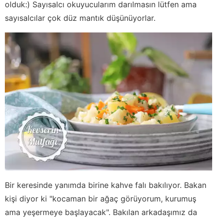
olduk:) Sayısalcı okuyucularım darılmasın lütfen ama
sayısalcılar çok düz mantık düşünüyorlar.
Bir keresinde yanımda birine kahve falı bakılıyor. Bakan
kişi diyor ki "kocaman bir ağaç görüyorum, kurumuş
ama yeşermeye başlayacak". Bakılan arkadaşımız da