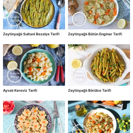
Zeytinyağlı Sultani Bezelye Tarifi
Zeytinyağlı Bütün Enginar Tarifi
Ayvalı Kereviz Tarifi
Zeytinyağlı Börülce Tarifi