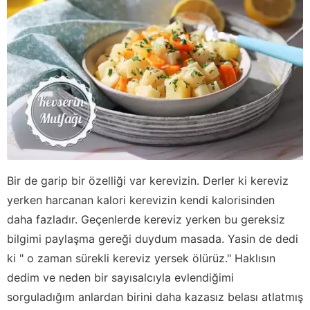
Bir de garip bir özelliği var kerevizin. Derler ki kereviz
yerken harcanan kalori kerevizin kendi kalorisinden
daha fazladır. Geçenlerde kereviz yerken bu gereksiz
bilgimi paylaşma gereği duydum masada. Yasin de dedi
ki " o zaman sürekli kereviz yersek ölürüz." Haklısın
dedim ve neden bir sayısalcıyla evlendiğimi
sorguladığım anlardan birini daha kazasız belası atlatmış