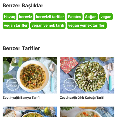
Benzer Başlıklar
Havuç
kereviz
kerevizli tarifler
Patates
Soğan
vegan
vegan tarifler
vegan yemek tarifi
vegan yemek tarifleri
Benzer Tarifler
Zeytinyağlı Bamya Tarifi
Zeytinyağlı Girit Kabağı Tarifi