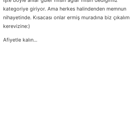
kategoriye giriyor. Ama herkes halindenden memnun
nihayetinde. Kısacası onlar ermiş muradına biz çıkalım
kerevizine:)
Afiyetle kalın...