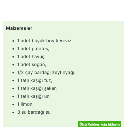
Malzemeler
1 adet büyük boy kereviz,
1 adet patates,
1 adet havuç,
1 adet soğan,
1/2 çay bardağı zeytinyağı,
1 tatlı kaşığı tuz,
1 tatlı kaşığı şeker,
1 tatlı kaşığı un,
1 limon,
3 su bardağı su.
Ölçü Rehberi için tıklayın