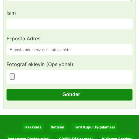
İsim
E-posta Adresi
Fotoğraf ekleyin (Opsiyonel):
Hakkında
İletişim
Tarif Küpü Uygulaması
Instagram Paylaşımları
Gizlilik Sözleşmesi
Kullanım Şartları