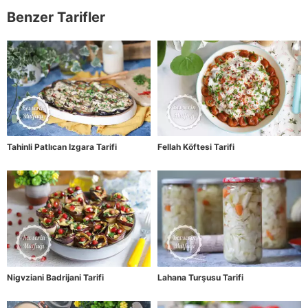
Benzer Tarifler
Tahinli Patlıcan Izgara Tarifi
Fellah Köftesi Tarifi
Nigvziani Badrijani Tarifi
Lahana Turşusu Tarifi