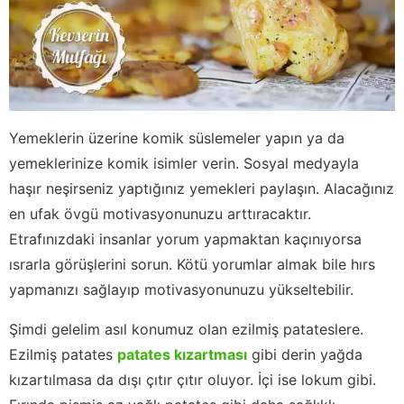
Yemeklerin üzerine komik süslemeler yapın ya da
yemeklerinize komik isimler verin. Sosyal medyayla
haşır neşirseniz yaptığınız yemekleri paylaşın. Alacağınız
en ufak övgü motivasyonunuzu arttıracaktır.
Etrafınızdaki insanlar yorum yapmaktan kaçınıyorsa
ısrarla görüşlerini sorun. Kötü yorumlar almak bile hırs
yapmanızı sağlayıp motivasyonunuzu yükseltebilir.
Şimdi gelelim asıl konumuz olan ezilmiş patateslere.
Ezilmiş patates
patates kızartması
gibi derin yağda
kızartılmasa da dışı çıtır çıtır oluyor. İçi ise lokum gibi.