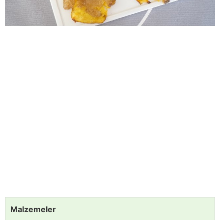
Malzemeler