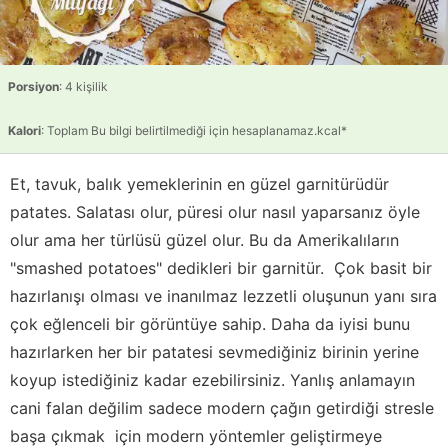
Porsiyon
: 4 kişilik
Kalori
: Toplam Bu bilgi belirtilmediği için hesaplanamaz.kcal*
Et, tavuk, balık yemeklerinin en güzel garnitürüdür
patates. Salatası olur, püresi olur nasıl yaparsanız öyle
olur ama her türlüsü güzel olur. Bu da Amerikalıların
"smashed potatoes" dedikleri bir garnitür. Çok basit bir
hazırlanışı olması ve inanılmaz lezzetli oluşunun yanı sıra
çok eğlenceli bir görüntüye sahip. Daha da iyisi bunu
hazırlarken her bir patatesi sevmediğiniz birinin yerine
koyup istediğiniz kadar ezebilirsiniz. Yanlış anlamayın
cani falan değilim sadece modern çağın getirdiği stresle
başa çıkmak için modern yöntemler geliştirmeye