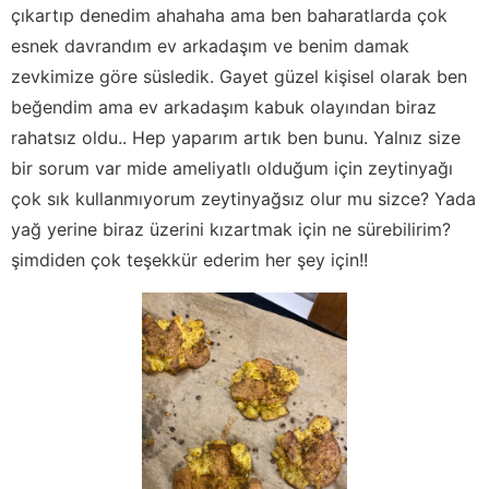
çıkartıp denedim ahahaha ama ben baharatlarda çok
esnek davrandım ev arkadaşım ve benim damak
zevkimize göre süsledik. Gayet güzel kişisel olarak ben
beğendim ama ev arkadaşım kabuk olayından biraz
rahatsız oldu.. Hep yaparım artık ben bunu. Yalnız size
bir sorum var mide ameliyatlı olduğum için zeytinyağı
çok sık kullanmıyorum zeytinyağsız olur mu sizce? Yada
yağ yerine biraz üzerini kızartmak için ne sürebilirim?
şimdiden çok teşekkür ederim her şey için!!