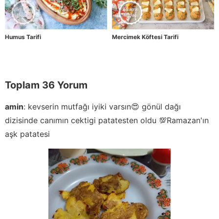
Humus Tarifi
Mercimek Köftesi Tarifi
Toplam 36 Yorum
amin
:
kevserin mutfağı iyiki varsın😍 gönül dağı
dizisinde canımın cektigi patatesten oldu 💯Ramazan'ın
aşk patatesi