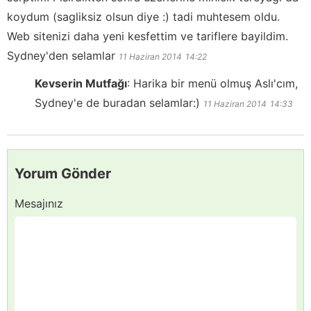
koydum (sagliksiz olsun diye :) tadi muhtesem oldu.
Web sitenizi daha yeni kesfettim ve tariflere bayildim.
Sydney'den selamlar
11 Haziran 2014
14:22
Kevserin Mutfağı
:
Harika bir menü olmuş Aslı'cım,
Sydney'e de buradan selamlar:)
11 Haziran 2014
14:33
Yorum Gönder
Mesajınız