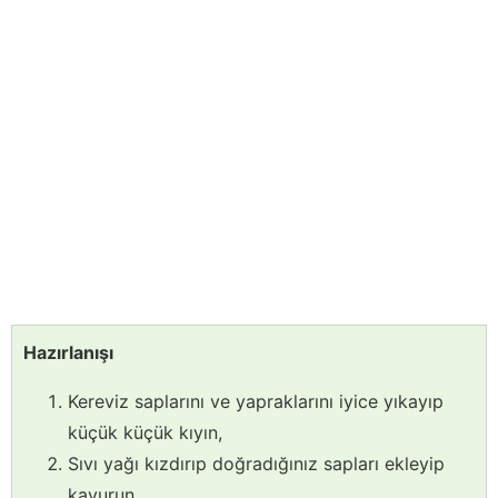
Hazırlanışı
Kereviz saplarını ve yapraklarını iyice yıkayıp
küçük küçük kıyın,
Sıvı yağı kızdırıp doğradığınız sapları ekleyip
kavurun,