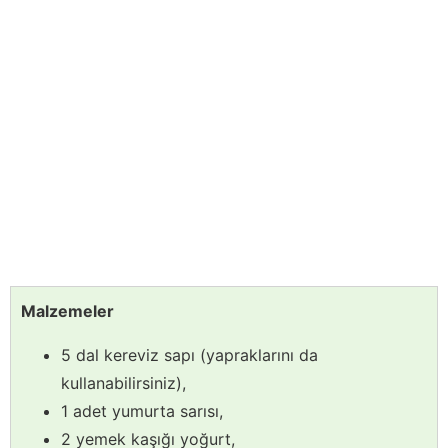
Malzemeler
5 dal kereviz sapı (yapraklarını da
kullanabilirsiniz),
1 adet yumurta sarısı,
2 yemek kaşığı yoğurt,