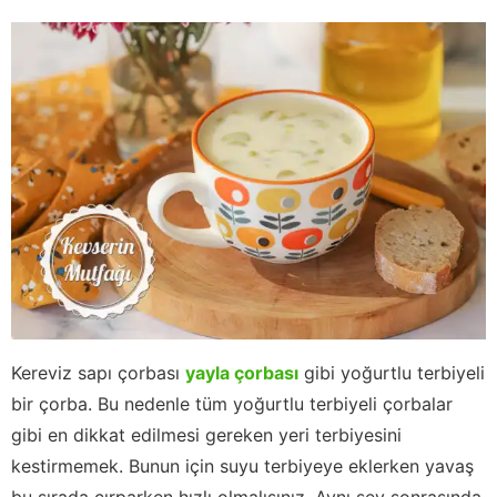
Kereviz sapı çorbası
yayla çorbası
gibi yoğurtlu terbiyeli
bir çorba. Bu nedenle tüm yoğurtlu terbiyeli çorbalar
gibi en dikkat edilmesi gereken yeri terbiyesini
kestirmemek. Bunun için suyu terbiyeye eklerken yavaş
bu sırada çırparken hızlı olmalısınız. Aynı şey sonrasında