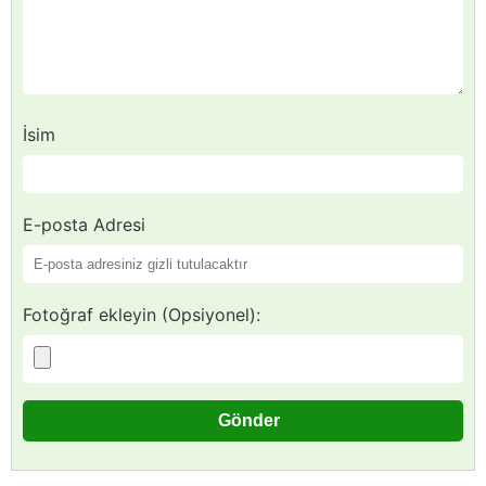
İsim
E-posta Adresi
Fotoğraf ekleyin (Opsiyonel):