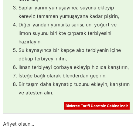
Saplar yarım yumuşayınca suyunu ekleyip
kereviz tamamen yumuşayana kadar pişirin,
Diğer yandan yumurta sarısı, un, yoğurt ve
limon suyunu birlikte çırparak terbiyesini
hazırlayın,
Su kaynayınca bir kepçe alıp terbiyenin içine
döküp terbiyeyi ılıtın,
Ilınan terbiyeyi çorbaya ekleyip hızlıca karıştırın,
İsteğe bağlı olarak blenderdan geçirin,
Bir taşım daha kaynatıp tuzunu ekleyin, karıştırın
ve ateşten alın.
Binlerce Tarifi Ücretsiz Cebine İndir
Afiyet olsun...