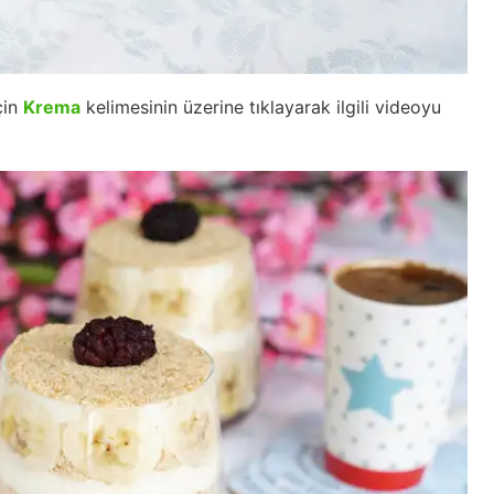
çin
Krema
kelimesinin üzerine tıklayarak ilgili videoyu