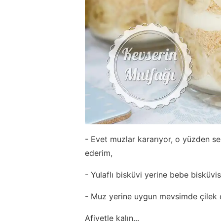
- Evet muzlar kararıyor, o yüzden se
ederim,
- Yulaflı bisküvi yerine bebe bisküvis
- Muz yerine uygun mevsimde çilek de
Afiyetle kalın...