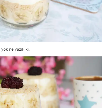
 yok ne yazık ki,