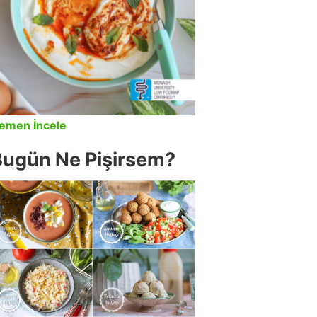
emen İncele
Bugün Ne Pişirsem?