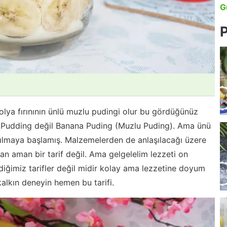
G
P
lya fırınının ünlü muzlu pudingi olur bu gördüğünüz
lia Pudding değil Banana Puding (Muzlu Puding). Ama ünü
 anılmaya başlamış. Malzemelerden de anlaşılacağı üzere
an aman bir tarif değil. Ama gelgelelim lezzeti on
iğimiz tarifler değil midir kolay ama lezzetine doyum
lkın deneyin hemen bu tarifi.