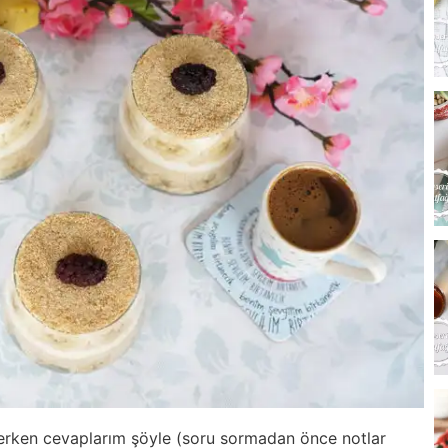
ra erken cevaplarım şöyle (soru sormadan önce notlar