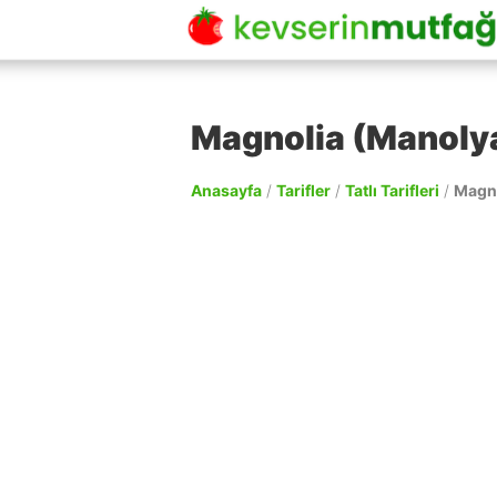
Magnolia (Manolya
Anasayfa
/
Tarifler
/
Tatlı Tarifleri
/
Magno