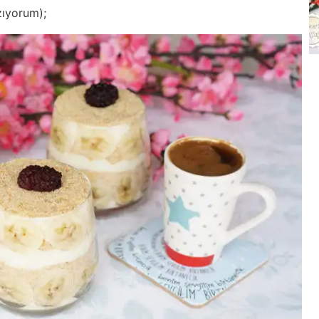
zıyorum);