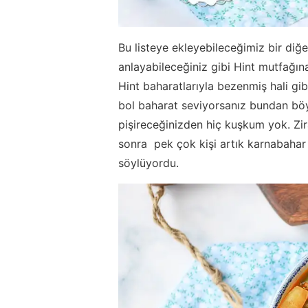
Bu listeye ekleyebileceğimiz bir diğ
anlayabileceğiniz gibi Hint mutfağın
Hint baharatlarıyla bezenmiş hali gi
bol baharat seviyorsanız bundan böy
pişireceğinizden hiç kuşkum yok. Zi
sonra pek çok kişi artık karnabahar
söylüyordu.