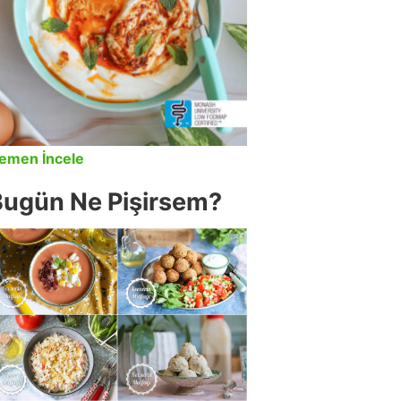
emen İncele
Bugün Ne Pişirsem?