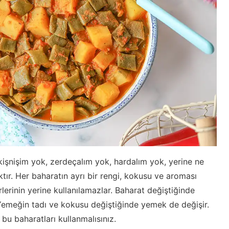
u kişnişim yok, zerdeçalım yok, hardalım yok, yerine ne
aktır. Her baharatın ayrı bir rengi, kokusu ve aroması
irlerinin yerine kullanılamazlar. Baharat değiştiğinde
Yemeğin tadı ve kokusu değiştiğinde yemek de değişir.
u baharatları kullanmalısınız.