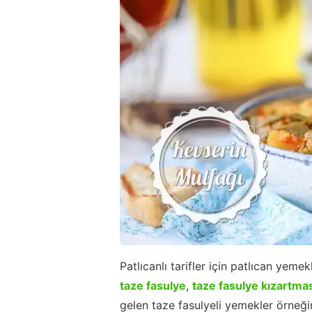
Patlıcanlı tarifler için patlıcan yeme
taze fasulye
,
taze fasulye kızartma
gelen taze fasulyeli yemekler örneğin