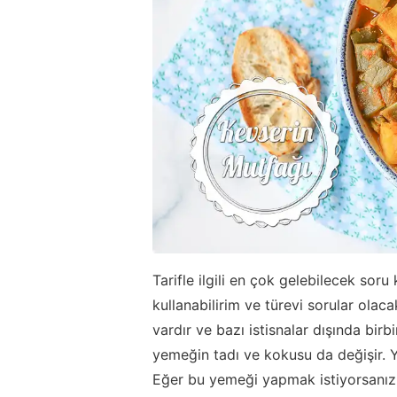
Tarifle ilgili en çok gelebilecek sor
kullanabilirim ve türevi sorular olac
vardır ve bazı istisnalar dışında birb
yemeğin tadı ve kokusu da değişir. 
Eğer bu yemeği yapmak istiyorsanız b