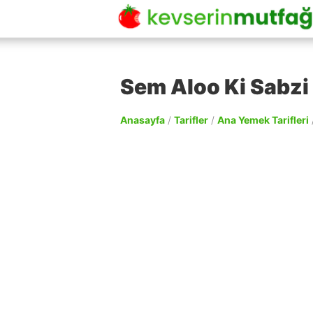
Sem Aloo Ki Sabzi 
Anasayfa
/
Tarifler
/
Ana Yemek Tarifleri