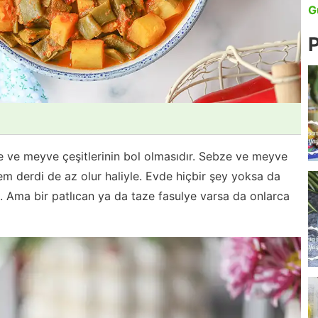
G
P
e ve meyve çeşitlerinin bol olmasıdır. Sebze ve meyve
m derdi de az olur haliyle. Evde hiçbir şey yoksa da
n. Ama bir patlıcan ya da taze fasulye varsa da onlarca