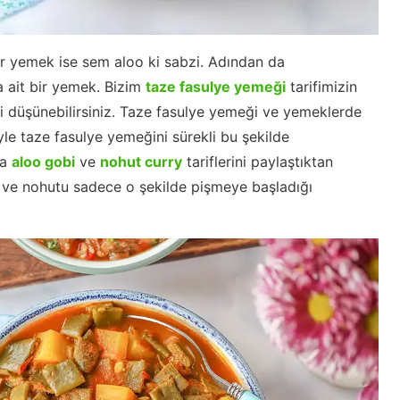
er yemek ise sem aloo ki sabzi. Adından da
a ait bir yemek. Bizim
taze fasulye yemeği
tarifimizin
bi düşünebilirsiniz. Taze fasulye yemeği ve yemeklerde
le taze fasulye yemeğini sürekli bu şekilde
ra
aloo gobi
ve
nohut curry
tariflerini paylaştıktan
 ve nohutu sadece o şekilde pişmeye başladığı