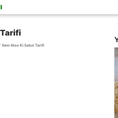
Tarifi
Y
/
Sem Aloo Ki Sabzi Tarifi