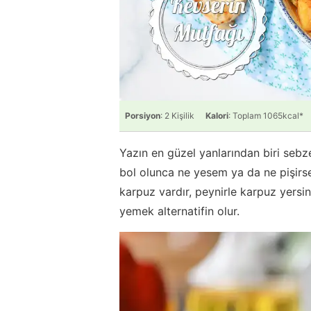
Porsiyon
: 2 Kişilik
Kalori
: Toplam 1065kcal*
Yazın en güzel yanlarından biri sebz
bol olunca ne yesem ya da ne pişirse
karpuz vardır, peynirle karpuz yersi
yemek alternatifin olur.