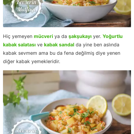
Hiç yemeyen
mücveri
ya da
şakşukayı
yer.
Yoğurtlu
kabak salatası
ve
kabak sandal
da yine ben aslında
kabak sevmem ama bu da fena değilmiş diye yenen
diğer kabak yemekleridir.