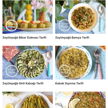
Zeytinyağlı Biber Dolması Tarifi
Zeytinyağlı Bamya Tarifi
Zeytinyağlı Girit Kabağı Tarifi
Kabak Sıyırma Tarifi