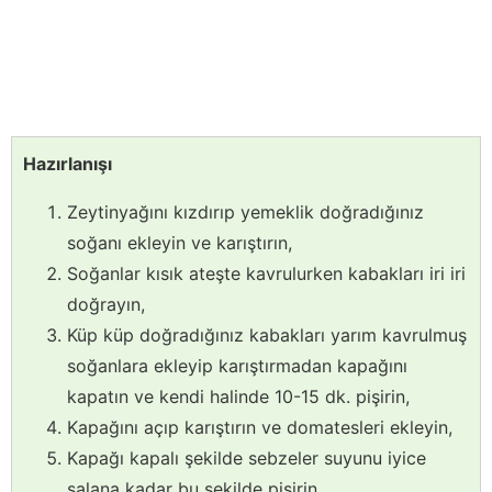
Hazırlanışı
Zeytinyağını kızdırıp yemeklik doğradığınız
soğanı ekleyin ve karıştırın,
Soğanlar kısık ateşte kavrulurken kabakları iri iri
doğrayın,
Küp küp doğradığınız kabakları yarım kavrulmuş
soğanlara ekleyip karıştırmadan kapağını
kapatın ve kendi halinde 10-15 dk. pişirin,
Kapağını açıp karıştırın ve domatesleri ekleyin,
Kapağı kapalı şekilde sebzeler suyunu iyice
salana kadar bu şekilde pişirin,