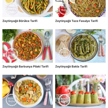
Zeytinyağlı Börülce Tarifi
Zeytinyağlı Taze Fasulye Tarifi
Zeytinyağlı Barbunya Pilaki Tarifi
Zeytinyağlı Bakla Tarifi