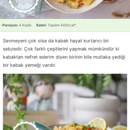
Porsiyon
: 4 Kişilik
Kalori
: Toplam 440kcal*
Sevmeyeni çok olsa da kabak hayat kurtarıcı bir
sebzedir. Çok farklı çeşitlerini yapmak mümkündür ki
kabaktan nefret ederim diyen birinin bile mutlaka yediği
bir kabak yemeği vardır.