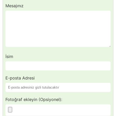
Mesajınız
İsim
E-posta Adresi
Fotoğraf ekleyin (Opsiyonel):