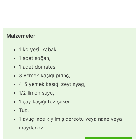
Malzemeler
1 kg yeşil kabak,
1 adet soğan,
1 adet domates,
3 yemek kaşığı pirinç,
4-5 yemek kaşığı zeytinyağ,
1/2 limon suyu,
1 çay kaşığı toz şeker,
Tuz,
1 avuç ince kıyılmış dereotu veya nane veya
maydanoz.