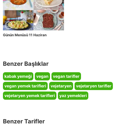
Günün Menüsü 11 Haziran
Benzer Başlıklar
kabak yemeği
vegan
vegan tarifler
vegan yemek tarifleri
vejetaryen
vejetaryen tarifler
vejetaryen yemek tarifleri
yaz yemekleri
Benzer Tarifler