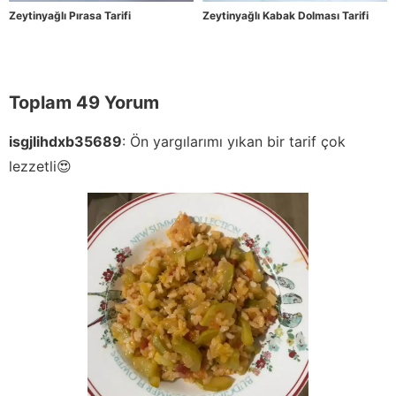
Zeytinyağlı Pırasa Tarifi
Zeytinyağlı Kabak Dolması Tarifi
Toplam 49 Yorum
isgjlihdxb35689
:
Ön yargılarımı yıkan bir tarif çok
lezzetli😍