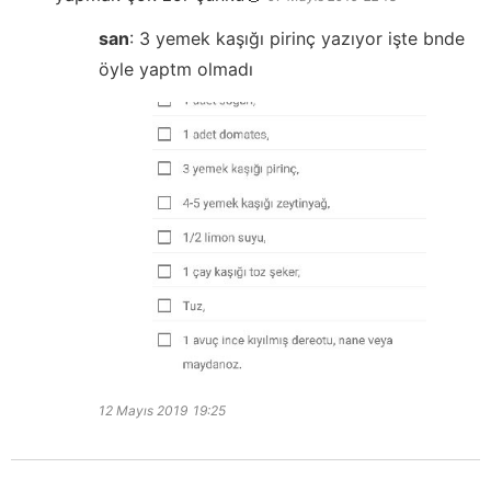
san
:
3 yemek kaşığı pirinç yazıyor işte bnde
öyle yaptm olmadı
12 Mayıs 2019
19:25