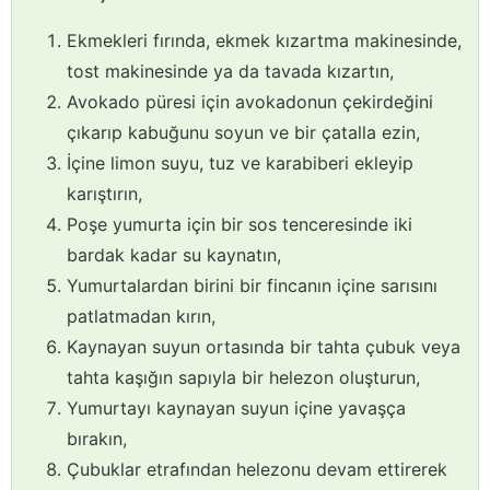
Ekmekleri fırında, ekmek kızartma makinesinde,
tost makinesinde ya da tavada kızartın,
Avokado püresi için avokadonun çekirdeğini
çıkarıp kabuğunu soyun ve bir çatalla ezin,
İçine limon suyu, tuz ve karabiberi ekleyip
karıştırın,
Poşe yumurta için bir sos tenceresinde iki
bardak kadar su kaynatın,
Yumurtalardan birini bir fincanın içine sarısını
patlatmadan kırın,
Kaynayan suyun ortasında bir tahta çubuk veya
tahta kaşığın sapıyla bir helezon oluşturun,
Yumurtayı kaynayan suyun içine yavaşça
bırakın,
Çubuklar etrafından helezonu devam ettirerek