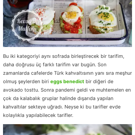
Bu iki kategoriyi aynı sofrada birleştirecek bir tarifim,
daha doğrusu üç farklı tarifim var bugün. Son
zamanlarda cafelerde Türk kahvaltısının yanı sıra meşhur
olmuş şeylerden biri
eggs benedict
bir diğeri de
avokado tosttu. Sonra pandemi geldi ve muhtemelen en
çok da kalabalık gruplar halinde dışarıda yapılan
kahvaltılar sekteye uğradı. Neyse ki bu tarifler evde
kolaylıkla yapılabilecek tarifler.