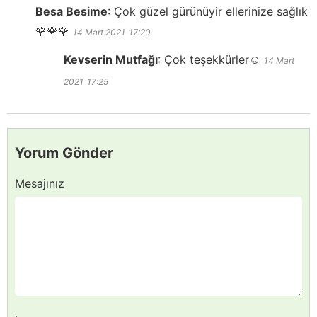
Besa Besime
:
Çok güzel gürünüyir ellerinize sağlık
🌹🌹🌹
14 Mart 2021
17:20
Kevserin Mutfağı
:
Çok teşekkürler☺️
14 Mart
2021
17:25
Yorum Gönder
Mesajınız