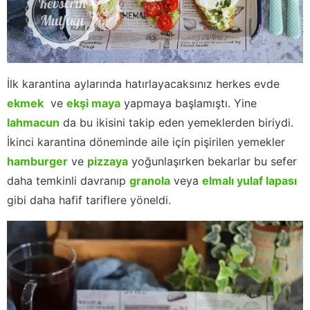
İlk karantina aylarında hatırlayacaksınız herkes evde
ekmek
ve
ekşi maya
yapmaya başlamıştı. Yine
lahmacun
da bu ikisini takip eden yemeklerden biriydi.
İkinci karantina döneminde aile için pişirilen yemekler
hamburger
ve
pizzaya
yoğunlaşırken bekarlar bu sefer
daha temkinli davranıp
granola
veya
elmalı yulaf lapası
gibi daha hafif tariflere yöneldi.