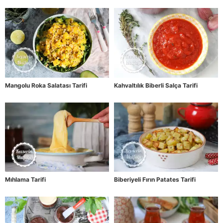
Mangolu Roka Salatası Tarifi
Kahvaltılık Biberli Salça Tarifi
Mıhlama Tarifi
Biberiyeli Fırın Patates Tarifi