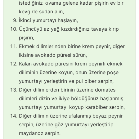
istediğiniz kıvama gelene kadar pişirin ev bir
kevgirle sudan alın,
İkinci yumurtayı haşlayın,
Üçüncüyü az yağ kızdırdığınız tavaya kırıp
pişirin,
Ekmek dilimlerinden birine krem peynir, diğer
ikisine avokado püresi sürün,
Kalan avokado püresini krem peynirli ekmek
diliminin üzerine koyun, onun üzerine poşe
yumurtayı yerleştirin ve pul biber serpin,
Diğer dilimlerden birinin üzerine domates
dilimleri dizin ve ikiye böldüğünüz haşlanmış
yumurtayı yumurtayı koyup karabiber serpin,
Diğer dilimin üzerine ufalanmış beyaz peynir
serpin, üzerine göz yumurtayı yerleştirip
maydanoz serpin.