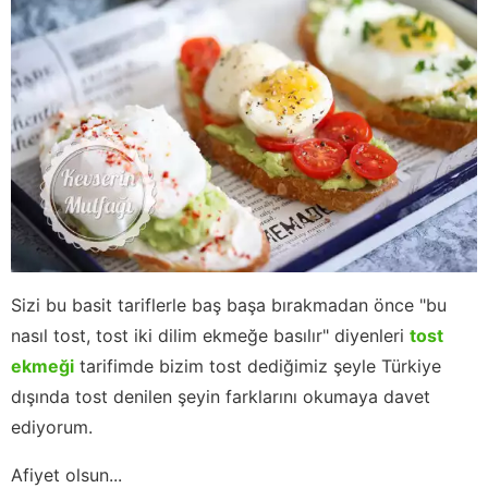
Sizi bu basit tariflerle baş başa bırakmadan önce "bu
nasıl tost, tost iki dilim ekmeğe basılır" diyenleri
tost
ekmeği
tarifimde bizim tost dediğimiz şeyle Türkiye
dışında tost denilen şeyin farklarını okumaya davet
ediyorum.
Afiyet olsun...