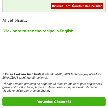
Binlerce Tarifi Ücretsiz Cebine İndir
Afiyet olsun...
Click here to see the recipe in English
3 Farklı Avokado Tost Tarifi
ilk olarak 20/01/2021 tarihinde yayınlandı ve
20/01/2021 tarihinde güncellendi.
(*) Kalori değeri ortalama bir değerdir ve farklı kaynaklara göre değişkenlik
gösterebilir. Kalori hesaplama için daha kesin sonuçlar almak isterseniz
diyetisyeninize danışmanızı öneririz.
Yorumları Göster (6)